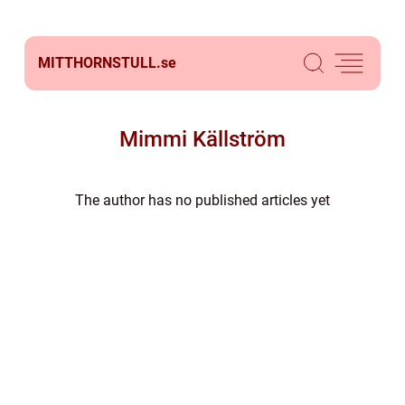
MITTHORNSTULL.
se
Mimmi Källström
The author has no published articles yet