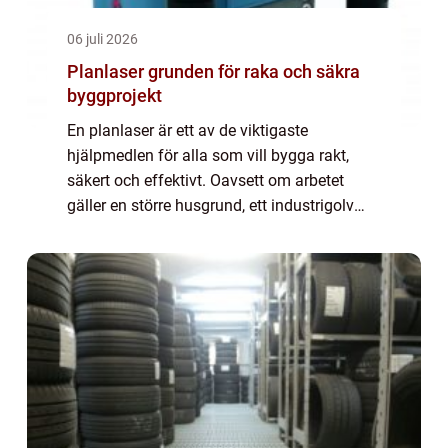
06 juli 2026
Planlaser grunden för raka och säkra
byggprojekt
En planlaser är ett av de viktigaste
hjälpmedlen för alla som vill bygga rakt,
säkert och effektivt. Oavsett om arbetet
gäller en större husgrund, ett industrigolv
eller enklare markarbete på tomten ger en
planlaser en tydlig referensnivå som alla i ...