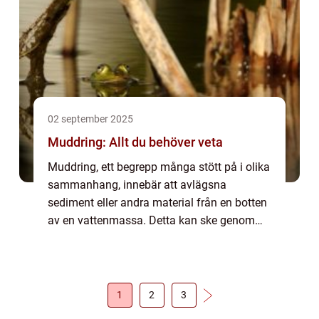
02 september 2025
Muddring: Allt du behöver veta
Muddring, ett begrepp många stött på i olika
sammanhang, innebär att avlägsna
sediment eller andra material från en botten
av en vattenmassa. Detta kan ske genom
olika metoder beroende på syftet och de
specifika...
1
2
3