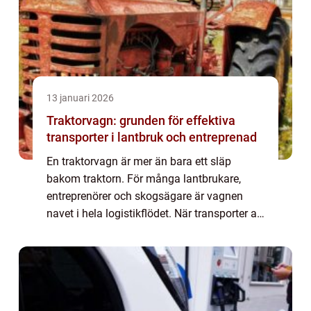
13 januari 2026
Traktorvagn: grunden för effektiva
transporter i lantbruk och entreprenad
En traktorvagn är mer än bara ett släp
bakom traktorn. För många lantbrukare,
entreprenörer och skogsägare är vagnen
navet i hela logistikflödet. När transporter av
jord, foder, djur eller maskiner f...