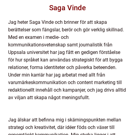
Saga Vinde
Jag heter Saga Vinde och brinner för att skapa
berättelser som fängslar, berör och gör verklig skillnad.
Med en examen i medie- och
kommunikationsvetenskap samt journalistik från
Uppsala universitet har jag fått en gedigen förståelse
för hur språket kan användas strategiskt för att bygga
relationer, forma identiteter och påverka beteenden.
Under min karriär har jag arbetat med allt från
varumärkeskommunikation och content marketing till
redaktionellt innehåll och kampanjer, och jag drivs alltid
av viljan att skapa något meningsfullt.
Jag älskar att befinna mig i skärningspunkten mellan
strategi och kreativitet, där idéer föds och växer till
genomtänkt kommunikation. Min styrka ligger i att