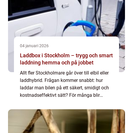
04 januari 2026
Laddbox i Stockholm – trygg och smart
laddning hemma och på jobbet
Allt fler Stockholmare går över till elbil eller
laddhybrid. Frågan kommer snabbt: hur
laddar man bilen på ett säkert, smidigt och
kostnadseffektivt sätt? För många blir
svaret en egen laddbox i Stockholm, ...