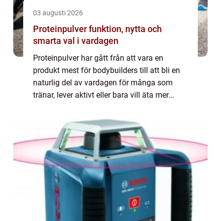
03 augusti 2026
Proteinpulver funktion, nytta och
smarta val i vardagen
Proteinpulver har gått från att vara en
produkt mest för bodybuilders till att bli en
naturlig del av vardagen för många som
tränar, lever aktivt eller bara vill äta mer
balanserat. I grunden handlar det om ett
koncentrerat proteintillskott som ska g...