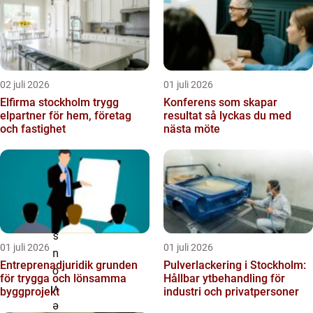
02 juli 2026
01 juli 2026
Elfirma stockholm trygg
Konferens som skapar
elpartner för hem, företag
resultat så lyckas du med
och fastighet
nästa möte
01 juli 2026
01 juli 2026
Entreprenadjuridik grunden
Pulverlackering i Stockholm:
för trygga och lönsamma
Hållbar ytbehandling för
byggprojekt
industri och privatpersoner