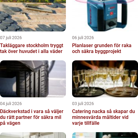
07 juli 2026
06 juli 2026
Takläggare stockholm tryggt
Planlaser grunden för raka
tak över huvudet i alla väder
och säkra byggprojekt
04 juli 2026
03 juli 2026
Däckverkstad i vara så väljer
Catering nacka så skapar du
du rätt partner för säkra mil
minnesvärda måltider vid
på vägen
varje tillfälle