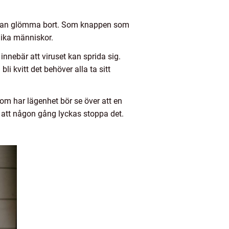
lätt kan glömma bort. Som knappen som
 olika människor.
nnebär att viruset kan sprida sig.
i kvitt det behöver alla ta sitt
som har lägenhet bör se över att en
för att någon gång lyckas stoppa det.