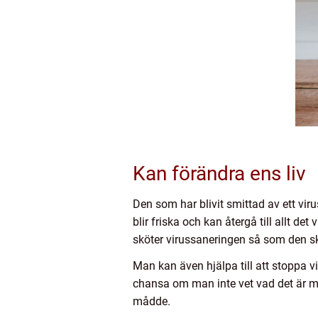
Kan förändra ens liv
Den som har blivit smittad av ett vir
blir friska och kan återgå till allt 
sköter virussaneringen så som den s
Man kan även hjälpa till att stoppa 
chansa om man inte vet vad det är ma
mådde.