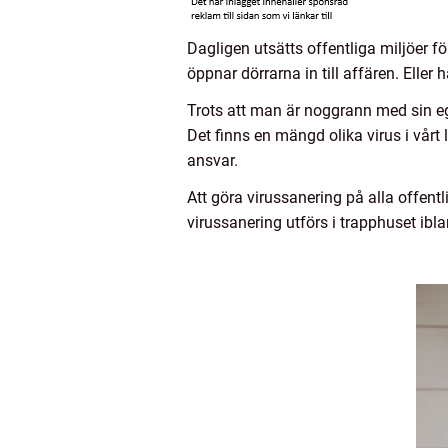
Dagligen utsätts offentliga miljöer f
öppnar dörrarna in till affären. Eller
Trots att man är noggrann med sin ege
Det finns en mängd olika virus i vårt 
ansvar.
Att göra virussanering på alla offent
virussanering utförs i trapphuset ibla