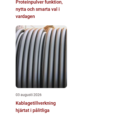
Proteinpulver funktion,
nytta och smarta val i
vardagen
03 augusti 2026
Kablagetillverkning
hjärtat i pålitliga