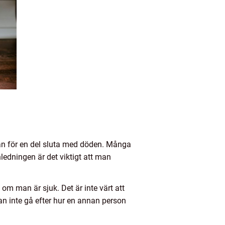
 kan för en del sluta med döden. Många
nledningen är det viktigt att man
m man är sjuk. Det är inte värt att
an inte gå efter hur en annan person