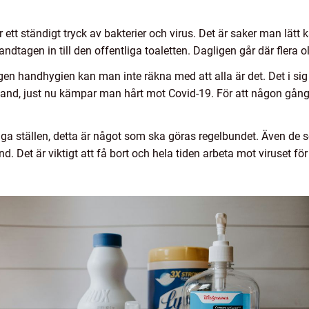
ör ett ständigt tryck av bakterier och virus. Det är saker man 
 handtagen in till den offentliga toaletten. Dagligen går där flera
n handhygien kan man inte räkna med att alla är det. Det i sig i
land, just nu kämpar man hårt mot Covid-19. För att någon gång bl
liga ställen, detta är något som ska göras regelbundet. Även de 
nd. Det är viktigt att få bort och hela tiden arbeta mot viruset 