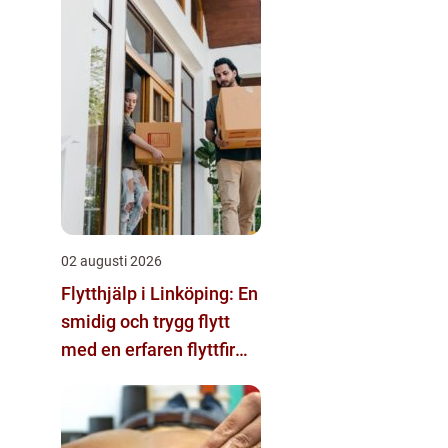
02 augusti 2026
Flytthjälp i Linköping: En
smidig och trygg flytt
med en erfaren flyttfirma
i Linköping