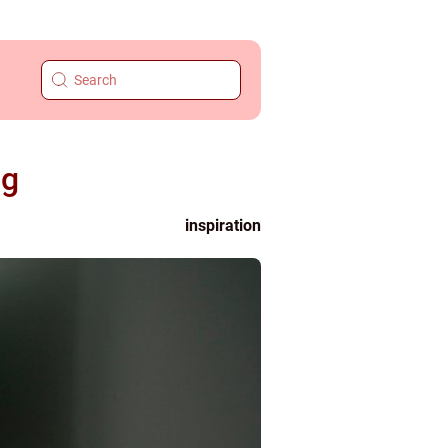
ng
inspiration