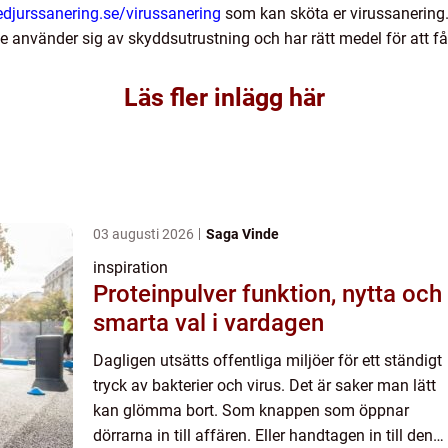
djurssanering.se/virussanering
som kan sköta er virussanering.
. De använder sig av skyddsutrustning och har rätt medel för att få
Läs fler inlägg här
03 augusti 2026
Saga Vinde
inspiration
Proteinpulver funktion, nytta och
smarta val i vardagen
Dagligen utsätts offentliga miljöer för ett ständigt
tryck av bakterier och virus. Det är saker man lätt
kan glömma bort. Som knappen som öppnar
dörrarna in till affären. Eller handtagen in till den