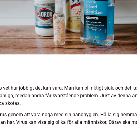
us vet hur jobbigt det kan vara. Man kan bli riktigt sjuk, och det
det vanliga, medan andra får kvarstående problem. Just av denna a
ka skötas.
virus genom att vara noga med sin handhygien. Hålla sig hemma o
n har. Virus kan visa sig olika för alla människor. Därav ska m