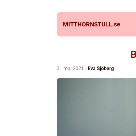
MITTHORNSTULL.
se
B
31 maj 2021
Eva Sjöberg