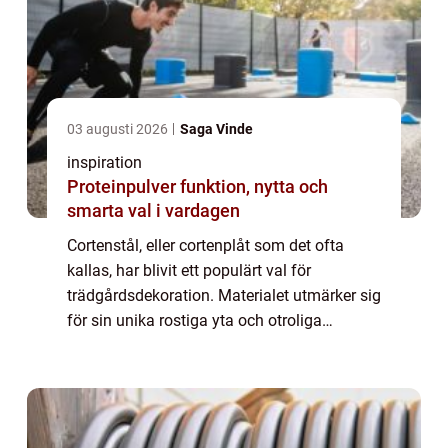
03 augusti 2026
Saga Vinde
inspiration
Proteinpulver funktion, nytta och
smarta val i vardagen
Cortenstål, eller cortenplåt som det ofta
kallas, har blivit ett populärt val för
trädgårdsdekoration. Materialet utmärker sig
för sin unika rostiga yta och otroliga
hållbarhet, vilket gör det til...