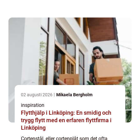
hållbarhet, vilket gör det til...
02 augusti 2026
Mikaela Bergholm
inspiration
Flytthjälp i Linköping: En smidig och
trygg flytt med en erfaren flyttfirma i
Linköping
Cortenstål, eller cortenplåt som det ofta