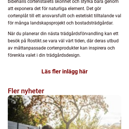
bibehålls cortenstålets skönhet och styrka bara genom
att exponera det för naturliga element. Det gör
cortenplåt till ett ansvarsfullt och estetiskt tilltalande val
för många landskapsprojekt och bostadsträdgårdar.
När du planerar din nästa trädgårdsförvandling kan ett
besök på Rostikt.se vara väl värt tiden, där deras utbud
av måttanpassade cortenprodukter kan inspirera och
förenkla valet i din trädgårdsdesign.
Läs fler inlägg här
Fler nyheter