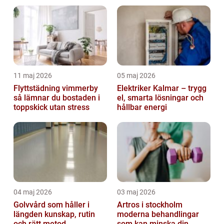
11 maj 2026
05 maj 2026
Flyttstädning vimmerby
Elektriker Kalmar – trygg
så lämnar du bostaden i
el, smarta lösningar och
toppskick utan stress
hållbar energi
04 maj 2026
03 maj 2026
Golvvård som håller i
Artros i stockholm
längden kunskap, rutin
moderna behandlingar
och rätt metod
som kan minska din