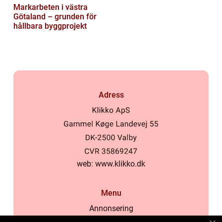
Markarbeten i västra
Götaland – grunden för
hållbara byggprojekt
Adress
web:
www.klikko.dk
Menu
Annonsering
Om oss