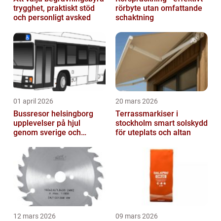
trygghet, praktiskt stöd
rörbyte utan omfattande
och personligt avsked
schaktning
01 april 2026
20 mars 2026
Bussresor helsingborg
Terrassmarkiser i
upplevelser på hjul
stockholm smart solskydd
genom sverige och
för uteplats och altan
europa
12 mars 2026
09 mars 2026