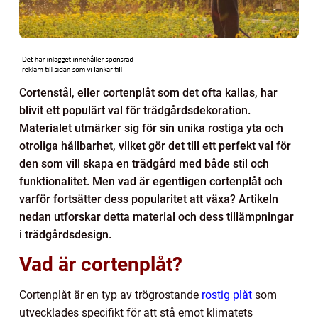
Cortenstål, eller cortenplåt som det ofta kallas, har
blivit ett populärt val för trädgårdsdekoration.
Materialet utmärker sig för sin unika rostiga yta och
otroliga hållbarhet, vilket gör det till ett perfekt val för
den som vill skapa en trädgård med både stil och
funktionalitet. Men vad är egentligen cortenplåt och
varför fortsätter dess popularitet att växa? Artikeln
nedan utforskar detta material och dess tillämpningar
i trädgårdsdesign.
Vad är cortenplåt?
Cortenplåt är en typ av trögrostande
rostig plåt
som
utvecklades specifikt för att stå emot klimatets