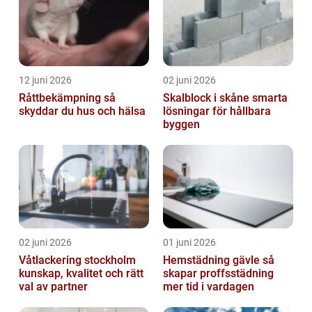
12 juni 2026
02 juni 2026
Råttbekämpning så
Skalblock i skåne smarta
skyddar du hus och hälsa
lösningar för hållbara
byggen
02 juni 2026
01 juni 2026
Våtlackering stockholm
Hemstädning gävle så
kunskap, kvalitet och rätt
skapar proffsstädning
val av partner
mer tid i vardagen