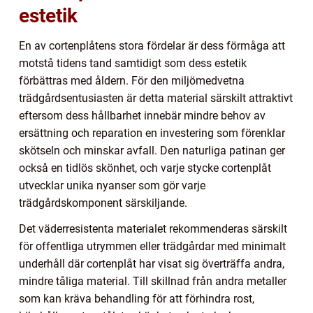
estetik
En av cortenplåtens stora fördelar är dess förmåga att
motstå tidens tand samtidigt som dess estetik
förbättras med åldern. För den miljömedvetna
trädgårdsentusiasten är detta material särskilt attraktivt
eftersom dess hållbarhet innebär mindre behov av
ersättning och reparation en investering som förenklar
skötseln och minskar avfall. Den naturliga patinan ger
också en tidlös skönhet, och varje stycke cortenplåt
utvecklar unika nyanser som gör varje
trädgårdskomponent särskiljande.
Det väderresistenta materialet rekommenderas särskilt
för offentliga utrymmen eller trädgårdar med minimalt
underhåll där cortenplåt har visat sig överträffa andra,
mindre tåliga material. Till skillnad från andra metaller
som kan kräva behandling för att förhindra rost,