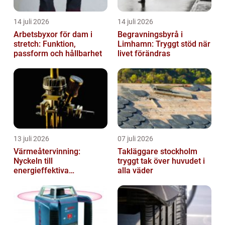
14 juli 2026
14 juli 2026
Arbetsbyxor för dam i
Begravningsbyrå i
stretch: Funktion,
Limhamn: Tryggt stöd när
passform och hållbarhet
livet förändras
13 juli 2026
07 juli 2026
Värmeåtervinning:
Takläggare stockholm
Nyckeln till
tryggt tak över huvudet i
energieffektiva
alla väder
anläggningar