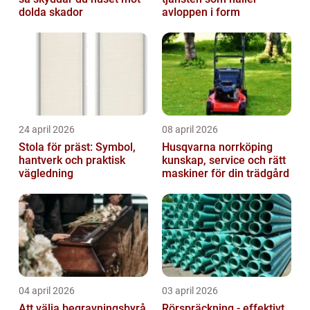
dolda skador
avloppen i form
24 april 2026
08 april 2026
Stola för präst: Symbol,
Husqvarna norrköping
hantverk och praktisk
kunskap, service och rätt
vägledning
maskiner för din trädgård
04 april 2026
03 april 2026
Att välja begravningsbyrå
Rörspräckning - effektivt