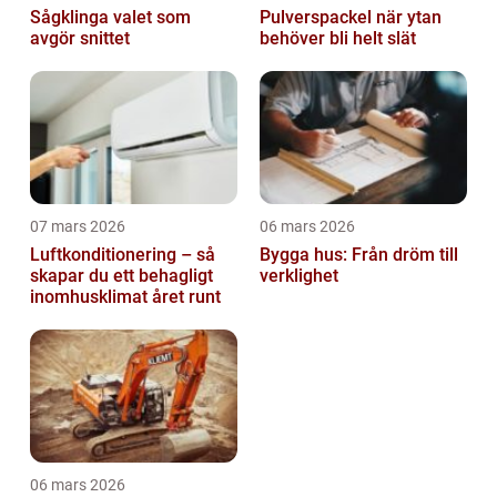
Sågklinga valet som
Pulverspackel när ytan
avgör snittet
behöver bli helt slät
07 mars 2026
06 mars 2026
Luftkonditionering – så
Bygga hus: Från dröm till
skapar du ett behagligt
verklighet
inomhusklimat året runt
06 mars 2026