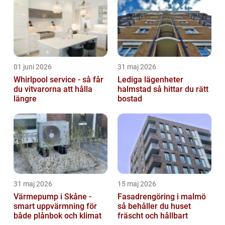
01 juni 2026
31 maj 2026
Whirlpool service - så får
Lediga lägenheter
du vitvarorna att hålla
halmstad så hittar du rätt
längre
bostad
31 maj 2026
15 maj 2026
Värmepump i Skåne -
Fasadrengöring i malmö
smart uppvärmning för
så behåller du huset
både plånbok och klimat
fräscht och hållbart