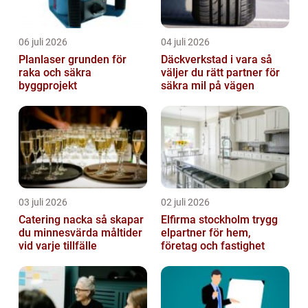
06 juli 2026
04 juli 2026
Planlaser grunden för
Däckverkstad i vara så
raka och säkra
väljer du rätt partner för
byggprojekt
säkra mil på vägen
03 juli 2026
02 juli 2026
Catering nacka så skapar
Elfirma stockholm trygg
du minnesvärda måltider
elpartner för hem,
vid varje tillfälle
företag och fastighet