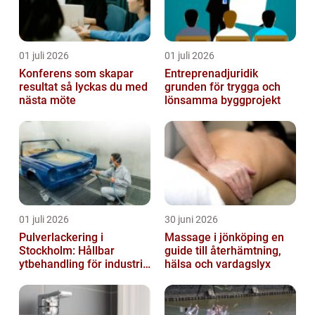
01 juli 2026
01 juli 2026
Konferens som skapar
Entreprenadjuridik
resultat så lyckas du med
grunden för trygga och
nästa möte
lönsamma byggprojekt
01 juli 2026
30 juni 2026
Pulverlackering i
Massage i jönköping en
Stockholm: Hållbar
guide till återhämtning,
ytbehandling för industri
hälsa och vardagslyx
och privatpersoner