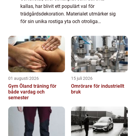
kallas, har blivit ett populärt val för
trädgårdsdekoration. Materialet utmärker sig
för sin unika rostiga yta och otroliga
hållbarhet, vilket gör det til...
01 augusti 2026
15 juli 2026
Gym Öland träning för
Omrörare för industriellt
både vardag och
bruk
semester