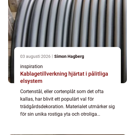
03 augusti 2026
Simon Hagberg
inspiration
Kablagetillverkning hjärtat i pålitliga
elsystem
Cortenstål, eller cortenplåt som det ofta
kallas, har blivit ett populärt val för
trädgårdsdekoration. Materialet utmärker sig
för sin unika rostiga yta och otroliga
hållbarhet, vilket gör det til...