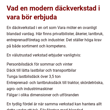
Vad en modern däckverkstad i
vara bör erbjuda
En däckverkstad i en ort som Vara möter en ovanligt
blandad vardag. Här finns privatbilister, åkerier, lantbruk,
entreprenadföretag och industrier. Det ställer höga krav
på både sortiment och kompetens.
En välutrustad verkstad erbjuder vanligtvis:
Personbilsdäck för sommar och vinter
Däck till lätta lastbilar och transportbilar
Tunga lastbilsdäck över 3,5 ton
Entreprenad- och lantbruksdäck till traktor, skördetröska,
agro- och industrimaskiner
Fälgar i olika dimensioner och utföranden
En tydlig fördel är när samma verkstad kan hantera allt