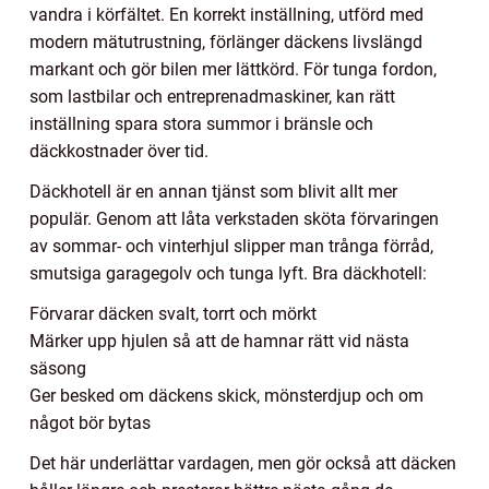
vandra i körfältet. En korrekt inställning, utförd med
modern mätutrustning, förlänger däckens livslängd
markant och gör bilen mer lättkörd. För tunga fordon,
som lastbilar och entreprenadmaskiner, kan rätt
inställning spara stora summor i bränsle och
däckkostnader över tid.
Däckhotell är en annan tjänst som blivit allt mer
populär. Genom att låta verkstaden sköta förvaringen
av sommar- och vinterhjul slipper man trånga förråd,
smutsiga garagegolv och tunga lyft. Bra däckhotell:
Förvarar däcken svalt, torrt och mörkt
Märker upp hjulen så att de hamnar rätt vid nästa
säsong
Ger besked om däckens skick, mönsterdjup och om
något bör bytas
Det här underlättar vardagen, men gör också att däcken