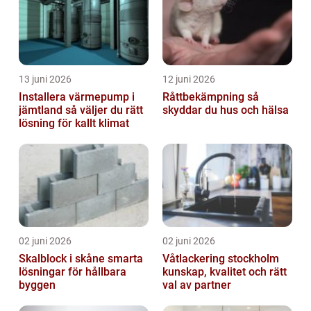
13 juni 2026
12 juni 2026
Installera värmepump i
Råttbekämpning så
jämtland så väljer du rätt
skyddar du hus och hälsa
lösning för kallt klimat
02 juni 2026
02 juni 2026
Skalblock i skåne smarta
Våtlackering stockholm
lösningar för hållbara
kunskap, kvalitet och rätt
byggen
val av partner