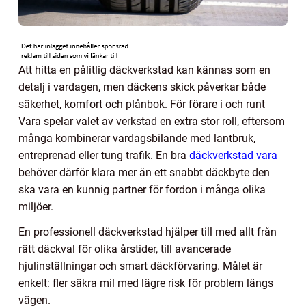
Att hitta en pålitlig däckverkstad kan kännas som en
detalj i vardagen, men däckens skick påverkar både
säkerhet, komfort och plånbok. För förare i och runt
Vara spelar valet av verkstad en extra stor roll, eftersom
många kombinerar vardagsbilande med lantbruk,
entreprenad eller tung trafik. En bra
däckverkstad vara
behöver därför klara mer än ett snabbt däckbyte den
ska vara en kunnig partner för fordon i många olika
miljöer.
En professionell däckverkstad hjälper till med allt från
rätt däckval för olika årstider, till avancerade
hjulinställningar och smart däckförvaring. Målet är
enkelt: fler säkra mil med lägre risk för problem längs
vägen.