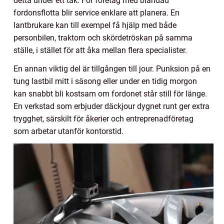
detta under ett tak. För företag med blandad
fordonsflotta blir service enklare att planera. En
lantbrukare kan till exempel få hjälp med både
personbilen, traktorn och skördetröskan på samma
ställe, i stället för att åka mellan flera specialister.
En annan viktig del är tillgången till jour. Punksion på en
tung lastbil mitt i säsong eller under en tidig morgon
kan snabbt bli kostsam om fordonet står still för länge.
En verkstad som erbjuder däckjour dygnet runt ger extra
trygghet, särskilt för åkerier och entreprenadföretag
som arbetar utanför kontorstid.