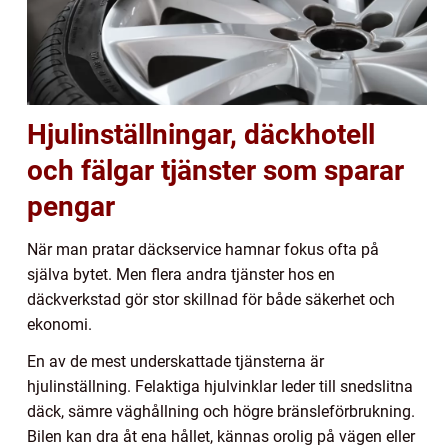
Hjulinställningar, däckhotell
och fälgar tjänster som sparar
pengar
När man pratar däckservice hamnar fokus ofta på
själva bytet. Men flera andra tjänster hos en
däckverkstad gör stor skillnad för både säkerhet och
ekonomi.
En av de mest underskattade tjänsterna är
hjulinställning. Felaktiga hjulvinklar leder till snedslitna
däck, sämre väghållning och högre bränsleförbrukning.
Bilen kan dra åt ena hållet, kännas orolig på vägen eller