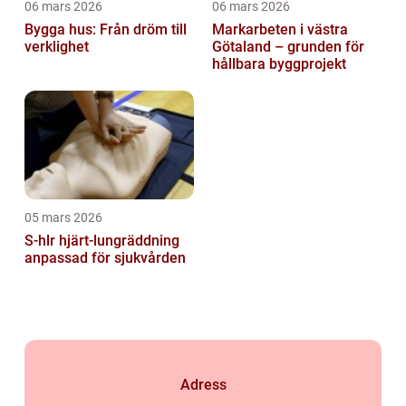
06 mars 2026
06 mars 2026
Bygga hus: Från dröm till
Markarbeten i västra
verklighet
Götaland – grunden för
hållbara byggprojekt
05 mars 2026
S-hlr hjärt-lungräddning
anpassad för sjukvården
Adress