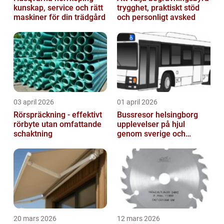
kunskap, service och rätt
trygghet, praktiskt stöd
maskiner för din trädgård
och personligt avsked
03 april 2026
01 april 2026
Rörspräckning - effektivt
Bussresor helsingborg
rörbyte utan omfattande
upplevelser på hjul
schaktning
genom sverige och
europa
20 mars 2026
12 mars 2026