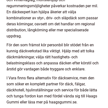
regummeringsmöjligheter påverkar kostnaden per mil.
En däckexpert kan hjälpa åkerier att välja
kombinationer av styr-, driv- och släpdäck som passar
deras körningar, oavsett om det handlar om regional
distribution, långkörning eller mer specialiserade
uppdrag.
För den som främst kör personbil blir stödet från en
kunnig däckverkstad lika viktigt. Hjälp med att tolka
däckmärkningar, välja rätt hastighets- och
belastningsklass och anpassa däcken efter körstil och
årstid gör vardagen både tryggare och enklare.
I Vara finns flera alternativ för däckservice, men den
som söker en komplett partner för däck, fälgar,
däckhotell, hjulinställningar och service för både lätta
och tunga fordon kan med fördel vända sig till Haags
Gummi eller läsa mer på haagsgummi.se.