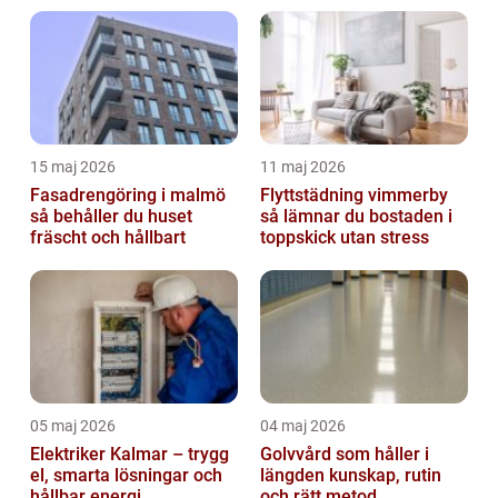
15 maj 2026
11 maj 2026
Fasadrengöring i malmö
Flyttstädning vimmerby
så behåller du huset
så lämnar du bostaden i
fräscht och hållbart
toppskick utan stress
05 maj 2026
04 maj 2026
Elektriker Kalmar – trygg
Golvvård som håller i
el, smarta lösningar och
längden kunskap, rutin
hållbar energi
och rätt metod