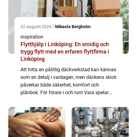
02 augusti 2026
Mikaela Bergholm
inspiration
Flytthjälp i Linköping: En smidig och
trygg flytt med en erfaren flyttfirma i
Linköping
Att hitta en pålitlig däckverkstad kan kännas
som en detalj i vardagen, men däckens skick
påverkar både säkerhet, komfort och
plånbok. För förare i och runt Vara spelar
valet av verkstad en extra stor roll, eftersom
många kombinerar vardagsbilande me...