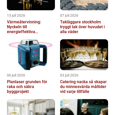
13 juli 2026
07 juli 2026
Värmeåtervinning:
Takläggare stockholm
Nyckeln till
tryggt tak över huvudet i
energieffektiva
alla väder
anläggningar
06 juli 2026
03 juli 2026
Planlaser grunden för
Catering nacka så skapar
raka och säkra
du minnesvärda måltider
byggprojekt
vid varje tillfälle