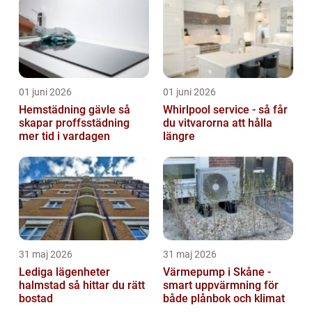
01 juni 2026
01 juni 2026
Hemstädning gävle så
Whirlpool service - så får
skapar proffsstädning
du vitvarorna att hålla
mer tid i vardagen
längre
31 maj 2026
31 maj 2026
Lediga lägenheter
Värmepump i Skåne -
halmstad så hittar du rätt
smart uppvärmning för
bostad
både plånbok och klimat