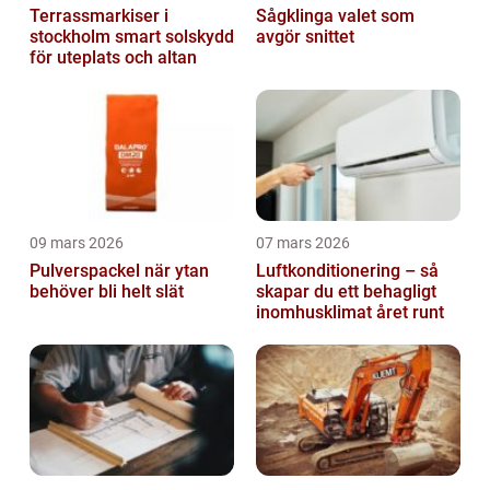
Terrassmarkiser i
Sågklinga valet som
stockholm smart solskydd
avgör snittet
för uteplats och altan
09 mars 2026
07 mars 2026
Pulverspackel när ytan
Luftkonditionering – så
behöver bli helt slät
skapar du ett behagligt
inomhusklimat året runt