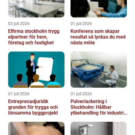
02 juli 2026
01 juli 2026
Elfirma stockholm trygg
Konferens som skapar
elpartner för hem,
resultat så lyckas du med
företag och fastighet
nästa möte
01 juli 2026
01 juli 2026
Entreprenadjuridik
Pulverlackering i
grunden för trygga och
Stockholm: Hållbar
lönsamma byggprojekt
ytbehandling för industri
och privatpersoner