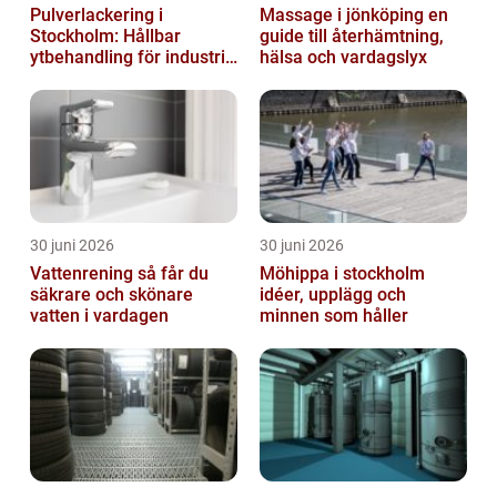
Pulverlackering i
Massage i jönköping en
Stockholm: Hållbar
guide till återhämtning,
ytbehandling för industri
hälsa och vardagslyx
och privatpersoner
30 juni 2026
30 juni 2026
Vattenrening så får du
Möhippa i stockholm
säkrare och skönare
idéer, upplägg och
vatten i vardagen
minnen som håller