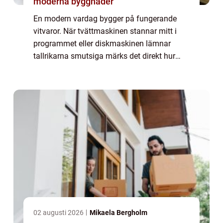
moderna byggnader
En modern vardag bygger på fungerande
vitvaror. När tvättmaskinen stannar mitt i
programmet eller diskmaskinen lämnar
tallrikarna smutsiga märks det direkt hur
beroende många är av sina maskiner.
Professionell Whi...
02 augusti 2026
Mikaela Bergholm