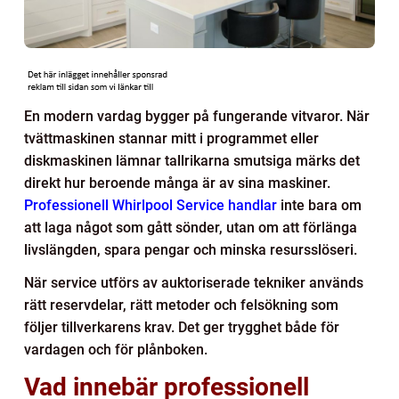
En modern vardag bygger på fungerande vitvaror. När
tvättmaskinen stannar mitt i programmet eller
diskmaskinen lämnar tallrikarna smutsiga märks det
direkt hur beroende många är av sina maskiner.
Professionell Whirlpool Service handlar
inte bara om
att laga något som gått sönder, utan om att förlänga
livslängden, spara pengar och minska resursslöseri.
När service utförs av auktoriserade tekniker används
rätt reservdelar, rätt metoder och felsökning som
följer tillverkarens krav. Det ger trygghet både för
vardagen och för plånboken.
Vad innebär professionell