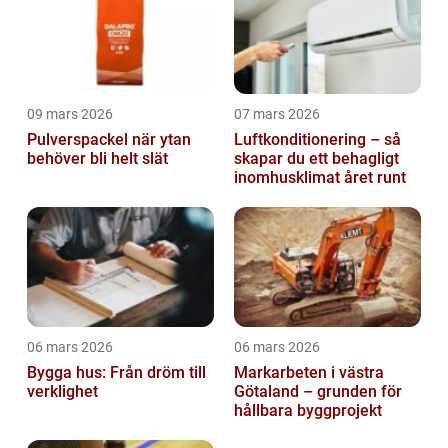
09 mars 2026
07 mars 2026
Pulverspackel när ytan
Luftkonditionering – så
behöver bli helt slät
skapar du ett behagligt
inomhusklimat året runt
06 mars 2026
06 mars 2026
Bygga hus: Från dröm till
Markarbeten i västra
verklighet
Götaland – grunden för
hållbara byggprojekt