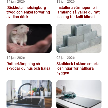
14 juni 2026
13 juni 2026
Däckhotell helsingborg
Installera värmepump i
trygg och enkel förvaring
jämtland så väljer du rätt
av dina däck
lösning för kallt klimat
12 juni 2026
02 juni 2026
Råttbekämpning så
Skalblock i skåne smarta
skyddar du hus och hälsa
lösningar för hållbara
byggen