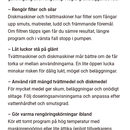
– Rengör filter och silar
Diskmaskiner och tvättmaskiner har filter som fångar
upp smuts, matrester, ludd och främmande föremål.
Om filtren täpps igen får du sämre resultat, längre
program och i värsta fall stopp i pumpen.
– Låt luckor stå på glänt
Tvättmaskiner och diskmaskiner mår bättre om de får
torka ur mellan användningarna. En lite öppen lucka
minskar risken för dålig lukt, mögel och beläggningar.
– Använd rätt mängd tvättmedel och diskmedel
För mycket medel ger skum, beläggningar och onödigt
slitage. Följ doseringsanvisningarna och anpassa efter
vattenhårdhet och smutsgrad.
– Gör varma rengöringskörningar ibland
Kör ett tomt program på hög temperatur med
maskinrengöring eller lite ättika (enligt tillverkarens