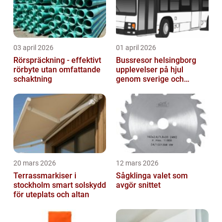
03 april 2026
01 april 2026
Rörspräckning - effektivt
Bussresor helsingborg
rörbyte utan omfattande
upplevelser på hjul
schaktning
genom sverige och
europa
20 mars 2026
12 mars 2026
Terrassmarkiser i
Sågklinga valet som
stockholm smart solskydd
avgör snittet
för uteplats och altan