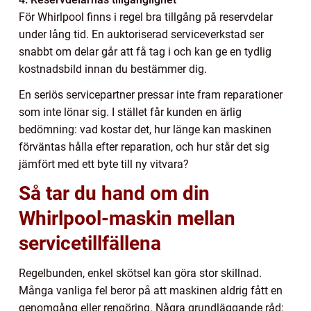
För Whirlpool finns i regel bra tillgång på reservdelar
under lång tid. En auktoriserad serviceverkstad ser
snabbt om delar går att få tag i och kan ge en tydlig
kostnadsbild innan du bestämmer dig.
En seriös servicepartner pressar inte fram reparationer
som inte lönar sig. I stället får kunden en ärlig
bedömning: vad kostar det, hur länge kan maskinen
förväntas hålla efter reparation, och hur står det sig
jämfört med ett byte till ny vitvara?
Så tar du hand om din
Whirlpool-maskin mellan
servicetillfällena
Regelbunden, enkel skötsel kan göra stor skillnad.
Många vanliga fel beror på att maskinen aldrig fått en
genomgång eller rengöring. Några grundläggande råd: