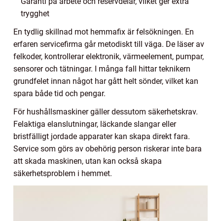
Garanti på arbete och reservdelar, vilket ger extra
trygghet
En tydlig skillnad mot hemmafix är felsökningen. En
erfaren servicefirma går metodiskt till väga. De läser av
felkoder, kontrollerar elektronik, värmeelement, pumpar,
sensorer och tätningar. I många fall hittar teknikern
grundfelet innan något har gått helt sönder, vilket kan
spara både tid och pengar.
För hushållsmaskiner gäller dessutom säkerhetskrav.
Felaktiga elanslutningar, läckande slangar eller
bristfälligt jordade apparater kan skapa direkt fara.
Service som görs av obehörig person riskerar inte bara
att skada maskinen, utan kan också skapa
säkerhetsproblem i hemmet.