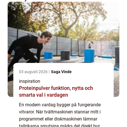
03 augusti 2026
Saga Vinde
inspiration
Proteinpulver funktion, nytta och
smarta val i vardagen
En modern vardag bygger på fungerande
vitvaror. När tvättmaskinen stannar mitt i
programmet eller diskmaskinen lämnar
tallrikarna smutsiga märks det direkt hur