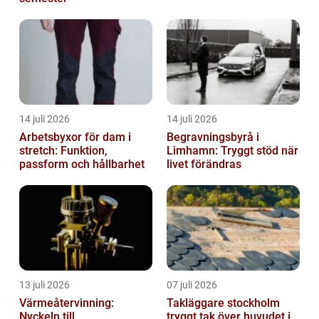
14 juli 2026
14 juli 2026
Arbetsbyxor för dam i
Begravningsbyrå i
stretch: Funktion,
Limhamn: Tryggt stöd när
passform och hållbarhet
livet förändras
13 juli 2026
07 juli 2026
Värmeåtervinning:
Takläggare stockholm
Nyckeln till
tryggt tak över huvudet i