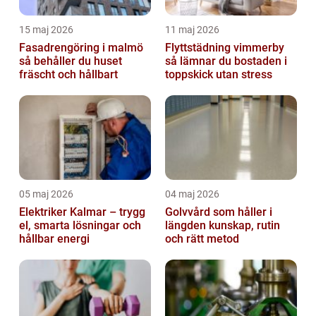
15 maj 2026
11 maj 2026
Fasadrengöring i malmö
Flyttstädning vimmerby
så behåller du huset
så lämnar du bostaden i
fräscht och hållbart
toppskick utan stress
05 maj 2026
04 maj 2026
Elektriker Kalmar – trygg
Golvvård som håller i
el, smarta lösningar och
längden kunskap, rutin
hållbar energi
och rätt metod