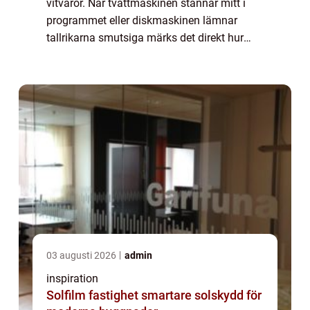
vitvaror. När tvättmaskinen stannar mitt i
programmet eller diskmaskinen lämnar
tallrikarna smutsiga märks det direkt hur
beroende många är av sina maskiner.
Professionell Whi...
03 augusti 2026
admin
inspiration
Solfilm fastighet smartare solskydd för