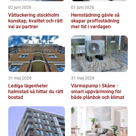
02 juni 2026
01 juni 2026
Våtlackering stockholm
Hemstädning gävle så
kunskap, kvalitet och rätt
skapar proffsstädning
val av partner
mer tid i vardagen
31 maj 2026
31 maj 2026
Lediga lägenheter
Värmepump i Skåne -
halmstad så hittar du rätt
smart uppvärmning för
bostad
både plånbok och klimat