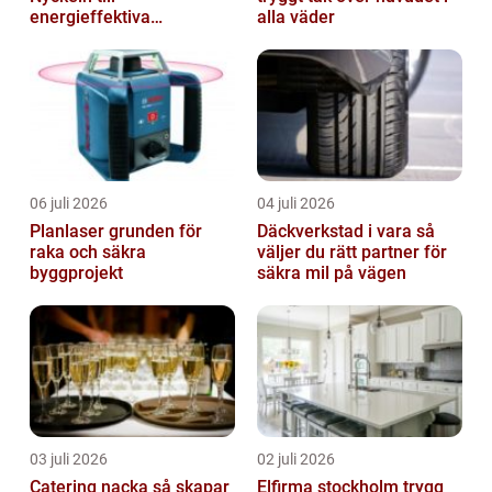
energieffektiva
alla väder
anläggningar
06 juli 2026
04 juli 2026
Planlaser grunden för
Däckverkstad i vara så
raka och säkra
väljer du rätt partner för
byggprojekt
säkra mil på vägen
03 juli 2026
02 juli 2026
Catering nacka så skapar
Elfirma stockholm trygg