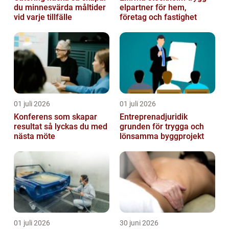
du minnesvärda måltider
elpartner för hem,
vid varje tillfälle
företag och fastighet
01 juli 2026
01 juli 2026
Konferens som skapar
Entreprenadjuridik
resultat så lyckas du med
grunden för trygga och
nästa möte
lönsamma byggprojekt
01 juli 2026
30 juni 2026