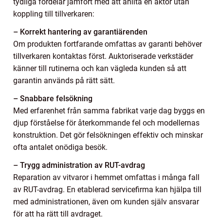
tydliga fördelar jämfört med att anlita en aktör utan
koppling till tillverkaren:
– Korrekt hantering av garantiärenden
Om produkten fortfarande omfattas av garanti behöver
tillverkaren kontaktas först. Auktoriserade verkstäder
känner till rutinerna och kan vägleda kunden så att
garantin används på rätt sätt.
– Snabbare felsökning
Med erfarenhet från samma fabrikat varje dag byggs en
djup förståelse för återkommande fel och modellernas
konstruktion. Det gör felsökningen effektiv och minskar
ofta antalet onödiga besök.
– Trygg administration av RUT-avdrag
Reparation av vitvaror i hemmet omfattas i många fall
av RUT-avdrag. En etablerad servicefirma kan hjälpa till
med administrationen, även om kunden själv ansvarar
för att ha rätt till avdraget.