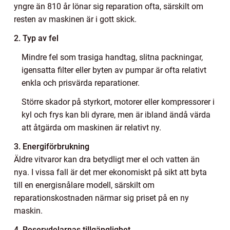
yngre än 810 år lönar sig reparation ofta, särskilt om
resten av maskinen är i gott skick.
2. Typ av fel
Mindre fel som trasiga handtag, slitna packningar,
igensatta filter eller byten av pumpar är ofta relativt
enkla och prisvärda reparationer.
Större skador på styrkort, motorer eller kompressorer i
kyl och frys kan bli dyrare, men är ibland ändå värda
att åtgärda om maskinen är relativt ny.
3. Energiförbrukning
Äldre vitvaror kan dra betydligt mer el och vatten än
nya. I vissa fall är det mer ekonomiskt på sikt att byta
till en energisnålare modell, särskilt om
reparationskostnaden närmar sig priset på en ny
maskin.
4. Reservdelarnas tillgänglighet