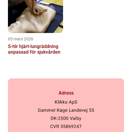
05 mars 2026
S-hlr hjärt-lungräddning
anpassad för sjukvården
Adress