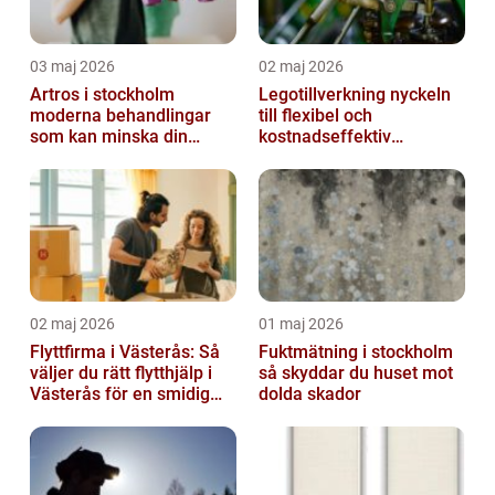
03 maj 2026
02 maj 2026
Artros i stockholm
Legotillverkning nyckeln
moderna behandlingar
till flexibel och
som kan minska din
kostnadseffektiv
smärta
produktion
02 maj 2026
01 maj 2026
Flyttfirma i Västerås: Så
Fuktmätning i stockholm
väljer du rätt flytthjälp i
så skyddar du huset mot
Västerås för en smidig
dolda skador
flytt