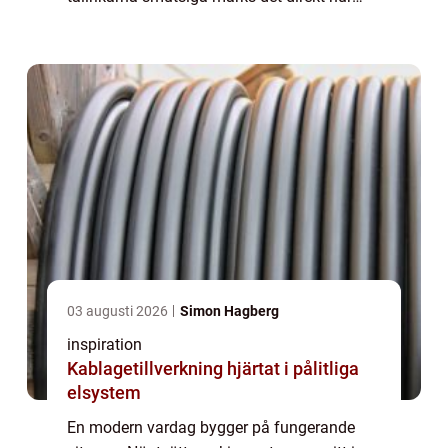
beroende många är av sina maskiner.
Professionell Whi...
03 augusti 2026
Simon Hagberg
inspiration
Kablagetillverkning hjärtat i pålitliga
elsystem
En modern vardag bygger på fungerande