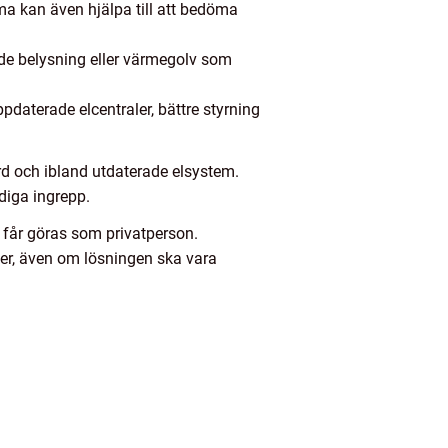
rma kan även hjälpa till att bedöma
de belysning eller värmegolv som
daterade elcentraler, bättre styrning
rd och ibland utdaterade elsystem.
diga ingrepp.
e får göras som privatperson.
iker, även om lösningen ska vara