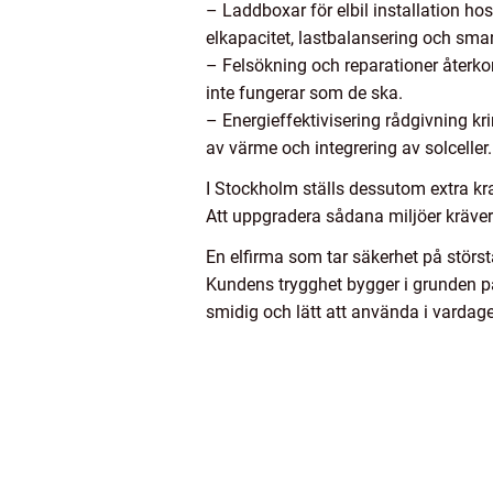
– Laddboxar för elbil installation ho
elkapacitet, lastbalansering och smar
– Felsökning och reparationer återk
inte fungerar som de ska.
– Energieffektivisering rådgivning k
av värme och integrering av solceller.
I Stockholm ställs dessutom extra kr
Att uppgradera sådana miljöer kräver
En elfirma som tar säkerhet på störst
Kundens trygghet bygger i grunden på 
smidig och lätt att använda i vardag