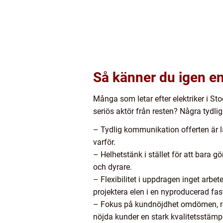
Så känner du igen en 
Många som letar efter elektriker i St
seriös aktör från resten? Några tydl
– Tydlig kommunikation offerten är lät
varför.
– Helhetstänk i stället för att bara 
och dyrare.
– Flexibilitet i uppdragen inget arbete 
projektera elen i en nyproducerad fas
– Fokus på kundnöjdhet omdömen, re
nöjda kunder en stark kvalitetsstämp