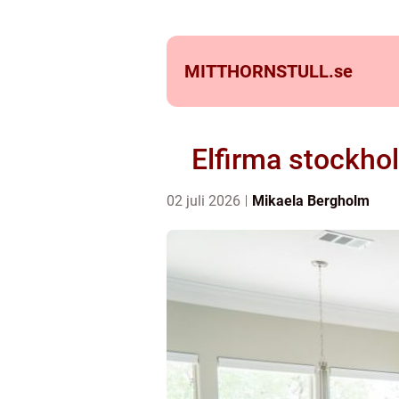
MITTHORNSTULL.
se
Elfirma stockhol
02 juli 2026
Mikaela Bergholm