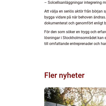
– Solcellsanläggningar integrering me
Att välja en seriös aktör från början 
bygga vidare på när behoven ändras. 
dokumenterat och genomfört enligt b
För den som söker en trygg och erfar
lösningar i Stockholmsområdet kan e
till omfattande entreprenader och har
Fler nyheter