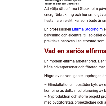
Att välja rätt elfirma i Stockholm påv
energiförbrukning och hur smidigt var
flesta ha en elektriker som både är sn
En professionell
Elfirma Stockholm
er
belysning och elcentral till solcelle
praktiska behoven i en storstad som 
Vad en seriös elfirma
En modern elfirma arbetar brett. Den 
både privatpersoner och företag me
Några av de vanligaste uppdragen är
– Elinstallationer i bostäder byte av
kombineras detta med planering av b
– Nyproduktion och större projekt pro
med byggföretag, projektledare och 