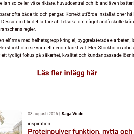
llan solceller, växelriktare, huvudcentral och ibland även batte
sparar ofta både tid och pengar. Korrekt utförda installationer hål
Dessutom blir det lättare att felsöka om något ändå skulle krång
ranschens regler.
en elfirma med helhetsgrepp kring el, byggrelaterade elarbeten
lexstockholm.se vara ett genomtänkt val. Elex Stockholm arbeta
 ett tydligt fokus på säkerhet, kvalitet och kundanpassade lösni
Läs fler inlägg här
03 augusti 2026
Saga Vinde
inspiration
Proteinpulver funktion, nytta och