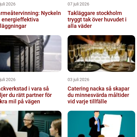
juli 2026
07 juli 2026
rmeåtervinning: Nyckeln
Takläggare stockholm
ll energieffektiva
tryggt tak över huvudet i
läggningar
alla väder
juli 2026
03 juli 2026
ckverkstad i vara så
Catering nacka så skapar
ljer du rätt partner för
du minnesvärda måltider
kra mil på vägen
vid varje tillfälle