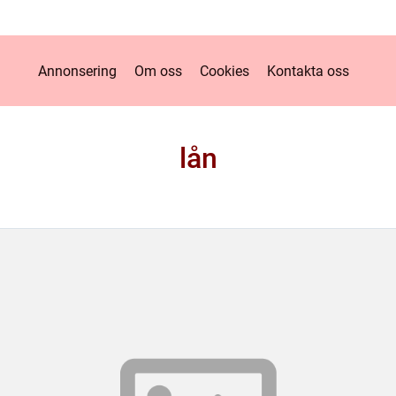
Annonsering
Om oss
Cookies
Kontakta oss
lån