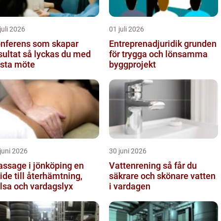
juli 2026
01 juli 2026
nferens som skapar
Entreprenadjuridik grunden
t så lyckas du med
för trygga och lönsamma
sta möte
byggprojekt
juni 2026
30 juni 2026
ssage i jönköping en
Vattenrening så får du
ide till återhämtning,
säkrare och skönare vatten
lsa och vardagslyx
i vardagen