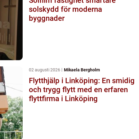
Solfilm fastighet smartare
solskydd för moderna
byggnader
02 augusti 2026
Mikaela Bergholm
Flytthjälp i Linköping: En smidig
och trygg flytt med en erfaren
flyttfirma i Linköping