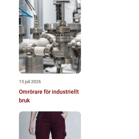
15 juli 2026
Omrörare för industriellt
bruk