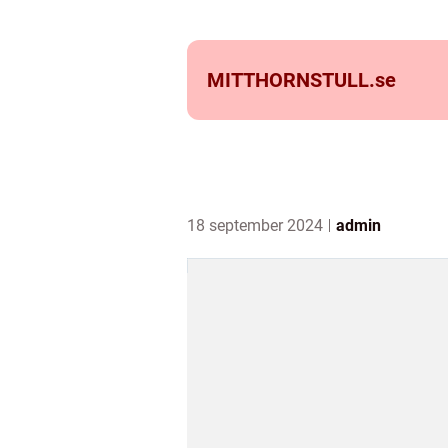
MITTHORNSTULL.
se
18 september 2024
admin