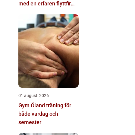
med en erfaren flyttfirma
i Linköping
01 augusti 2026
Gym Öland träning för
både vardag och
semester