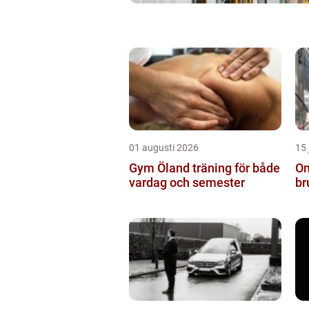
01 augusti 2026
15 
Gym Öland träning för både
Om
vardag och semester
br