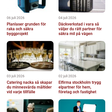
06 juli 2026
04 juli 2026
Planlaser grunden för
Däckverkstad i vara så
raka och säkra
väljer du rätt partner för
byggprojekt
säkra mil på vägen
03 juli 2026
02 juli 2026
Catering nacka så skapar
Elfirma stockholm trygg
du minnesvärda måltider
elpartner för hem,
vid varje tillfälle
företag och fastighet