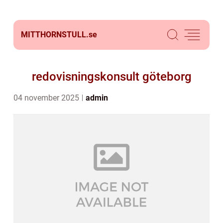
MITTHORNSTULL.
se
redovisningskonsult göteborg
04 november 2025
admin