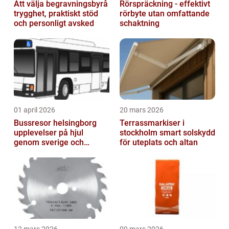
Att välja begravningsbyrå
Rörspräckning - effektivt
trygghet, praktiskt stöd
rörbyte utan omfattande
och personligt avsked
schaktning
01 april 2026
20 mars 2026
Bussresor helsingborg
Terrassmarkiser i
upplevelser på hjul
stockholm smart solskydd
genom sverige och
för uteplats och altan
europa