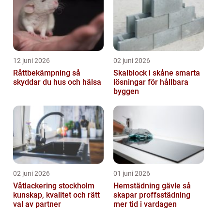
12 juni 2026
02 juni 2026
Råttbekämpning så
Skalblock i skåne smarta
skyddar du hus och hälsa
lösningar för hållbara
byggen
02 juni 2026
01 juni 2026
Våtlackering stockholm
Hemstädning gävle så
kunskap, kvalitet och rätt
skapar proffsstädning
val av partner
mer tid i vardagen