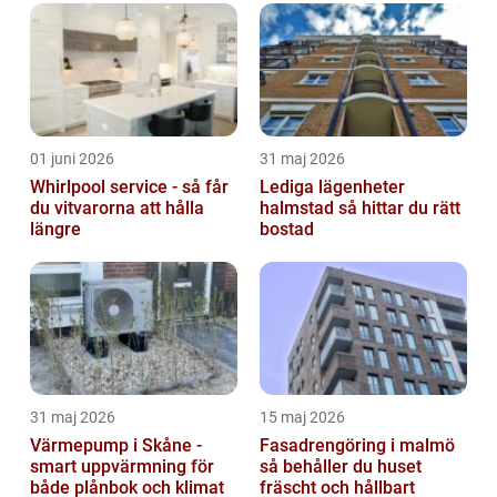
01 juni 2026
31 maj 2026
Whirlpool service - så får
Lediga lägenheter
du vitvarorna att hålla
halmstad så hittar du rätt
längre
bostad
31 maj 2026
15 maj 2026
Värmepump i Skåne -
Fasadrengöring i malmö
smart uppvärmning för
så behåller du huset
både plånbok och klimat
fräscht och hållbart