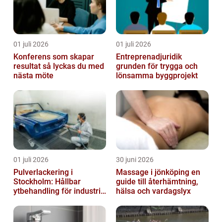
01 juli 2026
01 juli 2026
Konferens som skapar
Entreprenadjuridik
resultat så lyckas du med
grunden för trygga och
nästa möte
lönsamma byggprojekt
01 juli 2026
30 juni 2026
Pulverlackering i
Massage i jönköping en
Stockholm: Hållbar
guide till återhämtning,
ytbehandling för industri
hälsa och vardagslyx
och privatpersoner