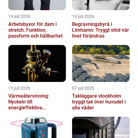
14 juli 2026
14 juli 2026
Arbetsbyxor för dam i
Begravningsbyrå i
stretch: Funktion,
Limhamn: Tryggt stöd när
passform och hållbarhet
livet förändras
13 juli 2026
07 juli 2026
Värmeåtervinning:
Takläggare stockholm
Nyckeln till
tryggt tak över huvudet i
energieffektiva
alla väder
anläggningar