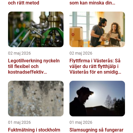
och rätt metod
som kan minska din
smärta
02 maj 2026
02 maj 2026
Legotillverkning nyckeln
Flyttfirma i Västerås: Så
till flexibel och
väljer du rätt flytthjälp i
kostnadseffektiv
Västerås för en smidig
produktion
flytt
01 maj 2026
01 maj 2026
Fuktmätning i stockholm
Slamsugning så fungerar