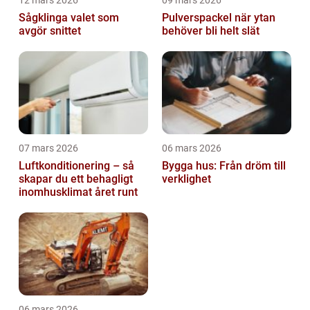
12 mars 2026
09 mars 2026
Sågklinga valet som
Pulverspackel när ytan
avgör snittet
behöver bli helt slät
07 mars 2026
06 mars 2026
Luftkonditionering – så
Bygga hus: Från dröm till
skapar du ett behagligt
verklighet
inomhusklimat året runt
06 mars 2026