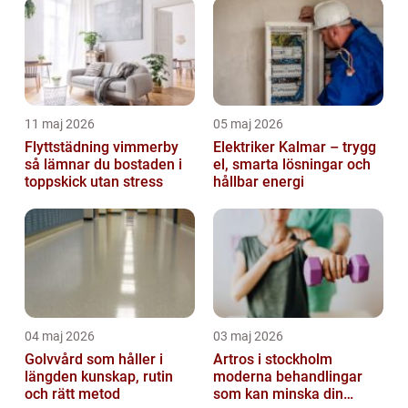
11 maj 2026
05 maj 2026
Flyttstädning vimmerby
Elektriker Kalmar – trygg
så lämnar du bostaden i
el, smarta lösningar och
toppskick utan stress
hållbar energi
04 maj 2026
03 maj 2026
Golvvård som håller i
Artros i stockholm
längden kunskap, rutin
moderna behandlingar
och rätt metod
som kan minska din