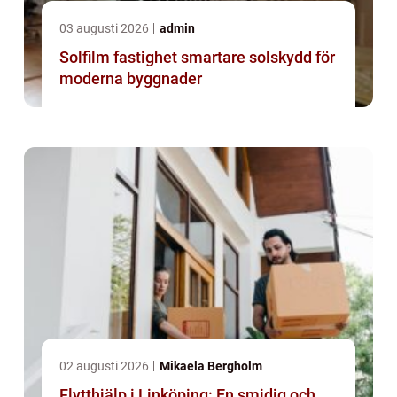
03 augusti 2026
admin
Solfilm fastighet smartare solskydd för
moderna byggnader
02 augusti 2026
Mikaela Bergholm
Flytthjälp i Linköping: En smidig och