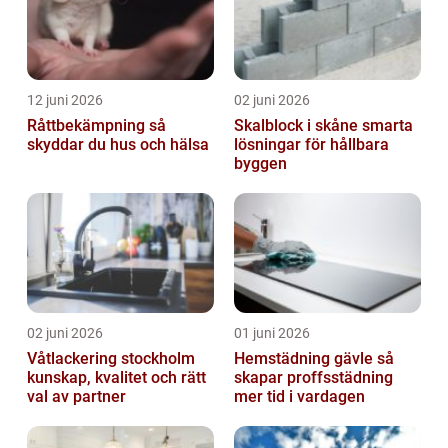
12 juni 2026
02 juni 2026
Råttbekämpning så
Skalblock i skåne smarta
skyddar du hus och hälsa
lösningar för hållbara
byggen
02 juni 2026
01 juni 2026
Våtlackering stockholm
Hemstädning gävle så
kunskap, kvalitet och rätt
skapar proffsstädning
val av partner
mer tid i vardagen