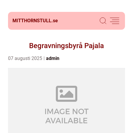
MITTHORNSTULL.
se
Begravningsbyrå Pajala
07 augusti 2025
admin