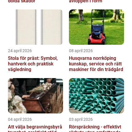
dolda skador
avloppen i form
24 april 2026
08 april 2026
Stola för präst: Symbol,
Husqvarna norrköping
hantverk och praktisk
kunskap, service och rätt
vägledning
maskiner för din trädgård
04 april 2026
03 april 2026
Att välja begravningsbyrå
Rörspräckning - effektivt