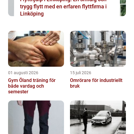
trygg flytt med en erfaren flyttfirma i
Linköping
01 augusti 2026
15 juli 2026
Gym Öland träning för
Omrörare för industriellt
både vardag och
bruk
semester