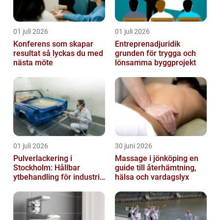
01 juli 2026
01 juli 2026
Konferens som skapar
Entreprenadjuridik
resultat så lyckas du med
grunden för trygga och
nästa möte
lönsamma byggprojekt
01 juli 2026
30 juni 2026
Pulverlackering i
Massage i jönköping en
Stockholm: Hållbar
guide till återhämtning,
ytbehandling för industri
hälsa och vardagslyx
och privatpersoner