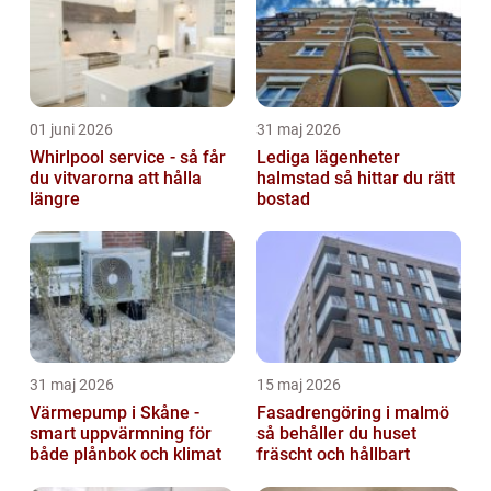
01 juni 2026
31 maj 2026
Whirlpool service - så får
Lediga lägenheter
du vitvarorna att hålla
halmstad så hittar du rätt
längre
bostad
31 maj 2026
15 maj 2026
Värmepump i Skåne -
Fasadrengöring i malmö
smart uppvärmning för
så behåller du huset
både plånbok och klimat
fräscht och hållbart