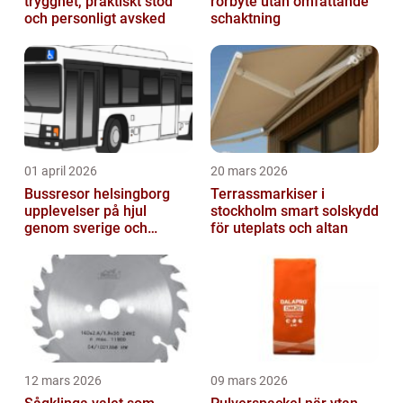
trygghet, praktiskt stöd
rörbyte utan omfattande
och personligt avsked
schaktning
01 april 2026
20 mars 2026
Bussresor helsingborg
Terrassmarkiser i
upplevelser på hjul
stockholm smart solskydd
genom sverige och
för uteplats och altan
europa
12 mars 2026
09 mars 2026