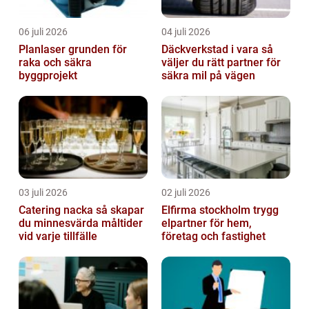
06 juli 2026
04 juli 2026
Planlaser grunden för
Däckverkstad i vara så
raka och säkra
väljer du rätt partner för
byggprojekt
säkra mil på vägen
03 juli 2026
02 juli 2026
Catering nacka så skapar
Elfirma stockholm trygg
du minnesvärda måltider
elpartner för hem,
vid varje tillfälle
företag och fastighet