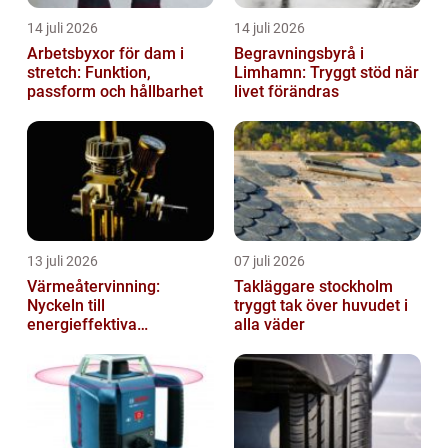
14 juli 2026
14 juli 2026
Arbetsbyxor för dam i
Begravningsbyrå i
stretch: Funktion,
Limhamn: Tryggt stöd när
passform och hållbarhet
livet förändras
13 juli 2026
07 juli 2026
Värmeåtervinning:
Takläggare stockholm
Nyckeln till
tryggt tak över huvudet i
energieffektiva
alla väder
anläggningar