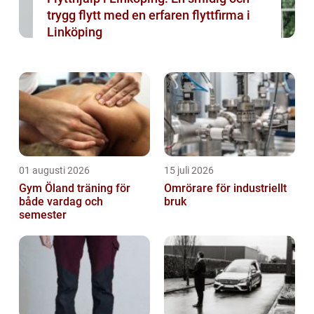
trygg flytt med en erfaren flyttfirma i
Linköping
01 augusti 2026
15 juli 2026
Gym Öland träning för
Omrörare för industriellt
både vardag och
bruk
semester