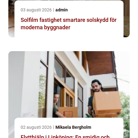
03 augusti 2026
admin
Solfilm fastighet smartare solskydd för
moderna byggnader
02 augusti 2026
Mikaela Bergholm
Flytthjälp i Linköping: En smidig och