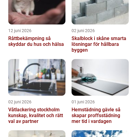
12 juni 2026
02 juni 2026
Råttbekämpning så
Skalblock i skåne smarta
skyddar du hus och hälsa
lösningar för hållbara
byggen
02 juni 2026
01 juni 2026
Våtlackering stockholm
Hemstädning gävle så
kunskap, kvalitet och rätt
skapar proffsstädning
val av partner
mer tid i vardagen