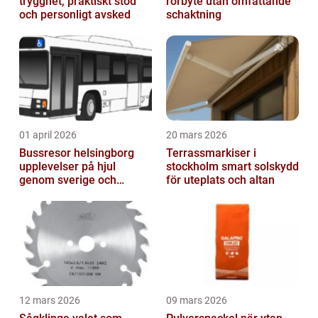
trygghet, praktiskt stöd
rörbyte utan omfattande
och personligt avsked
schaktning
01 april 2026
20 mars 2026
Bussresor helsingborg
Terrassmarkiser i
upplevelser på hjul
stockholm smart solskydd
genom sverige och
för uteplats och altan
europa
12 mars 2026
09 mars 2026