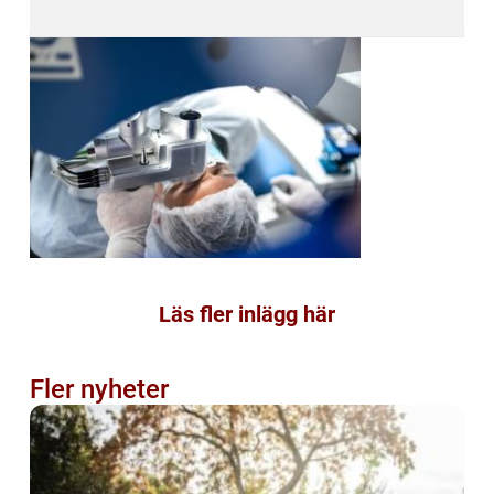
Läs fler inlägg här
Fler nyheter