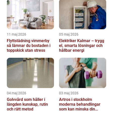
11 maj 2026
05 maj 2026
Flyttstädning vimmerby
Elektriker Kalmar – trygg
så lämnar du bostaden i
el, smarta lösningar och
toppskick utan stress
hållbar energi
04 maj 2026
03 maj 2026
Golvvård som håller i
Artros i stockholm
längden kunskap, rutin
moderna behandlingar
och rätt metod
som kan minska din