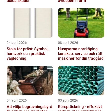
dolda skador
avloppen i form
24 april 2026
08 april 2026
Stola för präst: Symbol,
Husqvarna norrköping
hantverk och praktisk
kunskap, service och rätt
vägledning
maskiner för din trädgård
04 april 2026
03 april 2026
Att välja begravningsbyrå
Rörspräckning - effektivt