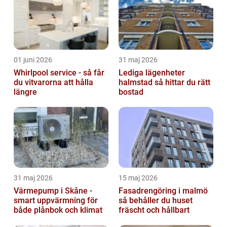
01 juni 2026
31 maj 2026
Whirlpool service - så får
Lediga lägenheter
du vitvarorna att hålla
halmstad så hittar du rätt
längre
bostad
31 maj 2026
15 maj 2026
Värmepump i Skåne -
Fasadrengöring i malmö
smart uppvärmning för
så behåller du huset
både plånbok och klimat
fräscht och hållbart