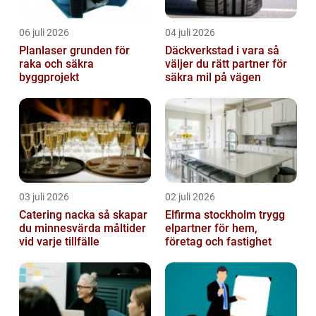
06 juli 2026
04 juli 2026
Planlaser grunden för
Däckverkstad i vara så
raka och säkra
väljer du rätt partner för
byggprojekt
säkra mil på vägen
03 juli 2026
02 juli 2026
Catering nacka så skapar
Elfirma stockholm trygg
du minnesvärda måltider
elpartner för hem,
vid varje tillfälle
företag och fastighet