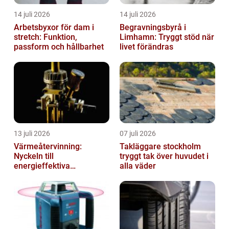
14 juli 2026
14 juli 2026
Arbetsbyxor för dam i
Begravningsbyrå i
stretch: Funktion,
Limhamn: Tryggt stöd när
passform och hållbarhet
livet förändras
13 juli 2026
07 juli 2026
Värmeåtervinning:
Takläggare stockholm
Nyckeln till
tryggt tak över huvudet i
energieffektiva
alla väder
anläggningar