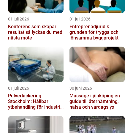
01 juli 2026
01 juli 2026
Konferens som skapar
Entreprenadjuridik
resultat så lyckas du med
grunden för trygga och
nästa möte
lönsamma byggprojekt
01 juli 2026
30 juni 2026
Pulverlackering i
Massage i jönköping en
Stockholm: Hållbar
guide till återhämtning,
ytbehandling för industri
hälsa och vardagslyx
och privatpersoner