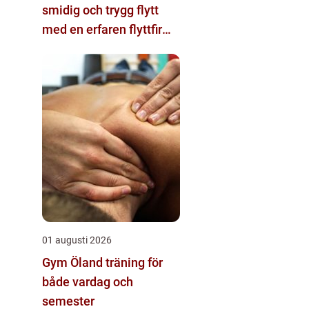
smidig och trygg flytt
med en erfaren flyttfirma
i Linköping
01 augusti 2026
Gym Öland träning för
både vardag och
semester