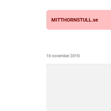
MITTHORNSTULL.
se
16 november 2019