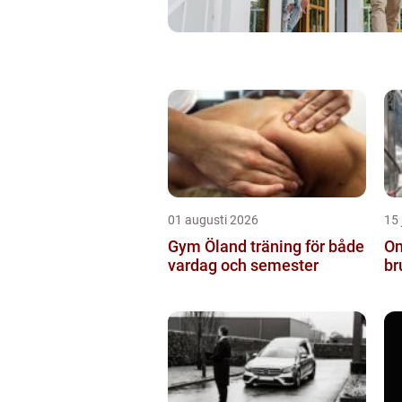
01 augusti 2026
15 
Gym Öland träning för både
Om
vardag och semester
br