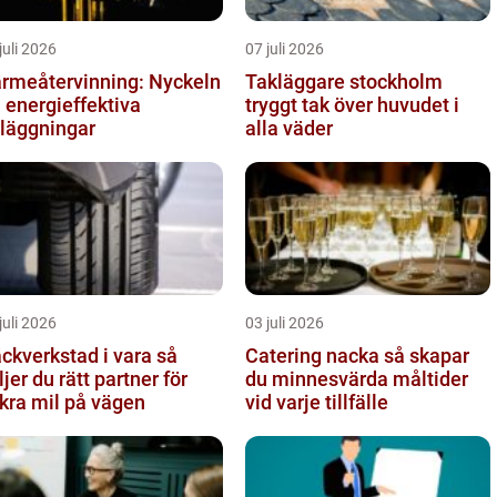
juli 2026
07 juli 2026
rmeåtervinning: Nyckeln
Takläggare stockholm
ll energieffektiva
tryggt tak över huvudet i
läggningar
alla väder
juli 2026
03 juli 2026
ckverkstad i vara så
Catering nacka så skapar
ljer du rätt partner för
du minnesvärda måltider
kra mil på vägen
vid varje tillfälle