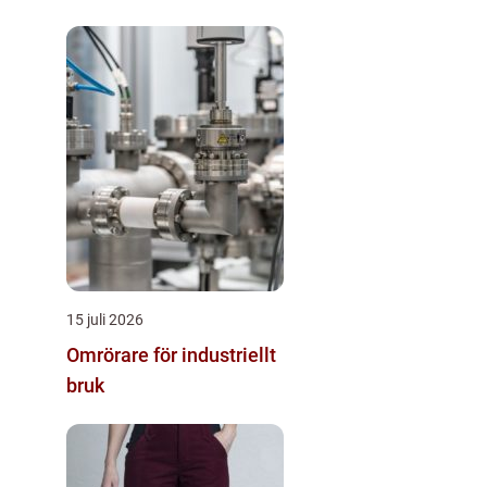
15 juli 2026
Omrörare för industriellt
bruk