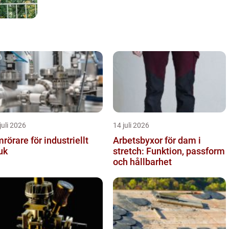
juli 2026
14 juli 2026
rörare för industriellt
Arbetsbyxor för dam i
uk
stretch: Funktion, passform
och hållbarhet