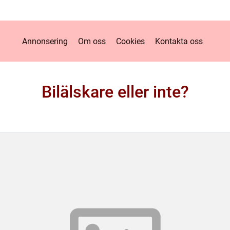
Annonsering
Om oss
Cookies
Kontakta oss
Bilälskare eller inte?