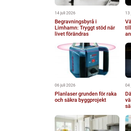
14 juli 2026
13 
Begravningsbyrå i
Vä
Limhamn: Tryggt stöd när
ti
livet förändras
an
06 juli 2026
04 
Planlaser grunden för raka
Dä
och säkra byggprojekt
vä
sä