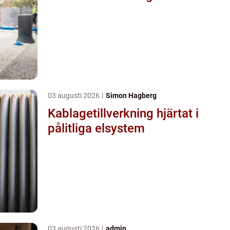
03 augusti 2026
Simon Hagberg
Kablagetillverkning hjärtat i
pålitliga elsystem
03 augusti 2026
admin