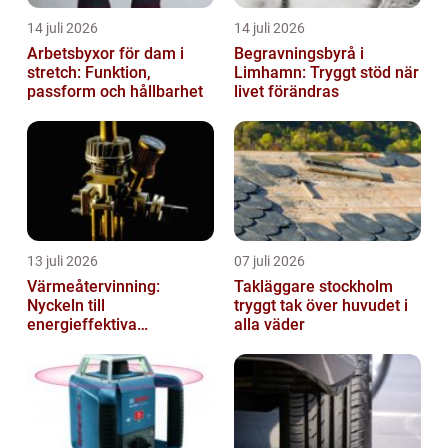
14 juli 2026
14 juli 2026
Arbetsbyxor för dam i
Begravningsbyrå i
stretch: Funktion,
Limhamn: Tryggt stöd när
passform och hållbarhet
livet förändras
13 juli 2026
07 juli 2026
Värmeåtervinning:
Takläggare stockholm
Nyckeln till
tryggt tak över huvudet i
energieffektiva
alla väder
anläggningar