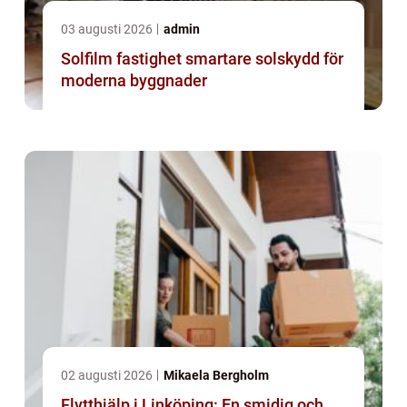
03 augusti 2026
admin
Solfilm fastighet smartare solskydd för
moderna byggnader
02 augusti 2026
Mikaela Bergholm
Flytthjälp i Linköping: En smidig och