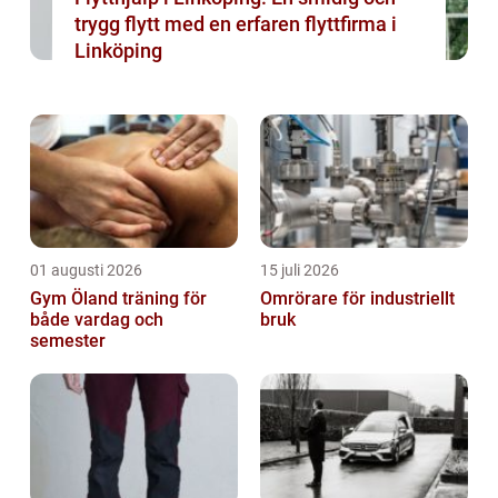
trygg flytt med en erfaren flyttfirma i
Linköping
01 augusti 2026
15 juli 2026
Gym Öland träning för
Omrörare för industriellt
både vardag och
bruk
semester