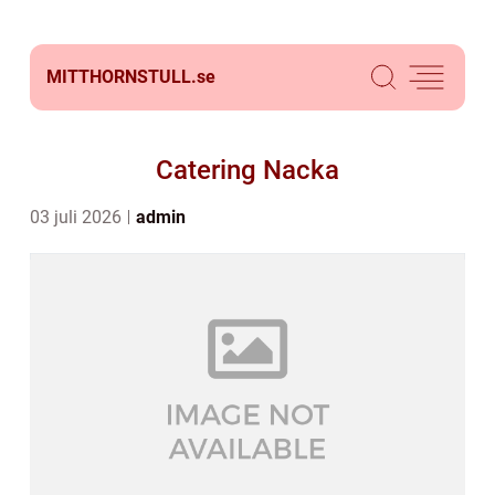
MITTHORNSTULL.
se
Catering Nacka
03 juli 2026
admin