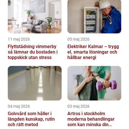
11 maj 2026
05 maj 2026
Flyttstädning vimmerby
Elektriker Kalmar – trygg
så lämnar du bostaden i
el, smarta lösningar och
toppskick utan stress
hållbar energi
04 maj 2026
03 maj 2026
Golvvård som håller i
Artros i stockholm
längden kunskap, rutin
moderna behandlingar
och rätt metod
som kan minska din