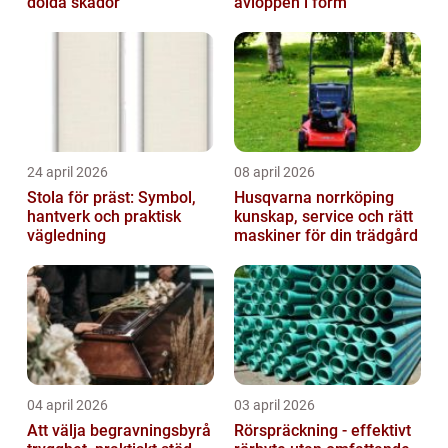
dolda skador
avloppen i form
24 april 2026
08 april 2026
Stola för präst: Symbol,
Husqvarna norrköping
hantverk och praktisk
kunskap, service och rätt
vägledning
maskiner för din trädgård
04 april 2026
03 april 2026
Att välja begravningsbyrå
Rörspräckning - effektivt