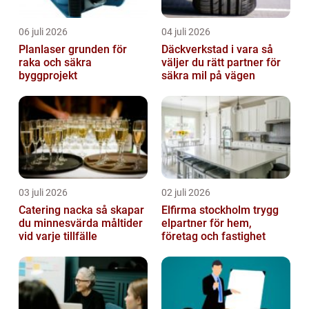
06 juli 2026
04 juli 2026
Planlaser grunden för
Däckverkstad i vara så
raka och säkra
väljer du rätt partner för
byggprojekt
säkra mil på vägen
03 juli 2026
02 juli 2026
Catering nacka så skapar
Elfirma stockholm trygg
du minnesvärda måltider
elpartner för hem,
vid varje tillfälle
företag och fastighet