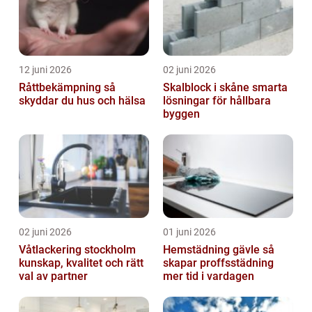
12 juni 2026
02 juni 2026
Råttbekämpning så
Skalblock i skåne smarta
skyddar du hus och hälsa
lösningar för hållbara
byggen
02 juni 2026
01 juni 2026
Våtlackering stockholm
Hemstädning gävle så
kunskap, kvalitet och rätt
skapar proffsstädning
val av partner
mer tid i vardagen