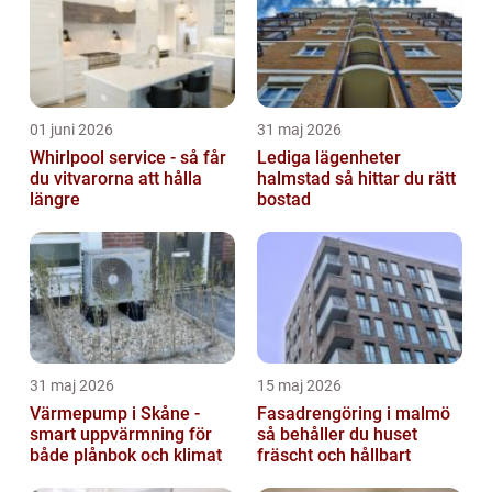
01 juni 2026
31 maj 2026
Whirlpool service - så får
Lediga lägenheter
du vitvarorna att hålla
halmstad så hittar du rätt
längre
bostad
31 maj 2026
15 maj 2026
Värmepump i Skåne -
Fasadrengöring i malmö
smart uppvärmning för
så behåller du huset
både plånbok och klimat
fräscht och hållbart