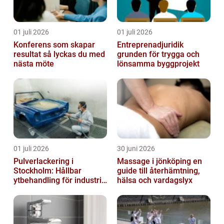
01 juli 2026
01 juli 2026
Konferens som skapar
Entreprenadjuridik
resultat så lyckas du med
grunden för trygga och
nästa möte
lönsamma byggprojekt
01 juli 2026
30 juni 2026
Pulverlackering i
Massage i jönköping en
Stockholm: Hållbar
guide till återhämtning,
ytbehandling för industri
hälsa och vardagslyx
och privatpersoner