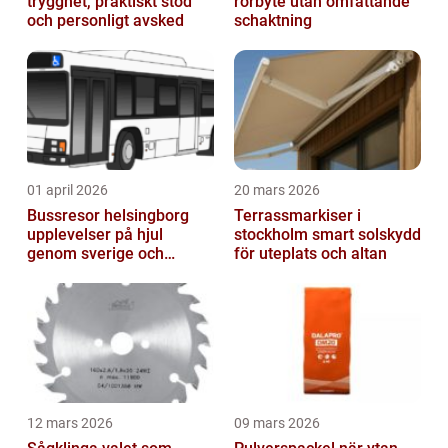
trygghet, praktiskt stöd
rörbyte utan omfattande
och personligt avsked
schaktning
01 april 2026
20 mars 2026
Bussresor helsingborg
Terrassmarkiser i
upplevelser på hjul
stockholm smart solskydd
genom sverige och
för uteplats och altan
europa
12 mars 2026
09 mars 2026