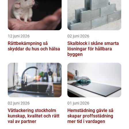
12 juni 2026
02 juni 2026
Råttbekämpning så
Skalblock i skåne smarta
skyddar du hus och hälsa
lösningar för hållbara
byggen
02 juni 2026
01 juni 2026
Våtlackering stockholm
Hemstädning gävle så
kunskap, kvalitet och rätt
skapar proffsstädning
val av partner
mer tid i vardagen