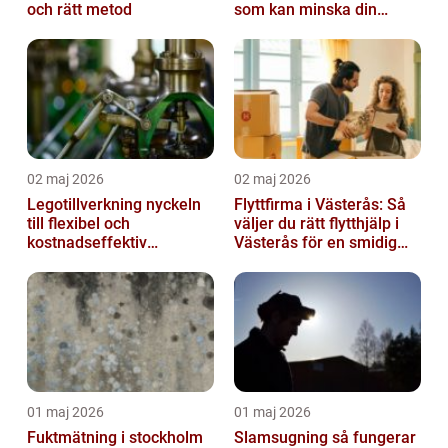
och rätt metod
som kan minska din
smärta
02 maj 2026
02 maj 2026
Legotillverkning nyckeln
Flyttfirma i Västerås: Så
till flexibel och
väljer du rätt flytthjälp i
kostnadseffektiv
Västerås för en smidig
produktion
flytt
01 maj 2026
01 maj 2026
Fuktmätning i stockholm
Slamsugning så fungerar