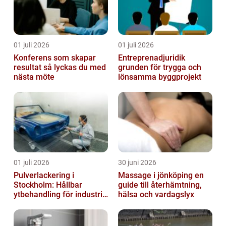
01 juli 2026
01 juli 2026
Konferens som skapar
Entreprenadjuridik
resultat så lyckas du med
grunden för trygga och
nästa möte
lönsamma byggprojekt
01 juli 2026
30 juni 2026
Pulverlackering i
Massage i jönköping en
Stockholm: Hållbar
guide till återhämtning,
ytbehandling för industri
hälsa och vardagslyx
och privatpersoner