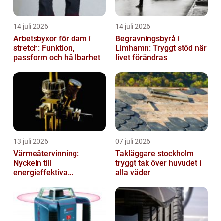
14 juli 2026
14 juli 2026
Arbetsbyxor för dam i
Begravningsbyrå i
stretch: Funktion,
Limhamn: Tryggt stöd när
passform och hållbarhet
livet förändras
13 juli 2026
07 juli 2026
Värmeåtervinning:
Takläggare stockholm
Nyckeln till
tryggt tak över huvudet i
energieffektiva
alla väder
anläggningar