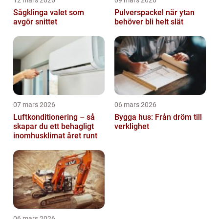
12 mars 2026
09 mars 2026
Sågklinga valet som
Pulverspackel när ytan
avgör snittet
behöver bli helt slät
07 mars 2026
06 mars 2026
Luftkonditionering – så
Bygga hus: Från dröm till
skapar du ett behagligt
verklighet
inomhusklimat året runt
06 mars 2026