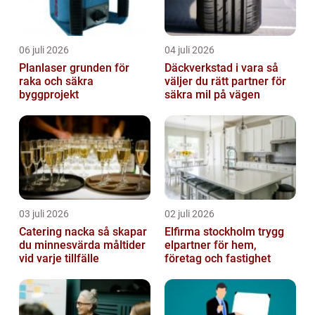
06 juli 2026
04 juli 2026
Planlaser grunden för
Däckverkstad i vara så
raka och säkra
väljer du rätt partner för
byggprojekt
säkra mil på vägen
03 juli 2026
02 juli 2026
Catering nacka så skapar
Elfirma stockholm trygg
du minnesvärda måltider
elpartner för hem,
vid varje tillfälle
företag och fastighet