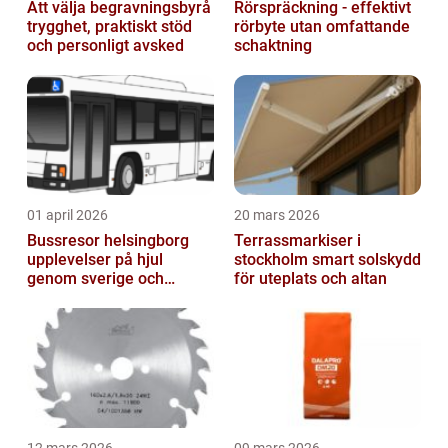
Att välja begravningsbyrå
Rörspräckning - effektivt
trygghet, praktiskt stöd
rörbyte utan omfattande
och personligt avsked
schaktning
01 april 2026
20 mars 2026
Bussresor helsingborg
Terrassmarkiser i
upplevelser på hjul
stockholm smart solskydd
genom sverige och
för uteplats och altan
europa