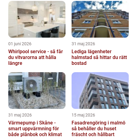
01 juni 2026
31 maj 2026
Whirlpool service - så får
Lediga lägenheter
du vitvarorna att hålla
halmstad så hittar du rätt
längre
bostad
31 maj 2026
15 maj 2026
Värmepump i Skåne -
Fasadrengöring i malmö
smart uppvärmning för
så behåller du huset
både plånbok och klimat
fräscht och hållbart