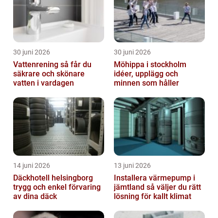
30 juni 2026
30 juni 2026
Vattenrening så får du
Möhippa i stockholm
säkrare och skönare
idéer, upplägg och
vatten i vardagen
minnen som håller
14 juni 2026
13 juni 2026
Däckhotell helsingborg
Installera värmepump i
trygg och enkel förvaring
jämtland så väljer du rätt
av dina däck
lösning för kallt klimat