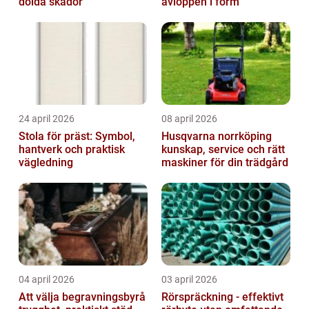
dolda skador
avloppen i form
24 april 2026
08 april 2026
Stola för präst: Symbol,
Husqvarna norrköping
hantverk och praktisk
kunskap, service och rätt
vägledning
maskiner för din trädgård
04 april 2026
03 april 2026
Att välja begravningsbyrå
Rörspräckning - effektivt