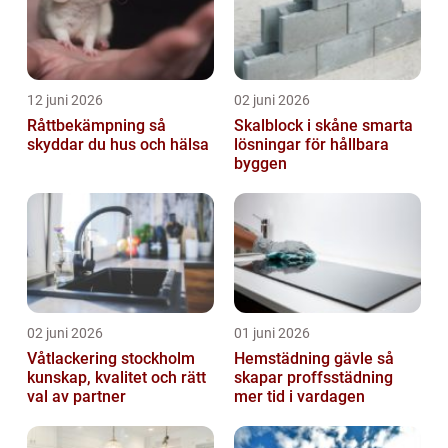
12 juni 2026
02 juni 2026
Råttbekämpning så
Skalblock i skåne smarta
skyddar du hus och hälsa
lösningar för hållbara
byggen
02 juni 2026
01 juni 2026
Våtlackering stockholm
Hemstädning gävle så
kunskap, kvalitet och rätt
skapar proffsstädning
val av partner
mer tid i vardagen