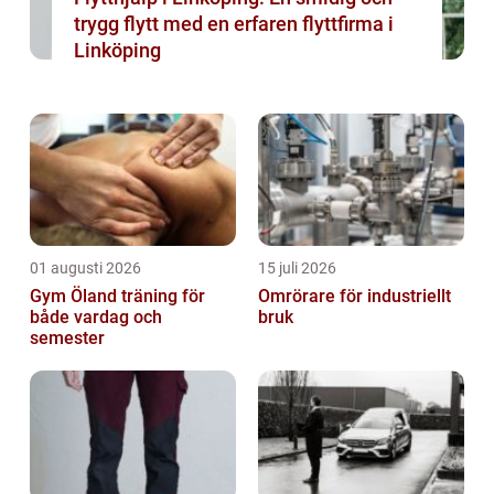
trygg flytt med en erfaren flyttfirma i
Linköping
01 augusti 2026
15 juli 2026
Gym Öland träning för
Omrörare för industriellt
både vardag och
bruk
semester