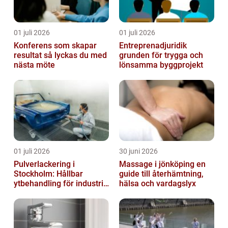
01 juli 2026
01 juli 2026
Konferens som skapar
Entreprenadjuridik
resultat så lyckas du med
grunden för trygga och
nästa möte
lönsamma byggprojekt
01 juli 2026
30 juni 2026
Pulverlackering i
Massage i jönköping en
Stockholm: Hållbar
guide till återhämtning,
ytbehandling för industri
hälsa och vardagslyx
och privatpersoner