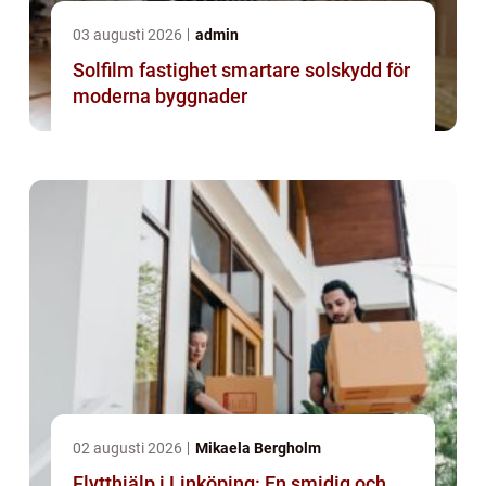
03 augusti 2026
admin
Solfilm fastighet smartare solskydd för
moderna byggnader
02 augusti 2026
Mikaela Bergholm
Flytthjälp i Linköping: En smidig och