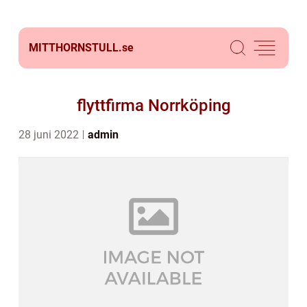
MITTHORNSTULL.
se
flyttfirma Norrköping
28 juni 2022
admin