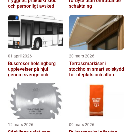
trygghet, praktiskt stöd
rörbyte utan omfattande
och personligt avsked
schaktning
01 april 2026
20 mars 2026
Bussresor helsingborg
Terrassmarkiser i
upplevelser på hjul
stockholm smart solskydd
genom sverige och
för uteplats och altan
europa
12 mars 2026
09 mars 2026