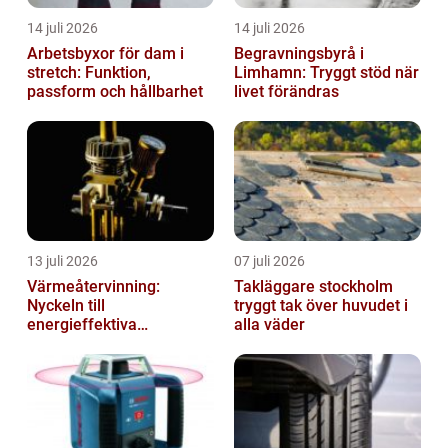
14 juli 2026
14 juli 2026
Arbetsbyxor för dam i
Begravningsbyrå i
stretch: Funktion,
Limhamn: Tryggt stöd när
passform och hållbarhet
livet förändras
13 juli 2026
07 juli 2026
Värmeåtervinning:
Takläggare stockholm
Nyckeln till
tryggt tak över huvudet i
energieffektiva
alla väder
anläggningar