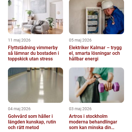
11 maj 2026
05 maj 2026
Flyttstädning vimmerby
Elektriker Kalmar – trygg
så lämnar du bostaden i
el, smarta lösningar och
toppskick utan stress
hållbar energi
04 maj 2026
03 maj 2026
Golvvård som håller i
Artros i stockholm
längden kunskap, rutin
moderna behandlingar
och rätt metod
som kan minska din