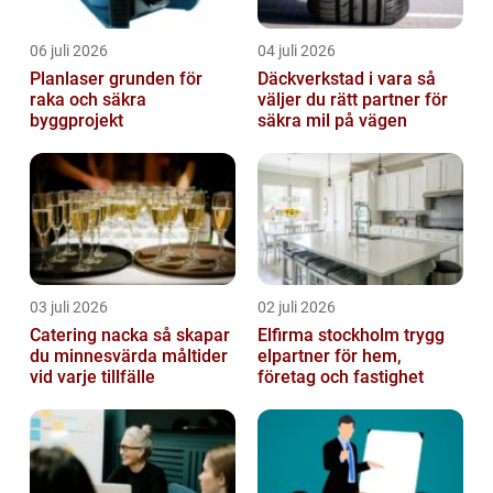
06 juli 2026
04 juli 2026
Planlaser grunden för
Däckverkstad i vara så
raka och säkra
väljer du rätt partner för
byggprojekt
säkra mil på vägen
03 juli 2026
02 juli 2026
Catering nacka så skapar
Elfirma stockholm trygg
du minnesvärda måltider
elpartner för hem,
vid varje tillfälle
företag och fastighet