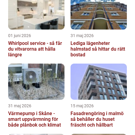
01 juni 2026
31 maj 2026
Whirlpool service - så får
Lediga lägenheter
du vitvarorna att hålla
halmstad så hittar du rätt
längre
bostad
31 maj 2026
15 maj 2026
Värmepump i Skåne -
Fasadrengöring i malmö
smart uppvärmning för
så behåller du huset
både plånbok och klimat
fräscht och hållbart