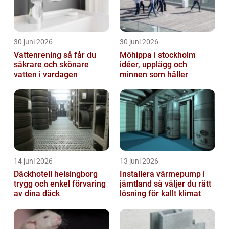
30 juni 2026
30 juni 2026
Vattenrening så får du
Möhippa i stockholm
säkrare och skönare
idéer, upplägg och
vatten i vardagen
minnen som håller
14 juni 2026
13 juni 2026
Däckhotell helsingborg
Installera värmepump i
trygg och enkel förvaring
jämtland så väljer du rätt
av dina däck
lösning för kallt klimat