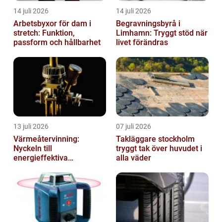
14 juli 2026
14 juli 2026
Arbetsbyxor för dam i
Begravningsbyrå i
stretch: Funktion,
Limhamn: Tryggt stöd när
passform och hållbarhet
livet förändras
13 juli 2026
07 juli 2026
Värmeåtervinning:
Takläggare stockholm
Nyckeln till
tryggt tak över huvudet i
energieffektiva
alla väder
anläggningar