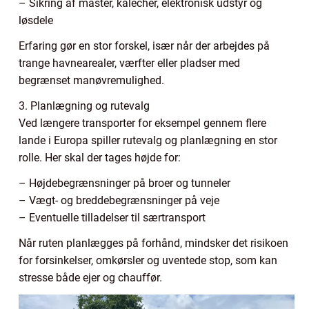
– Sikring af master, kalecher, elektronisk udstyr og
løsdele
Erfaring gør en stor forskel, især når der arbejdes på
trange havnearealer, værfter eller pladser med
begrænset manøvremulighed.
3. Planlægning og rutevalg
Ved længere transporter for eksempel gennem flere
lande i Europa spiller rutevalg og planlægning en stor
rolle. Her skal der tages højde for:
– Højdebegrænsninger på broer og tunneler
– Vægt- og breddebegrænsninger på veje
– Eventuelle tilladelser til særtransport
Når ruten planlægges på forhånd, mindsker det risikoen
for forsinkelser, omkørsler og uventede stop, som kan
stresse både ejer og chauffør.