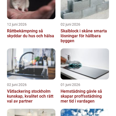
12 juni 2026
02 juni 2026
Råttbekämpning så
Skalblock i skåne smarta
skyddar du hus och hälsa
lösningar för hållbara
byggen
02 juni 2026
01 juni 2026
Våtlackering stockholm
Hemstädning gävle så
kunskap, kvalitet och rätt
skapar proffsstädning
val av partner
mer tid i vardagen