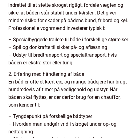
indrettet til at støtte skroget rigtigt, fordele vægten og
sikre, at båden står stabilt under kørslen. Det giver
mindre risiko for skader på bådens bund, fribord og køl.
Professionelle vognmænd investerer typisk i:
– Specialbyggede trailere til både i forskellige størrelser
– Spil og donkrafte til sikker på- og aflæsning
– Udstyr til bredtransport og specialtransport, hvis
båden er ekstra stor eller tung
2. Erfaring med håndtering af både
En båd er ofte et kært eje, og mange bådejere har brugt
hundredevis af timer på vedligehold og udstyr. Når
båden skal flyttes, er der derfor brug for en chauffør,
som kender til:
– Tyngdepunkt på forskellige bådtyper
– Hvordan man undgår vrid i skroget under op- og
nedtagning