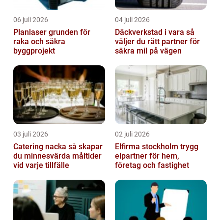
06 juli 2026
04 juli 2026
Planlaser grunden för
Däckverkstad i vara så
raka och säkra
väljer du rätt partner för
byggprojekt
säkra mil på vägen
03 juli 2026
02 juli 2026
Catering nacka så skapar
Elfirma stockholm trygg
du minnesvärda måltider
elpartner för hem,
vid varje tillfälle
företag och fastighet