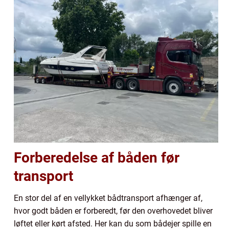
Forberedelse af båden før
transport
En stor del af en vellykket bådtransport afhænger af,
hvor godt båden er forberedt, før den overhovedet bliver
løftet eller kørt afsted. Her kan du som bådejer spille en