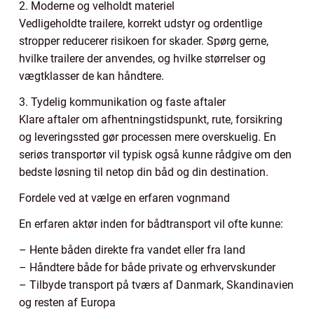
2. Moderne og velholdt materiel
Vedligeholdte trailere, korrekt udstyr og ordentlige
stropper reducerer risikoen for skader. Spørg gerne,
hvilke trailere der anvendes, og hvilke størrelser og
vægtklasser de kan håndtere.
3. Tydelig kommunikation og faste aftaler
Klare aftaler om afhentningstidspunkt, rute, forsikring
og leveringssted gør processen mere overskuelig. En
seriøs transportør vil typisk også kunne rådgive om den
bedste løsning til netop din båd og din destination.
Fordele ved at vælge en erfaren vognmand
En erfaren aktør inden for bådtransport vil ofte kunne:
– Hente båden direkte fra vandet eller fra land
– Håndtere både for både private og erhvervskunder
– Tilbyde transport på tværs af Danmark, Skandinavien
og resten af Europa