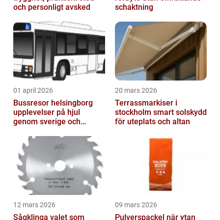
och personligt avsked
schaktning
01 april 2026
20 mars 2026
Bussresor helsingborg
Terrassmarkiser i
upplevelser på hjul
stockholm smart solskydd
genom sverige och
för uteplats och altan
europa
12 mars 2026
09 mars 2026
Sågklinga valet som
Pulverspackel när ytan