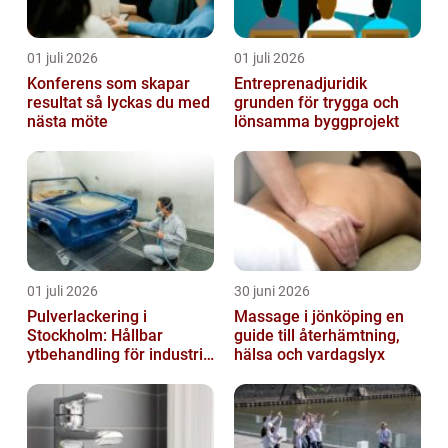
01 juli 2026
01 juli 2026
Konferens som skapar
Entreprenadjuridik
resultat så lyckas du med
grunden för trygga och
nästa möte
lönsamma byggprojekt
01 juli 2026
30 juni 2026
Pulverlackering i
Massage i jönköping en
Stockholm: Hållbar
guide till återhämtning,
ytbehandling för industri
hälsa och vardagslyx
och privatpersoner