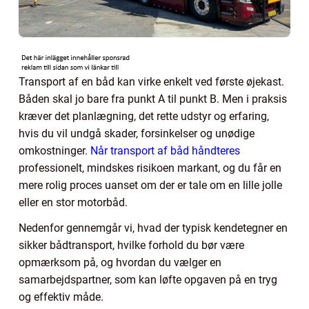
Transport af en båd kan virke enkelt ved første øjekast.
Båden skal jo bare fra punkt A til punkt B. Men i praksis
kræver det planlægning, det rette udstyr og erfaring,
hvis du vil undgå skader, forsinkelser og unødige
omkostninger.
Når transport af båd håndteres
professionelt, mindskes risikoen markant, og du får en
mere rolig proces uanset om der er tale om en lille jolle
eller en stor motorbåd.
Nedenfor gennemgår vi, hvad der typisk kendetegner en
sikker bådtransport, hvilke forhold du bør være
opmærksom på, og hvordan du vælger en
samarbejdspartner, som kan løfte opgaven på en tryg
og effektiv måde.