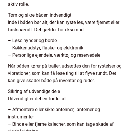
aktiv rolle.
Tøm og sikre båden indvendigt
Inde i båden bør alt, der kan ryste løs, være fjernet eller
fastspændt. Det gælder for eksempel:
– Løse hynder og borde
– Køkkenudstyr, flasker og elektronik
– Personlige ejendele, værktøj og reservedele
Når båden kører på trailer, udsættes den for rystelser og
vibrationer, som kan få løse ting til at flyve rundt. Det
kan give skader både på inventar og ruder.
Sikring af udvendige dele
Udvendigt er det en fordel at:
– Afmontere eller sikre antenner, lanterner og
instrumenter
– Binde eller fjerne kalecher, som kan tage skade af