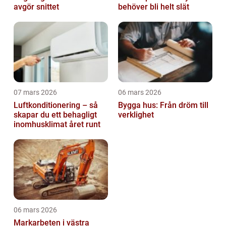
avgör snittet
behöver bli helt slät
07 mars 2026
06 mars 2026
Luftkonditionering – så
Bygga hus: Från dröm till
skapar du ett behagligt
verklighet
inomhusklimat året runt
06 mars 2026
Markarbeten i västra