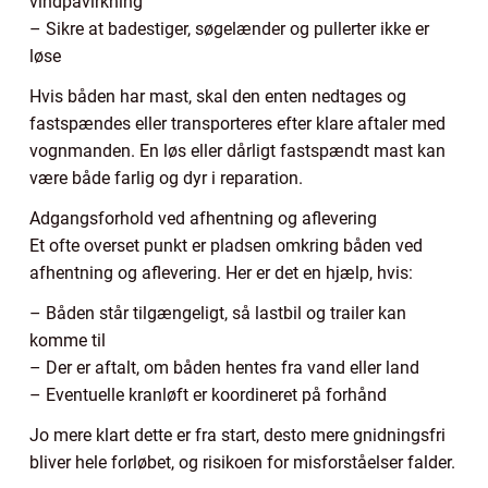
vindpåvirkning
– Sikre at badestiger, søgelænder og pullerter ikke er
løse
Hvis båden har mast, skal den enten nedtages og
fastspændes eller transporteres efter klare aftaler med
vognmanden. En løs eller dårligt fastspændt mast kan
være både farlig og dyr i reparation.
Adgangsforhold ved afhentning og aflevering
Et ofte overset punkt er pladsen omkring båden ved
afhentning og aflevering. Her er det en hjælp, hvis:
– Båden står tilgængeligt, så lastbil og trailer kan
komme til
– Der er aftalt, om båden hentes fra vand eller land
– Eventuelle kranløft er koordineret på forhånd
Jo mere klart dette er fra start, desto mere gnidningsfri
bliver hele forløbet, og risikoen for misforståelser falder.