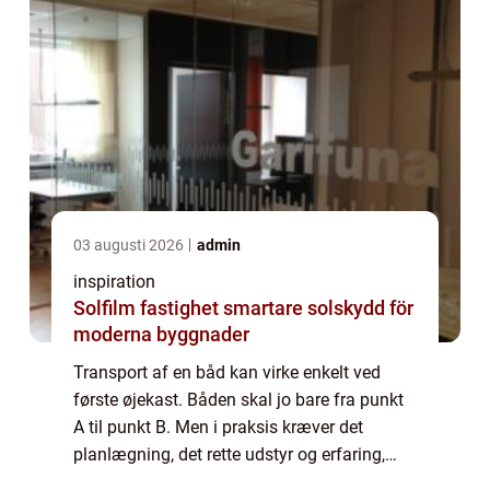
03 augusti 2026
admin
inspiration
Solfilm fastighet smartare solskydd för
moderna byggnader
Transport af en båd kan virke enkelt ved
første øjekast. Båden skal jo bare fra punkt
A til punkt B. Men i praksis kræver det
planlægning, det rette udstyr og erfaring,
hvis du vil undgå skader, forsinkelser og