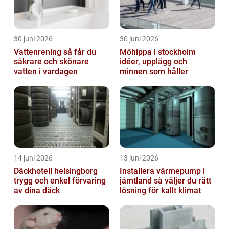
30 juni 2026
30 juni 2026
Vattenrening så får du
Möhippa i stockholm
säkrare och skönare
idéer, upplägg och
vatten i vardagen
minnen som håller
14 juni 2026
13 juni 2026
Däckhotell helsingborg
Installera värmepump i
trygg och enkel förvaring
jämtland så väljer du rätt
av dina däck
lösning för kallt klimat