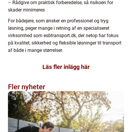
– Rådgive om praktisk forberedelse, så risikoen for
skader minimeres
For bådejere, som ønsker en professionel og tryg
løsning, peger mange i retning af en specialiseret
virksomhed som esbtransport.dk, der netop har fokus
på kvalitet, sikkerhed og fleksible løsninger til transport
af både i mange størrelser.
Läs fler inlägg här
Fler nyheter