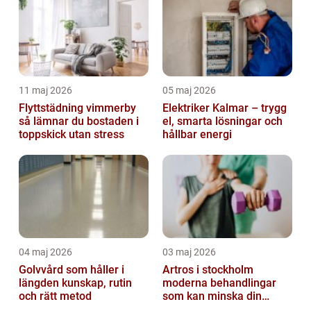
11 maj 2026
05 maj 2026
Flyttstädning vimmerby
Elektriker Kalmar – trygg
så lämnar du bostaden i
el, smarta lösningar och
toppskick utan stress
hållbar energi
04 maj 2026
03 maj 2026
Golvvård som håller i
Artros i stockholm
längden kunskap, rutin
moderna behandlingar
och rätt metod
som kan minska din
smärta