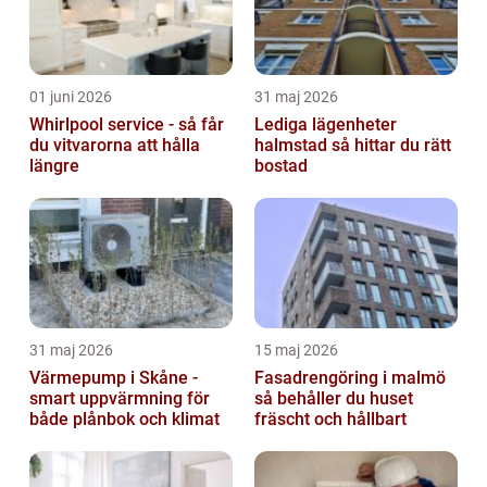
01 juni 2026
31 maj 2026
Whirlpool service - så får
Lediga lägenheter
du vitvarorna att hålla
halmstad så hittar du rätt
längre
bostad
31 maj 2026
15 maj 2026
Värmepump i Skåne -
Fasadrengöring i malmö
smart uppvärmning för
så behåller du huset
både plånbok och klimat
fräscht och hållbart