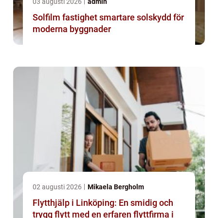
03 augusti 2026
admin
Solfilm fastighet smartare solskydd för
moderna byggnader
02 augusti 2026
Mikaela Bergholm
Flytthjälp i Linköping: En smidig och
trygg flytt med en erfaren flyttfirma i