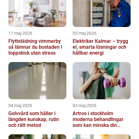
11 maj 2026
05 maj 2026
Flyttstädning vimmerby
Elektriker Kalmar – trygg
så lämnar du bostaden i
el, smarta lösningar och
toppskick utan stress
hållbar energi
04 maj 2026
03 maj 2026
Golvvård som håller i
Artros i stockholm
längden kunskap, rutin
moderna behandlingar
och rätt metod
som kan minska din
smärta