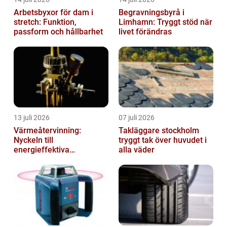
Arbetsbyxor för dam i
Begravningsbyrå i
stretch: Funktion,
Limhamn: Tryggt stöd när
passform och hållbarhet
livet förändras
13 juli 2026
07 juli 2026
Värmeåtervinning:
Takläggare stockholm
Nyckeln till
tryggt tak över huvudet i
energieffektiva
alla väder
anläggningar