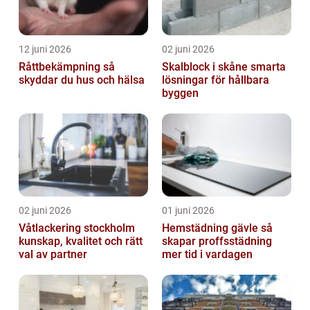
12 juni 2026
02 juni 2026
Råttbekämpning så
Skalblock i skåne smarta
skyddar du hus och hälsa
lösningar för hållbara
byggen
02 juni 2026
01 juni 2026
Våtlackering stockholm
Hemstädning gävle så
kunskap, kvalitet och rätt
skapar proffsstädning
val av partner
mer tid i vardagen