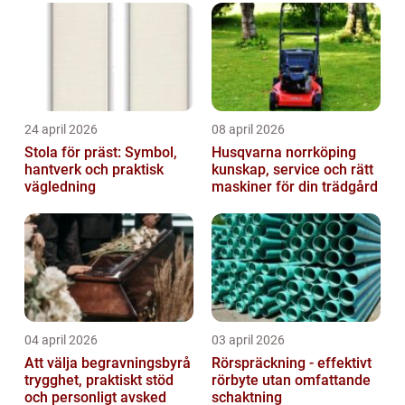
24 april 2026
08 april 2026
Stola för präst: Symbol,
Husqvarna norrköping
hantverk och praktisk
kunskap, service och rätt
vägledning
maskiner för din trädgård
04 april 2026
03 april 2026
Att välja begravningsbyrå
Rörspräckning - effektivt
trygghet, praktiskt stöd
rörbyte utan omfattande
och personligt avsked
schaktning