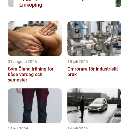
Linköping
01 augusti 2026
15 juli 2026
Gym Öland träning för
Omrörare för industriellt
både vardag och
bruk
semester
14 juli 2026
14 juli 2026