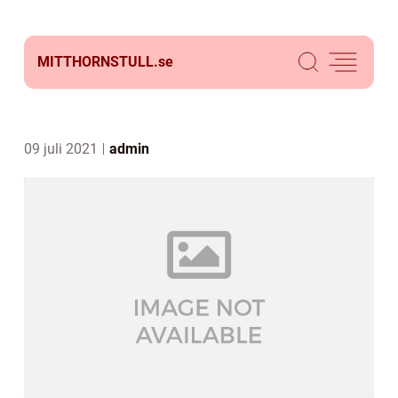
MITTHORNSTULL.
se
09 juli 2021
admin