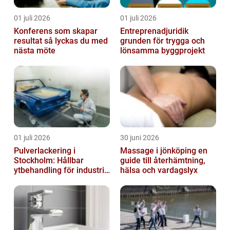
01 juli 2026
01 juli 2026
Konferens som skapar
Entreprenadjuridik
resultat så lyckas du med
grunden för trygga och
nästa möte
lönsamma byggprojekt
01 juli 2026
30 juni 2026
Pulverlackering i
Massage i jönköping en
Stockholm: Hållbar
guide till återhämtning,
ytbehandling för industri
hälsa och vardagslyx
och privatpersoner