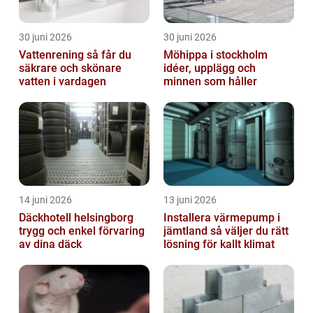
30 juni 2026
30 juni 2026
Vattenrening så får du
Möhippa i stockholm
säkrare och skönare
idéer, upplägg och
vatten i vardagen
minnen som håller
14 juni 2026
13 juni 2026
Däckhotell helsingborg
Installera värmepump i
trygg och enkel förvaring
jämtland så väljer du rätt
av dina däck
lösning för kallt klimat