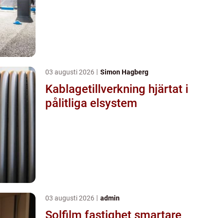
03 augusti 2026
Simon Hagberg
Kablagetillverkning hjärtat i
pålitliga elsystem
03 augusti 2026
admin
Solfilm fastighet smartare