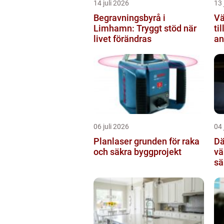
14 juli 2026
13 
Begravningsbyrå i
Vä
Limhamn: Tryggt stöd när
ti
livet förändras
an
06 juli 2026
04 
Planlaser grunden för raka
Dä
och säkra byggprojekt
vä
sä