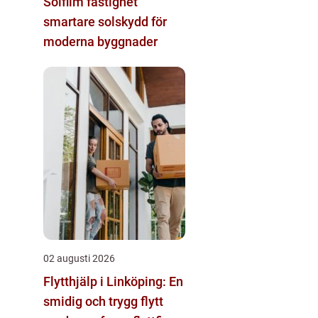
Solfilm fastighet
smartare solskydd för
moderna byggnader
02 augusti 2026
Flytthjälp i Linköping: En
smidig och trygg flytt