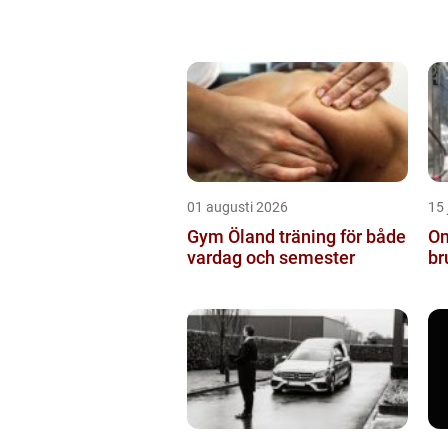
01 augusti 2026
15 
Gym Öland träning för både
Om
vardag och semester
br