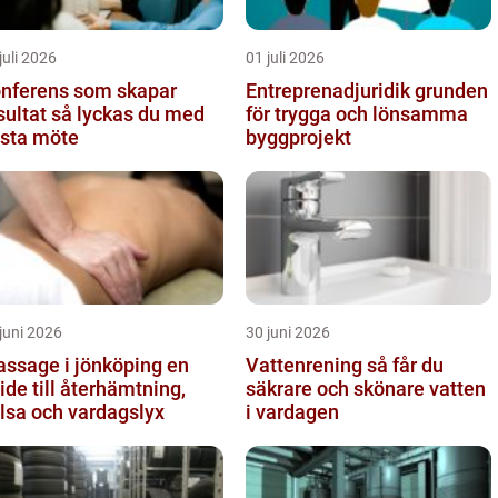
juli 2026
01 juli 2026
nferens som skapar
Entreprenadjuridik grunden
t så lyckas du med
för trygga och lönsamma
sta möte
byggprojekt
juni 2026
30 juni 2026
ssage i jönköping en
Vattenrening så får du
ide till återhämtning,
säkrare och skönare vatten
lsa och vardagslyx
i vardagen