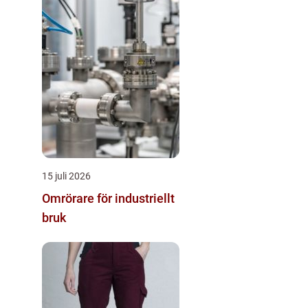
15 juli 2026
Omrörare för industriellt
bruk