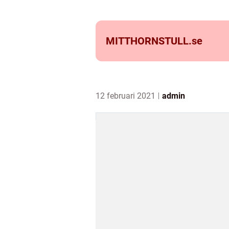
MITTHORNSTULL.
se
12 februari 2021
admin