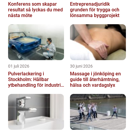
Konferens som skapar
Entreprenadjuridik
resultat så lyckas du med
grunden för trygga och
nästa möte
lönsamma byggprojekt
01 juli 2026
30 juni 2026
Pulverlackering i
Massage i jönköping en
Stockholm: Hållbar
guide till återhämtning,
ytbehandling för industri
hälsa och vardagslyx
och privatpersoner