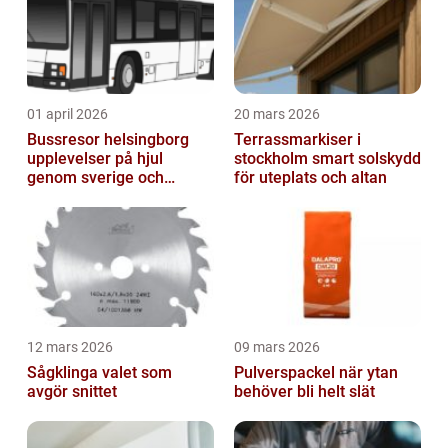
01 april 2026
20 mars 2026
Bussresor helsingborg
Terrassmarkiser i
upplevelser på hjul
stockholm smart solskydd
genom sverige och
för uteplats och altan
europa
12 mars 2026
09 mars 2026
Sågklinga valet som
Pulverspackel när ytan
avgör snittet
behöver bli helt slät