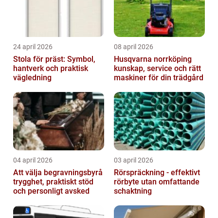
24 april 2026
08 april 2026
Stola för präst: Symbol,
Husqvarna norrköping
hantverk och praktisk
kunskap, service och rätt
vägledning
maskiner för din trädgård
04 april 2026
03 april 2026
Att välja begravningsbyrå
Rörspräckning - effektivt
trygghet, praktiskt stöd
rörbyte utan omfattande
och personligt avsked
schaktning