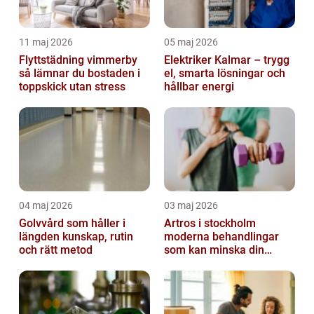
11 maj 2026
05 maj 2026
Flyttstädning vimmerby
Elektriker Kalmar – trygg
så lämnar du bostaden i
el, smarta lösningar och
toppskick utan stress
hållbar energi
04 maj 2026
03 maj 2026
Golvvård som håller i
Artros i stockholm
längden kunskap, rutin
moderna behandlingar
och rätt metod
som kan minska din
smärta