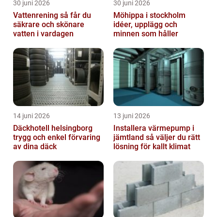
30 juni 2026
30 juni 2026
Vattenrening så får du
Möhippa i stockholm
säkrare och skönare
idéer, upplägg och
vatten i vardagen
minnen som håller
14 juni 2026
13 juni 2026
Däckhotell helsingborg
Installera värmepump i
trygg och enkel förvaring
jämtland så väljer du rätt
av dina däck
lösning för kallt klimat