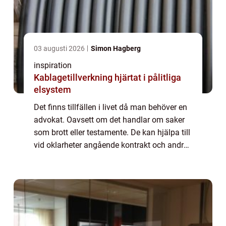
03 augusti 2026
Simon Hagberg
inspiration
Kablagetillverkning hjärtat i pålitliga
elsystem
Det finns tillfällen i livet då man behöver en
advokat. Oavsett om det handlar om saker
som brott eller testamente. De kan hjälpa till
vid oklarheter angående kontrakt och andra
dokument som handlar om lagar och
paragrafer. Eller om någon försöker at...