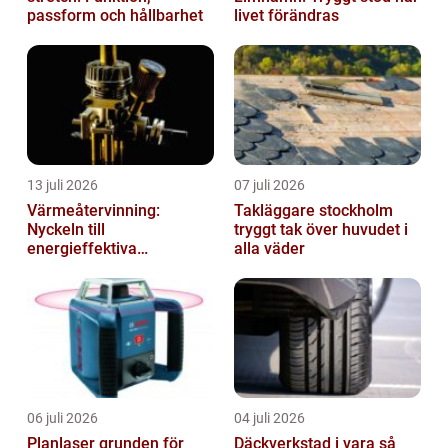
passform och hållbarhet
livet förändras
13 juli 2026
07 juli 2026
Värmeåtervinning:
Takläggare stockholm
Nyckeln till
tryggt tak över huvudet i
energieffektiva
alla väder
anläggningar
06 juli 2026
04 juli 2026
Planlaser grunden för
Däckverkstad i vara så