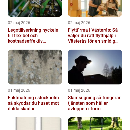
02 maj 2026
02 maj 2026
Legotillverkning nyckeln
Flyttfirma i Västerås: Så
till flexibel och
väljer du rätt flytthjälp i
kostnadseffektiv
Västerås för en smidig
produktion
flytt
01 maj 2026
01 maj 2026
Fuktmätning i stockholm
Slamsugning så fungerar
så skyddar du huset mot
tjänsten som håller
dolda skador
avloppen i form