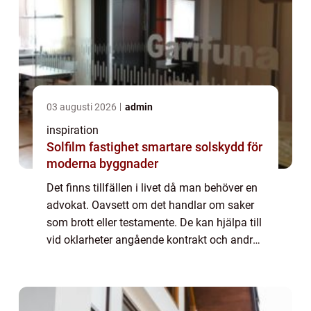
03 augusti 2026
admin
inspiration
Solfilm fastighet smartare solskydd för
moderna byggnader
Det finns tillfällen i livet då man behöver en
advokat. Oavsett om det handlar om saker
som brott eller testamente. De kan hjälpa till
vid oklarheter angående kontrakt och andra
dokument som handlar om lagar och
paragrafer. Eller om någon försöker at...