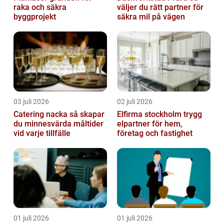
raka och säkra
väljer du rätt partner för
byggprojekt
säkra mil på vägen
03 juli 2026
02 juli 2026
Catering nacka så skapar
Elfirma stockholm trygg
du minnesvärda måltider
elpartner för hem,
vid varje tillfälle
företag och fastighet
01 juli 2026
01 juli 2026