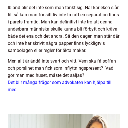
Ibland blir det inte som man tänkt sig. När kärleken slår
till så kan man för sitt liv inte tro att en separation finns
i parets framtid. Man kan definitivt inte tro att denna
underbara människa skulle kunna bli förbytt och kräva
både det ena och det andra. Så den dagen man står där
och inte har skrivit några papper finns lyckligtvis
sambolagen eller regler för äkta makar.
Men allt är ändå inte svart och vitt. Vem ska få soffan
och porslinet man fick som inflyttningspresent? Vad
gör man med huset, måste det säljas?
Det blir många frågor som advokaten kan hjälpa till
med
.