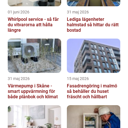
01 juni 2026
31 maj 2026
Whirlpool service - så får
Lediga lägenheter
du vitvarorna att hålla
halmstad så hittar du rätt
längre
bostad
31 maj 2026
15 maj 2026
Värmepump i Skåne -
Fasadrengöring i malmö
smart uppvärmning för
så behåller du huset
både plånbok och klimat
fräscht och hållbart