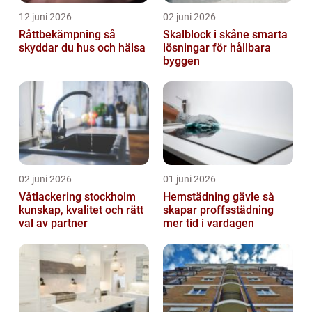
12 juni 2026
02 juni 2026
Råttbekämpning så
Skalblock i skåne smarta
skyddar du hus och hälsa
lösningar för hållbara
byggen
02 juni 2026
01 juni 2026
Våtlackering stockholm
Hemstädning gävle så
kunskap, kvalitet och rätt
skapar proffsstädning
val av partner
mer tid i vardagen