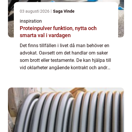
03 augusti 2026
Saga Vinde
inspiration
Proteinpulver funktion, nytta och
smarta val i vardagen
Det finns tillfällen i livet då man behöver en
advokat. Oavsett om det handlar om saker
som brott eller testamente. De kan hjälpa till
vid oklarheter angående kontrakt och andra
dokument som handlar om lagar och
paragrafer. Eller om någon försöker at...