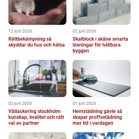
12 juni 2026
02 juni 2026
Råttbekämpning så
Skalblock i skåne smarta
skyddar du hus och hälsa
lösningar för hållbara
byggen
02 juni 2026
01 juni 2026
Våtlackering stockholm
Hemstädning gävle så
kunskap, kvalitet och rätt
skapar proffsstädning
val av partner
mer tid i vardagen