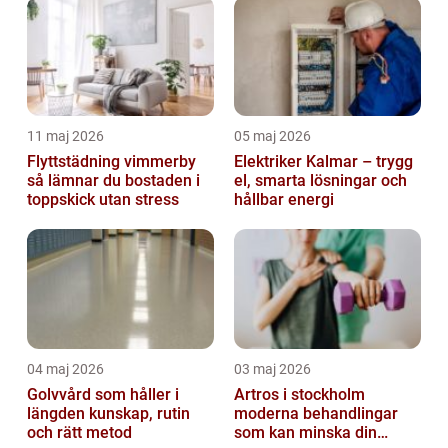
11 maj 2026
05 maj 2026
Flyttstädning vimmerby
Elektriker Kalmar – trygg
så lämnar du bostaden i
el, smarta lösningar och
toppskick utan stress
hållbar energi
04 maj 2026
03 maj 2026
Golvvård som håller i
Artros i stockholm
längden kunskap, rutin
moderna behandlingar
och rätt metod
som kan minska din