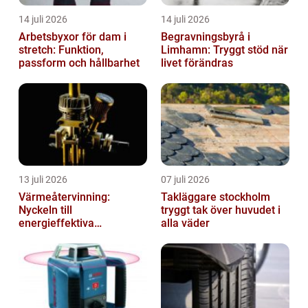
14 juli 2026
14 juli 2026
Arbetsbyxor för dam i
Begravningsbyrå i
stretch: Funktion,
Limhamn: Tryggt stöd när
passform och hållbarhet
livet förändras
13 juli 2026
07 juli 2026
Värmeåtervinning:
Takläggare stockholm
Nyckeln till
tryggt tak över huvudet i
energieffektiva
alla väder
anläggningar