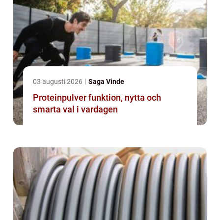
03 augusti 2026
Saga Vinde
Proteinpulver funktion, nytta och
smarta val i vardagen