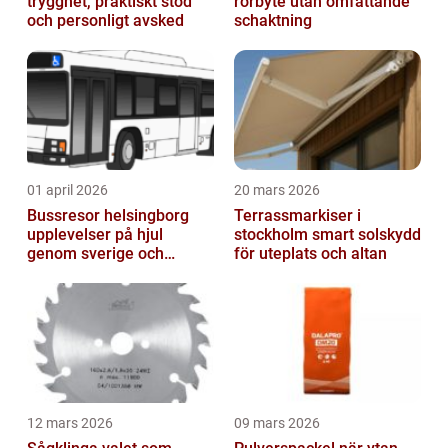
trygghet, praktiskt stöd
rörbyte utan omfattande
och personligt avsked
schaktning
01 april 2026
20 mars 2026
Bussresor helsingborg
Terrassmarkiser i
upplevelser på hjul
stockholm smart solskydd
genom sverige och
för uteplats och altan
europa
12 mars 2026
09 mars 2026