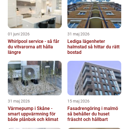
01 juni 2026
31 maj 2026
Whirlpool service - så får
Lediga lägenheter
du vitvarorna att hålla
halmstad så hittar du rätt
längre
bostad
31 maj 2026
15 maj 2026
Värmepump i Skåne -
Fasadrengöring i malmö
smart uppvärmning för
så behåller du huset
både plånbok och klimat
fräscht och hållbart