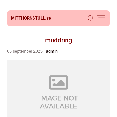
MITTHORNSTULL.
se
muddring
05 september 2025
admin