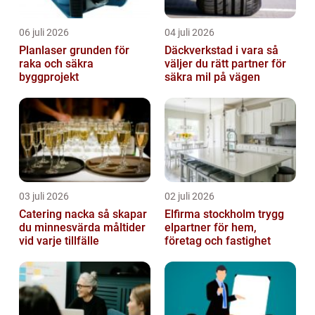
06 juli 2026
04 juli 2026
Planlaser grunden för
Däckverkstad i vara så
raka och säkra
väljer du rätt partner för
byggprojekt
säkra mil på vägen
03 juli 2026
02 juli 2026
Catering nacka så skapar
Elfirma stockholm trygg
du minnesvärda måltider
elpartner för hem,
vid varje tillfälle
företag och fastighet