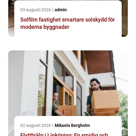
03 augusti 2026
admin
Solfilm fastighet smartare solskydd för
moderna byggnader
02 augusti 2026
Mikaela Bergholm
Flytthjälp i Linköping: En smidig och