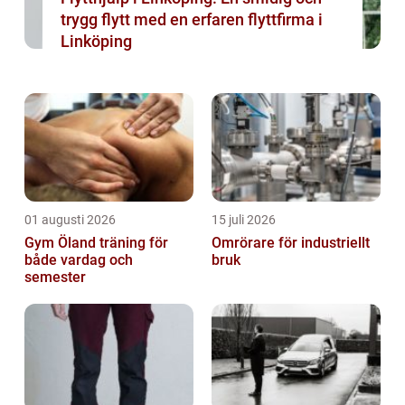
trygg flytt med en erfaren flyttfirma i
Linköping
01 augusti 2026
15 juli 2026
Gym Öland träning för
Omrörare för industriellt
både vardag och
bruk
semester