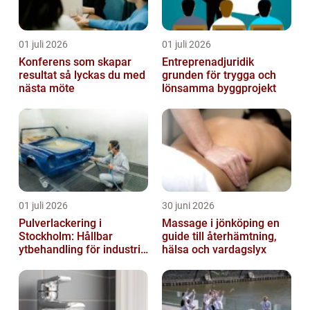
01 juli 2026
01 juli 2026
Konferens som skapar
Entreprenadjuridik
resultat så lyckas du med
grunden för trygga och
nästa möte
lönsamma byggprojekt
01 juli 2026
30 juni 2026
Pulverlackering i
Massage i jönköping en
Stockholm: Hållbar
guide till återhämtning,
ytbehandling för industri
hälsa och vardagslyx
och privatpersoner