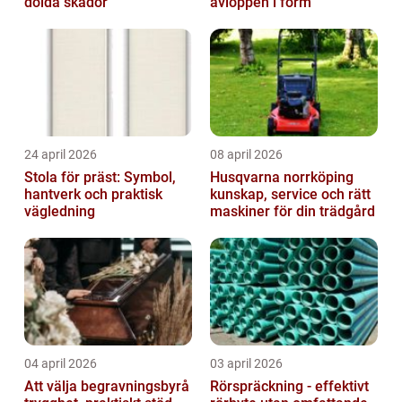
dolda skador
avloppen i form
24 april 2026
08 april 2026
Stola för präst: Symbol,
Husqvarna norrköping
hantverk och praktisk
kunskap, service och rätt
vägledning
maskiner för din trädgård
04 april 2026
03 april 2026
Att välja begravningsbyrå
Rörspräckning - effektivt