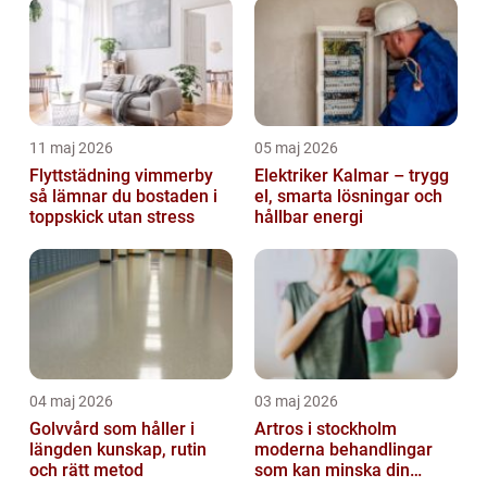
11 maj 2026
05 maj 2026
Flyttstädning vimmerby
Elektriker Kalmar – trygg
så lämnar du bostaden i
el, smarta lösningar och
toppskick utan stress
hållbar energi
04 maj 2026
03 maj 2026
Golvvård som håller i
Artros i stockholm
längden kunskap, rutin
moderna behandlingar
och rätt metod
som kan minska din