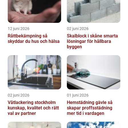
12 juni 2026
02 juni 2026
Råttbekämpning så
Skalblock i skåne smarta
skyddar du hus och hälsa
lösningar för hållbara
byggen
02 juni 2026
01 juni 2026
Våtlackering stockholm
Hemstädning gävle så
kunskap, kvalitet och rätt
skapar proffsstädning
val av partner
mer tid i vardagen