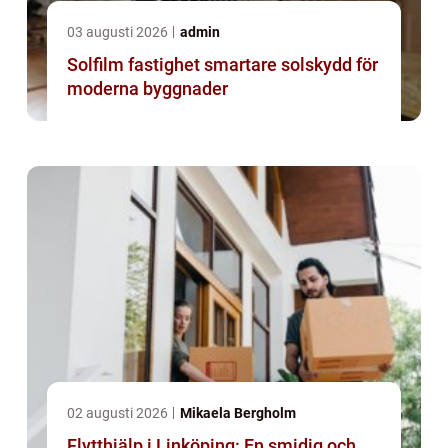
03 augusti 2026
admin
Solfilm fastighet smartare solskydd för
moderna byggnader
02 augusti 2026
Mikaela Bergholm
Flytthjälp i Linköping: En smidig och