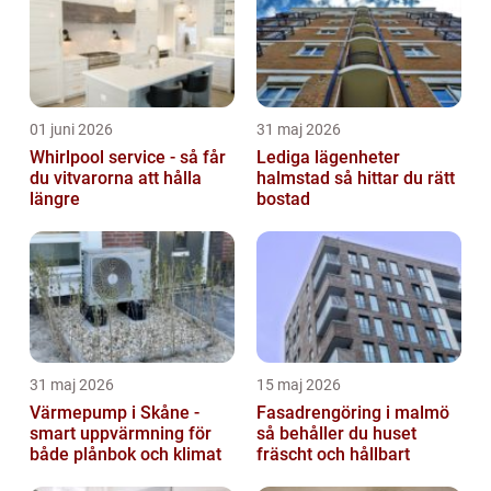
01 juni 2026
31 maj 2026
Whirlpool service - så får
Lediga lägenheter
du vitvarorna att hålla
halmstad så hittar du rätt
längre
bostad
31 maj 2026
15 maj 2026
Värmepump i Skåne -
Fasadrengöring i malmö
smart uppvärmning för
så behåller du huset
både plånbok och klimat
fräscht och hållbart