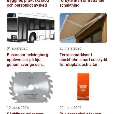
trygghet, praktiskt stöd
rörbyte utan omfattande
och personligt avsked
schaktning
01 april 2026
20 mars 2026
Bussresor helsingborg
Terrassmarkiser i
upplevelser på hjul
stockholm smart solskydd
genom sverige och
för uteplats och altan
europa
12 mars 2026
09 mars 2026