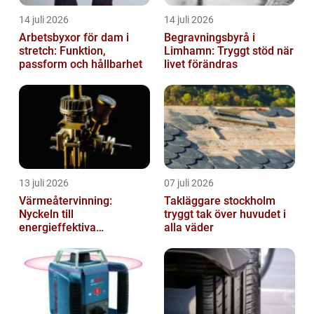
14 juli 2026
14 juli 2026
Arbetsbyxor för dam i
Begravningsbyrå i
stretch: Funktion,
Limhamn: Tryggt stöd när
passform och hållbarhet
livet förändras
13 juli 2026
07 juli 2026
Värmeåtervinning:
Takläggare stockholm
Nyckeln till
tryggt tak över huvudet i
energieffektiva
alla väder
anläggningar