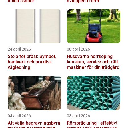
dolda skador
avloppen i form
24 april 2026
08 april 2026
Stola för präst: Symbol,
Husqvarna norrköping
hantverk och praktisk
kunskap, service och rätt
vägledning
maskiner för din trädgård
04 april 2026
03 april 2026
Att välja begravningsbyrå
Rörspräckning - effektivt