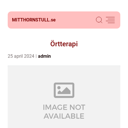
MITTHORNSTULL.
se
Örtterapi
25 april 2024
admin