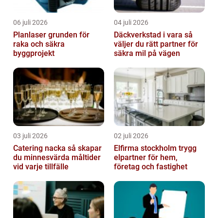
06 juli 2026
04 juli 2026
Planlaser grunden för
Däckverkstad i vara så
raka och säkra
väljer du rätt partner för
byggprojekt
säkra mil på vägen
03 juli 2026
02 juli 2026
Catering nacka så skapar
Elfirma stockholm trygg
du minnesvärda måltider
elpartner för hem,
vid varje tillfälle
företag och fastighet