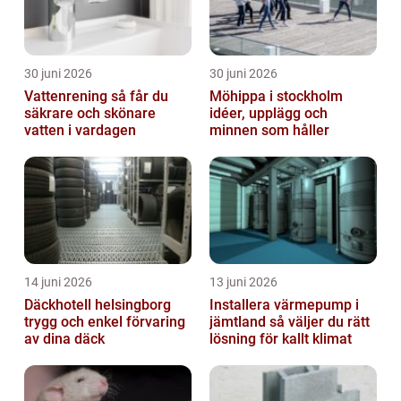
30 juni 2026
30 juni 2026
Vattenrening så får du
Möhippa i stockholm
säkrare och skönare
idéer, upplägg och
vatten i vardagen
minnen som håller
14 juni 2026
13 juni 2026
Däckhotell helsingborg
Installera värmepump i
trygg och enkel förvaring
jämtland så väljer du rätt
av dina däck
lösning för kallt klimat