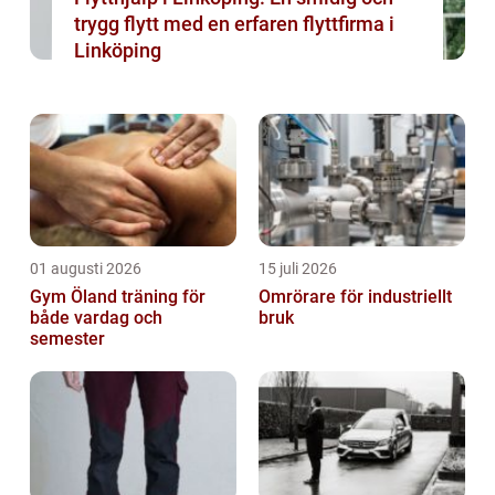
trygg flytt med en erfaren flyttfirma i
Linköping
01 augusti 2026
15 juli 2026
Gym Öland träning för
Omrörare för industriellt
både vardag och
bruk
semester