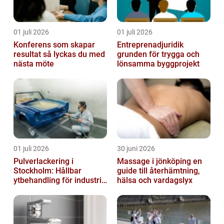
01 juli 2026
01 juli 2026
Konferens som skapar
Entreprenadjuridik
resultat så lyckas du med
grunden för trygga och
nästa möte
lönsamma byggprojekt
01 juli 2026
30 juni 2026
Pulverlackering i
Massage i jönköping en
Stockholm: Hållbar
guide till återhämtning,
ytbehandling för industri
hälsa och vardagslyx
och privatpersoner