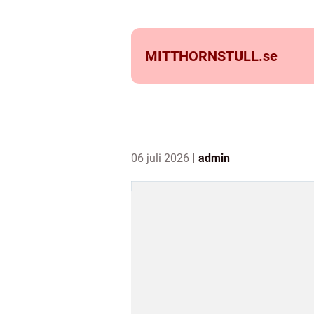
MITTHORNSTULL.
se
06 juli 2026
admin