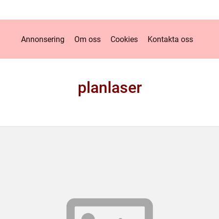
Annonsering
Om oss
Cookies
Kontakta oss
planlaser