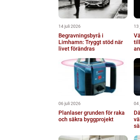
14 juli 2026
13 
Begravningsbyrå i
Vä
Limhamn: Tryggt stöd när
ti
livet förändras
an
06 juli 2026
04 
Planlaser grunden för raka
Dä
och säkra byggprojekt
vä
sä