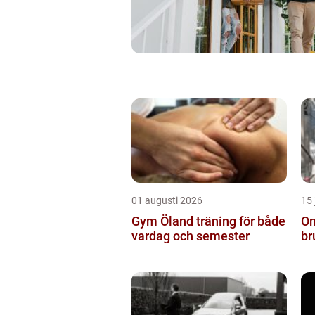
01 augusti 2026
15 
Gym Öland träning för både
Om
vardag och semester
br