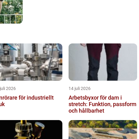
juli 2026
14 juli 2026
rörare för industriellt
Arbetsbyxor för dam i
uk
stretch: Funktion, passform
och hållbarhet