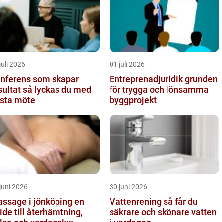
juli 2026
01 juli 2026
nferens som skapar
Entreprenadjuridik grunden
t så lyckas du med
för trygga och lönsamma
sta möte
byggprojekt
juni 2026
30 juni 2026
ssage i jönköping en
Vattenrening så får du
ide till återhämtning,
säkrare och skönare vatten