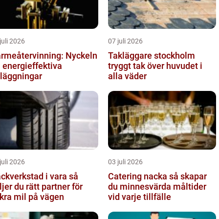
juli 2026
07 juli 2026
rmeåtervinning: Nyckeln
Takläggare stockholm
ll energieffektiva
tryggt tak över huvudet i
läggningar
alla väder
juli 2026
03 juli 2026
ckverkstad i vara så
Catering nacka så skapar
ljer du rätt partner för
du minnesvärda måltider
kra mil på vägen
vid varje tillfälle