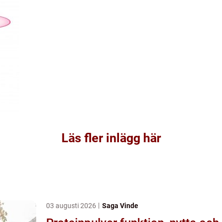
Läs fler inlägg här
03 augusti 2026
Saga Vinde