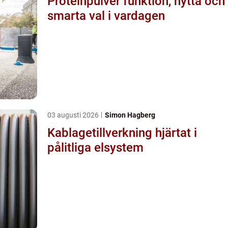
Proteinpulver funktion, nytta och
smarta val i vardagen
03 augusti 2026
Simon Hagberg
Kablagetillverkning hjärtat i
pålitliga elsystem