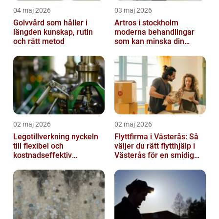
04 maj 2026
03 maj 2026
Golvvård som håller i
Artros i stockholm
längden kunskap, rutin
moderna behandlingar
och rätt metod
som kan minska din
smärta
02 maj 2026
02 maj 2026
Legotillverkning nyckeln
Flyttfirma i Västerås: Så
till flexibel och
väljer du rätt flytthjälp i
kostnadseffektiv
Västerås för en smidig
produktion
flytt