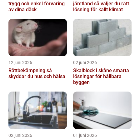
trygg och enkel förvaring
jämtland så väljer du rätt
av dina däck
lösning för kallt klimat
12 juni 2026
02 juni 2026
Råttbekämpning så
Skalblock i skåne smarta
skyddar du hus och hälsa
lösningar för hållbara
byggen
02 juni 2026
01 juni 2026