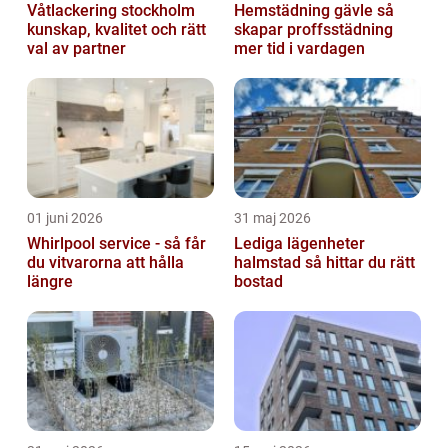
Våtlackering stockholm
Hemstädning gävle så
kunskap, kvalitet och rätt
skapar proffsstädning
val av partner
mer tid i vardagen
01 juni 2026
31 maj 2026
Whirlpool service - så får
Lediga lägenheter
du vitvarorna att hålla
halmstad så hittar du rätt
längre
bostad