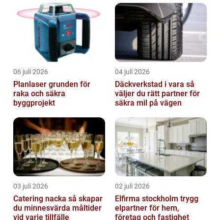
06 juli 2026
04 juli 2026
Planlaser grunden för
Däckverkstad i vara så
raka och säkra
väljer du rätt partner för
byggprojekt
säkra mil på vägen
03 juli 2026
02 juli 2026
Catering nacka så skapar
Elfirma stockholm trygg
du minnesvärda måltider
elpartner för hem,
vid varje tillfälle
företag och fastighet