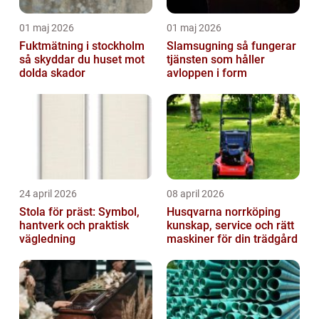
01 maj 2026
01 maj 2026
Fuktmätning i stockholm
Slamsugning så fungerar
så skyddar du huset mot
tjänsten som håller
dolda skador
avloppen i form
24 april 2026
08 april 2026
Stola för präst: Symbol,
Husqvarna norrköping
hantverk och praktisk
kunskap, service och rätt
vägledning
maskiner för din trädgård