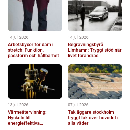
14 juli 2026
14 juli 2026
Arbetsbyxor för dam i
Begravningsbyrå i
stretch: Funktion,
Limhamn: Tryggt stöd när
passform och hållbarhet
livet förändras
13 juli 2026
07 juli 2026
Värmeåtervinning:
Takläggare stockholm
Nyckeln till
tryggt tak över huvudet i
energieffektiva
alla väder
anläggningar