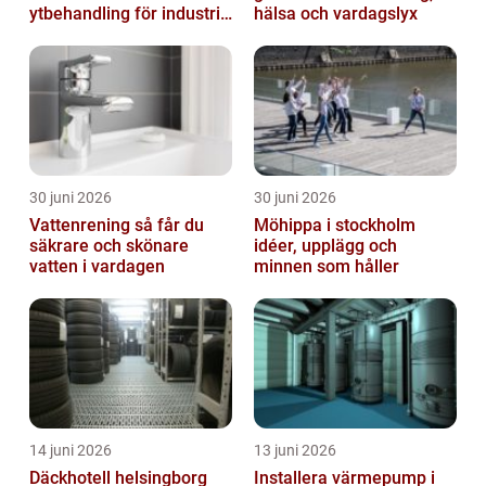
ytbehandling för industri
hälsa och vardagslyx
och privatpersoner
30 juni 2026
30 juni 2026
Vattenrening så får du
Möhippa i stockholm
säkrare och skönare
idéer, upplägg och
vatten i vardagen
minnen som håller
14 juni 2026
13 juni 2026
Däckhotell helsingborg
Installera värmepump i