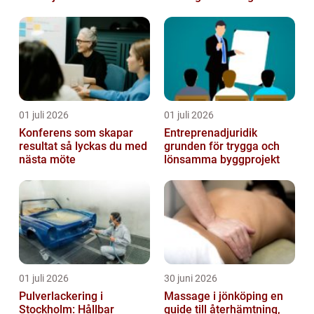
01 juli 2026
01 juli 2026
Konferens som skapar
Entreprenadjuridik
resultat så lyckas du med
grunden för trygga och
nästa möte
lönsamma byggprojekt
01 juli 2026
30 juni 2026
Pulverlackering i
Massage i jönköping en
Stockholm: Hållbar
guide till återhämtning,