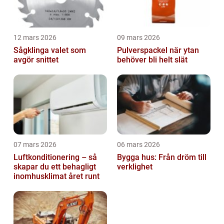
12 mars 2026
09 mars 2026
Sågklinga valet som
Pulverspackel när ytan
avgör snittet
behöver bli helt slät
07 mars 2026
06 mars 2026
Luftkonditionering – så
Bygga hus: Från dröm till
skapar du ett behagligt
verklighet
inomhusklimat året runt