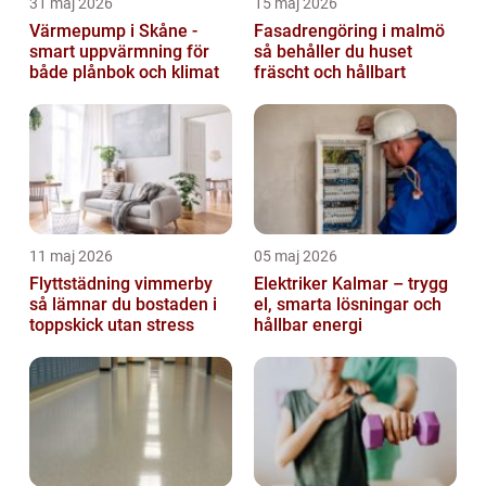
31 maj 2026
15 maj 2026
Värmepump i Skåne -
Fasadrengöring i malmö
smart uppvärmning för
så behåller du huset
både plånbok och klimat
fräscht och hållbart
11 maj 2026
05 maj 2026
Flyttstädning vimmerby
Elektriker Kalmar – trygg
så lämnar du bostaden i
el, smarta lösningar och
toppskick utan stress
hållbar energi