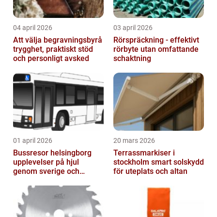
04 april 2026
03 april 2026
Att välja begravningsbyrå
Rörspräckning - effektivt
trygghet, praktiskt stöd
rörbyte utan omfattande
och personligt avsked
schaktning
01 april 2026
20 mars 2026
Bussresor helsingborg
Terrassmarkiser i
upplevelser på hjul
stockholm smart solskydd
genom sverige och
för uteplats och altan
europa