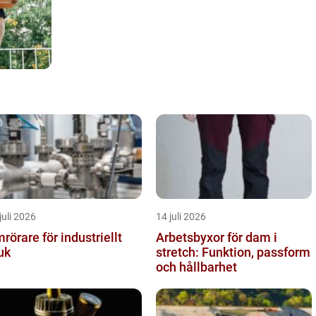
juli 2026
14 juli 2026
rörare för industriellt
Arbetsbyxor för dam i
uk
stretch: Funktion, passform
och hållbarhet