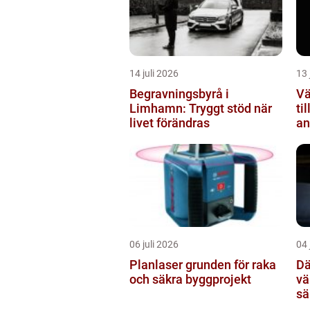
14 juli 2026
13 
Begravningsbyrå i
Vä
Limhamn: Tryggt stöd när
ti
livet förändras
an
06 juli 2026
04 
Planlaser grunden för raka
Dä
och säkra byggprojekt
vä
sä