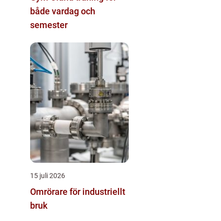
både vardag och
semester
15 juli 2026
Omrörare för industriellt
bruk