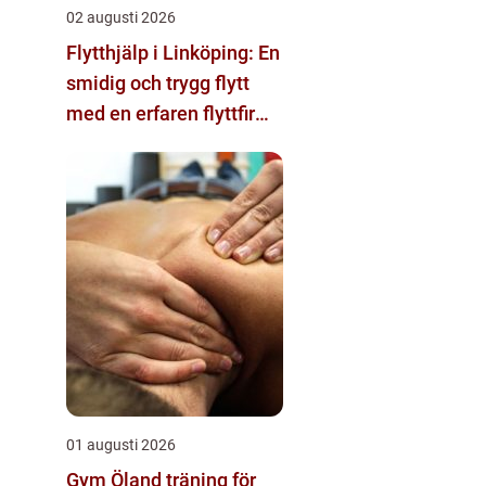
02 augusti 2026
Flytthjälp i Linköping: En
smidig och trygg flytt
med en erfaren flyttfirma
i Linköping
01 augusti 2026
Gym Öland träning för