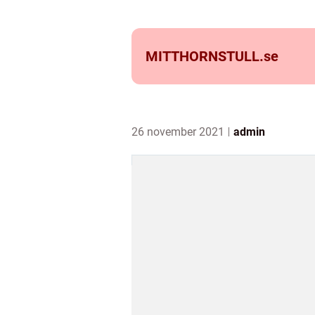
MITTHORNSTULL.
se
26 november 2021
admin