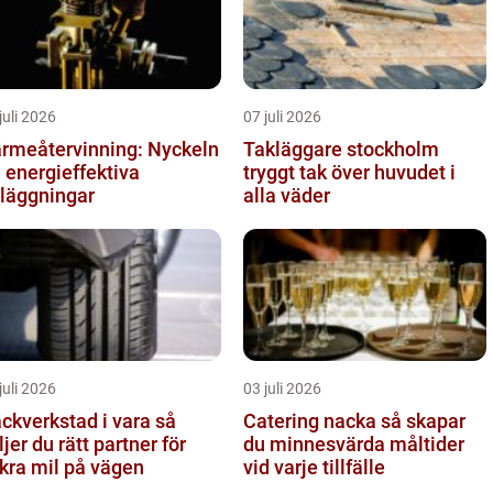
juli 2026
07 juli 2026
rmeåtervinning: Nyckeln
Takläggare stockholm
ll energieffektiva
tryggt tak över huvudet i
läggningar
alla väder
juli 2026
03 juli 2026
ckverkstad i vara så
Catering nacka så skapar
ljer du rätt partner för
du minnesvärda måltider
kra mil på vägen
vid varje tillfälle