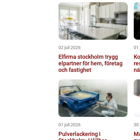
02 juli 2026
01 
Elfirma stockholm trygg
Ko
elpartner för hem, företag
resulta
och fastighet
nä
01 juli 2026
30 
Pulverlackering i
Ma