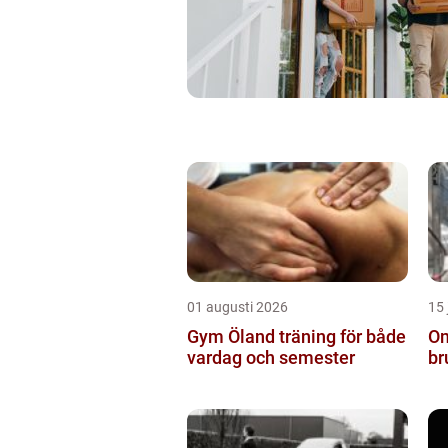
01 augusti 2026
15 
Gym Öland träning för både
Om
vardag och semester
br