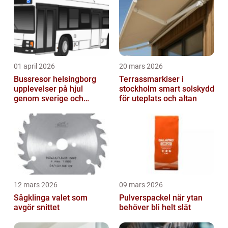
01 april 2026
20 mars 2026
Bussresor helsingborg
Terrassmarkiser i
upplevelser på hjul
stockholm smart solskydd
genom sverige och
för uteplats och altan
europa
12 mars 2026
09 mars 2026
Sågklinga valet som
Pulverspackel när ytan
avgör snittet
behöver bli helt slät