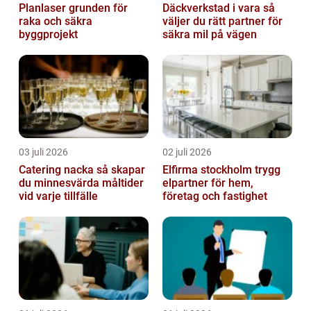
Planlaser grunden för
Däckverkstad i vara så
raka och säkra
väljer du rätt partner för
byggprojekt
säkra mil på vägen
03 juli 2026
02 juli 2026
Catering nacka så skapar
Elfirma stockholm trygg
du minnesvärda måltider
elpartner för hem,
vid varje tillfälle
företag och fastighet