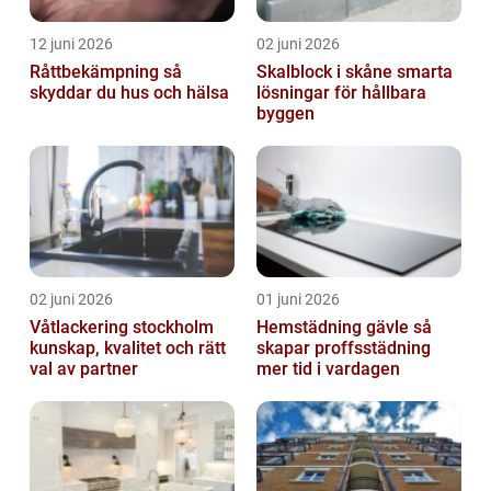
12 juni 2026
02 juni 2026
Råttbekämpning så
Skalblock i skåne smarta
skyddar du hus och hälsa
lösningar för hållbara
byggen
02 juni 2026
01 juni 2026
Våtlackering stockholm
Hemstädning gävle så
kunskap, kvalitet och rätt
skapar proffsstädning
val av partner
mer tid i vardagen