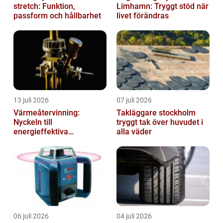
stretch: Funktion,
Limhamn: Tryggt stöd när
passform och hållbarhet
livet förändras
13 juli 2026
07 juli 2026
Värmeåtervinning:
Takläggare stockholm
Nyckeln till
tryggt tak över huvudet i
energieffektiva
alla väder
anläggningar
06 juli 2026
04 juli 2026