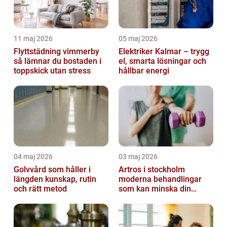
11 maj 2026
05 maj 2026
Flyttstädning vimmerby
Elektriker Kalmar – trygg
så lämnar du bostaden i
el, smarta lösningar och
toppskick utan stress
hållbar energi
04 maj 2026
03 maj 2026
Golvvård som håller i
Artros i stockholm
längden kunskap, rutin
moderna behandlingar
och rätt metod
som kan minska din
smärta