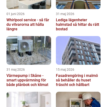
01 juni 2026
31 maj 2026
Whirlpool service - så får
Lediga lägenheter
du vitvarorna att hålla
halmstad så hittar du rätt
längre
bostad
31 maj 2026
15 maj 2026
Värmepump i Skåne -
Fasadrengöring i malmö
smart uppvärmning för
så behåller du huset
både plånbok och klimat
fräscht och hållbart