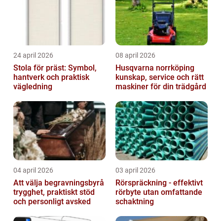
24 april 2026
08 april 2026
Stola för präst: Symbol,
Husqvarna norrköping
hantverk och praktisk
kunskap, service och rätt
vägledning
maskiner för din trädgård
04 april 2026
03 april 2026
Att välja begravningsbyrå
Rörspräckning - effektivt
trygghet, praktiskt stöd
rörbyte utan omfattande
och personligt avsked
schaktning