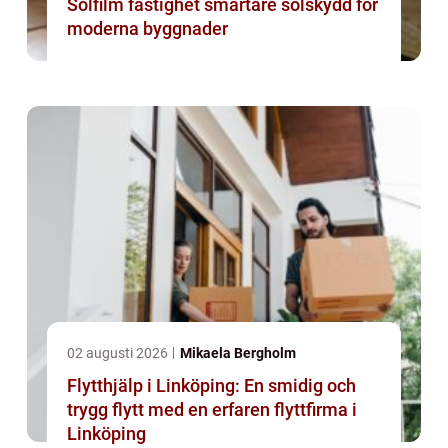
Solfilm fastighet smartare solskydd för
moderna byggnader
02 augusti 2026
Mikaela Bergholm
Flytthjälp i Linköping: En smidig och
trygg flytt med en erfaren flyttfirma i
Linköping