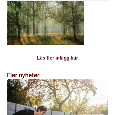
Läs fler inlägg här
Fler nyheter