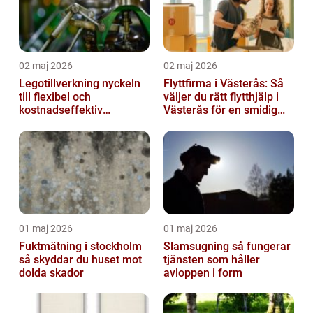
02 maj 2026
02 maj 2026
Legotillverkning nyckeln
Flyttfirma i Västerås: Så
till flexibel och
väljer du rätt flytthjälp i
kostnadseffektiv
Västerås för en smidig
produktion
flytt
01 maj 2026
01 maj 2026
Fuktmätning i stockholm
Slamsugning så fungerar
så skyddar du huset mot
tjänsten som håller
dolda skador
avloppen i form