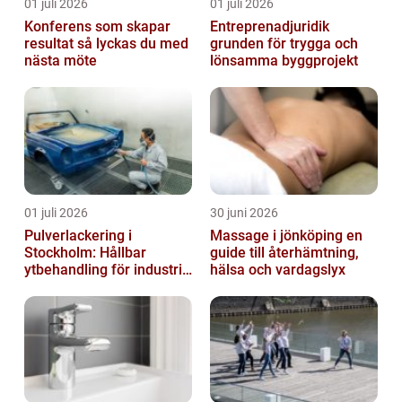
01 juli 2026
01 juli 2026
Konferens som skapar
Entreprenadjuridik
resultat så lyckas du med
grunden för trygga och
nästa möte
lönsamma byggprojekt
01 juli 2026
30 juni 2026
Pulverlackering i
Massage i jönköping en
Stockholm: Hållbar
guide till återhämtning,
ytbehandling för industri
hälsa och vardagslyx
och privatpersoner