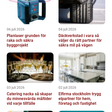
06 juli 2026
04 juli 2026
Planlaser grunden för
Däckverkstad i vara så
raka och säkra
väljer du rätt partner för
byggprojekt
säkra mil på vägen
03 juli 2026
02 juli 2026
Catering nacka så skapar
Elfirma stockholm trygg
du minnesvärda måltider
elpartner för hem,
vid varje tillfälle
företag och fastighet