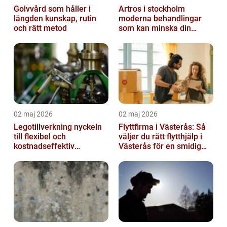
Golvvård som håller i
Artros i stockholm
längden kunskap, rutin
moderna behandlingar
och rätt metod
som kan minska din
smärta
02 maj 2026
02 maj 2026
Legotillverkning nyckeln
Flyttfirma i Västerås: Så
till flexibel och
väljer du rätt flytthjälp i
kostnadseffektiv
Västerås för en smidig
produktion
flytt