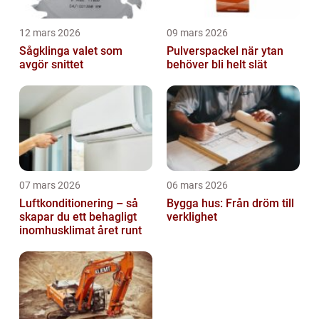
12 mars 2026
09 mars 2026
Sågklinga valet som
Pulverspackel när ytan
avgör snittet
behöver bli helt slät
07 mars 2026
06 mars 2026
Luftkonditionering – så
Bygga hus: Från dröm till
skapar du ett behagligt
verklighet
inomhusklimat året runt