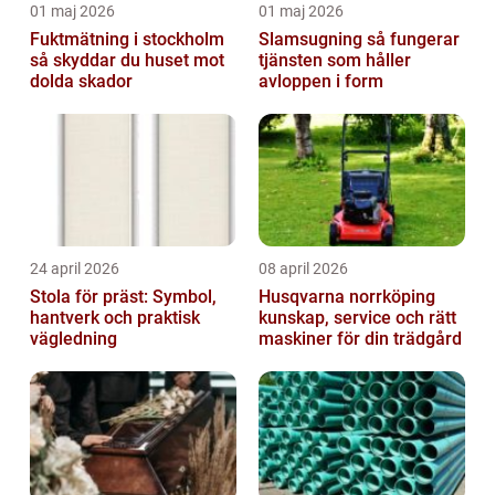
01 maj 2026
01 maj 2026
Fuktmätning i stockholm
Slamsugning så fungerar
så skyddar du huset mot
tjänsten som håller
dolda skador
avloppen i form
24 april 2026
08 april 2026
Stola för präst: Symbol,
Husqvarna norrköping
hantverk och praktisk
kunskap, service och rätt
vägledning
maskiner för din trädgård