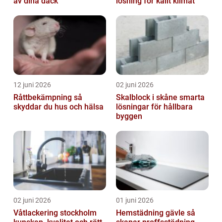
av dina däck
lösning för kallt klimat
12 juni 2026
02 juni 2026
Råttbekämpning så
Skalblock i skåne smarta
skyddar du hus och hälsa
lösningar för hållbara
byggen
02 juni 2026
01 juni 2026
Våtlackering stockholm
Hemstädning gävle så