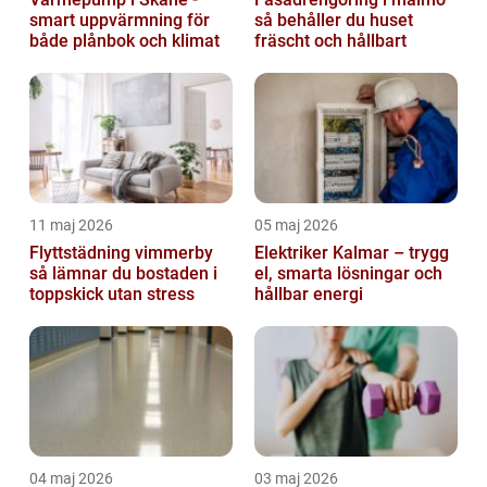
smart uppvärmning för
så behåller du huset
både plånbok och klimat
fräscht och hållbart
11 maj 2026
05 maj 2026
Flyttstädning vimmerby
Elektriker Kalmar – trygg
så lämnar du bostaden i
el, smarta lösningar och
toppskick utan stress
hållbar energi
04 maj 2026
03 maj 2026