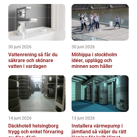
och privatpersoner
30 juni 2026
30 juni 2026
Vattenrening så får du
Möhippa i stockholm
säkrare och skönare
idéer, upplägg och
vatten i vardagen
minnen som håller
14 juni 2026
13 juni 2026
Däckhotell helsingborg
Installera värmepump i
trygg och enkel förvaring
jämtland så väljer du rätt