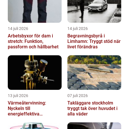
14 juli 2026
14 juli 2026
Arbetsbyxor för dam i
Begravningsbyrå i
stretch: Funktion,
Limhamn: Tryggt stöd när
passform och hållbarhet
livet förändras
13 juli 2026
07 juli 2026
Värmeåtervinning:
Takläggare stockholm
Nyckeln till
tryggt tak över huvudet i
energieffektiva
alla väder
anläggningar