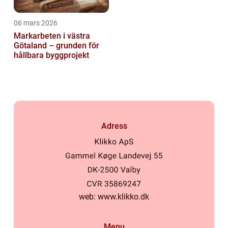
06 mars 2026
Markarbeten i västra
Götaland – grunden för
hållbara byggprojekt
Adress
web:
www.klikko.dk
Menu