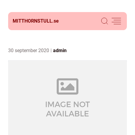
MITTHORNSTULL.
se
30 september 2020
admin