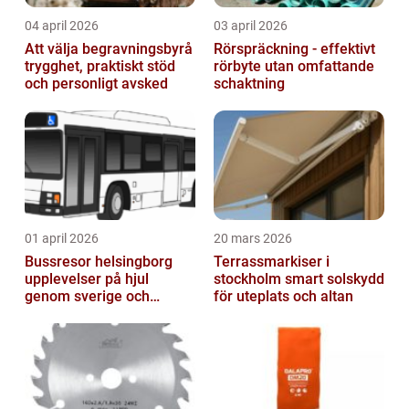
04 april 2026
03 april 2026
Att välja begravningsbyrå
Rörspräckning - effektivt
trygghet, praktiskt stöd
rörbyte utan omfattande
och personligt avsked
schaktning
01 april 2026
20 mars 2026
Bussresor helsingborg
Terrassmarkiser i
upplevelser på hjul
stockholm smart solskydd
genom sverige och
för uteplats och altan
europa