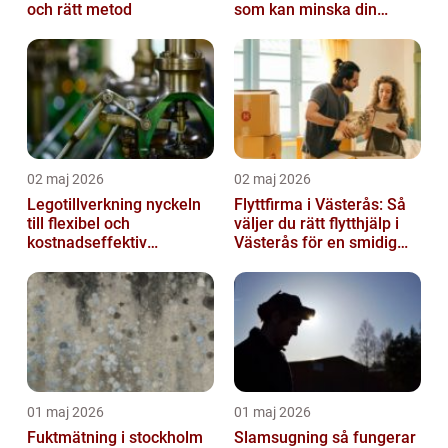
och rätt metod
som kan minska din
smärta
02 maj 2026
02 maj 2026
Legotillverkning nyckeln
Flyttfirma i Västerås: Så
till flexibel och
väljer du rätt flytthjälp i
kostnadseffektiv
Västerås för en smidig
produktion
flytt
01 maj 2026
01 maj 2026
Fuktmätning i stockholm
Slamsugning så fungerar