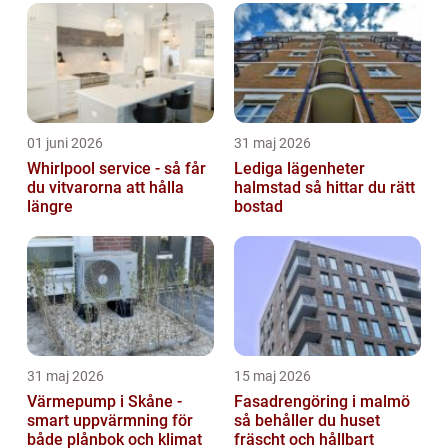
01 juni 2026
31 maj 2026
Whirlpool service - så får
Lediga lägenheter
du vitvarorna att hålla
halmstad så hittar du rätt
längre
bostad
31 maj 2026
15 maj 2026
Värmepump i Skåne -
Fasadrengöring i malmö
smart uppvärmning för
så behåller du huset
både plånbok och klimat
fräscht och hållbart