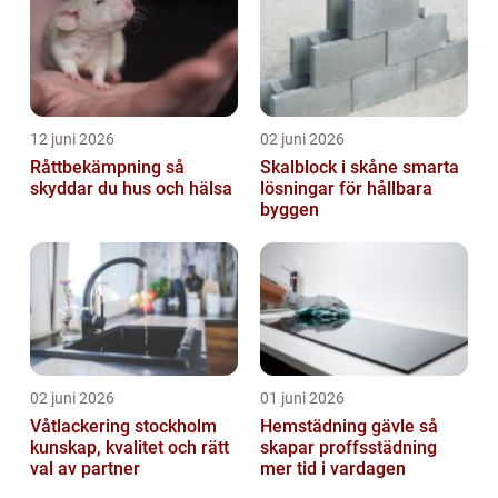
12 juni 2026
02 juni 2026
Råttbekämpning så
Skalblock i skåne smarta
skyddar du hus och hälsa
lösningar för hållbara
byggen
02 juni 2026
01 juni 2026
Våtlackering stockholm
Hemstädning gävle så
kunskap, kvalitet och rätt
skapar proffsstädning
val av partner
mer tid i vardagen