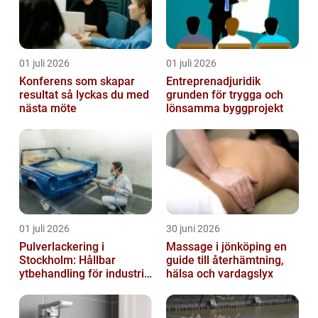
01 juli 2026
01 juli 2026
Konferens som skapar
Entreprenadjuridik
resultat så lyckas du med
grunden för trygga och
nästa möte
lönsamma byggprojekt
01 juli 2026
30 juni 2026
Pulverlackering i
Massage i jönköping en
Stockholm: Hållbar
guide till återhämtning,
ytbehandling för industri
hälsa och vardagslyx
och privatpersoner