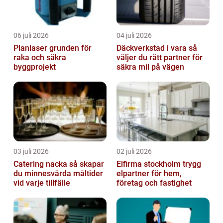
06 juli 2026
04 juli 2026
Planlaser grunden för
Däckverkstad i vara så
raka och säkra
väljer du rätt partner för
byggprojekt
säkra mil på vägen
03 juli 2026
02 juli 2026
Catering nacka så skapar
Elfirma stockholm trygg
du minnesvärda måltider
elpartner för hem,
vid varje tillfälle
företag och fastighet