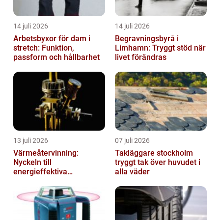
14 juli 2026
14 juli 2026
Arbetsbyxor för dam i
Begravningsbyrå i
stretch: Funktion,
Limhamn: Tryggt stöd när
passform och hållbarhet
livet förändras
13 juli 2026
07 juli 2026
Värmeåtervinning:
Takläggare stockholm
Nyckeln till
tryggt tak över huvudet i
energieffektiva
alla väder
anläggningar