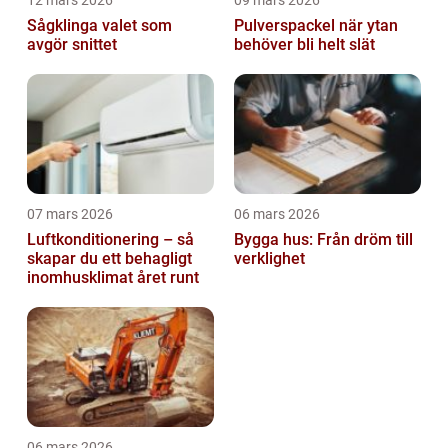
12 mars 2026
09 mars 2026
Sågklinga valet som
Pulverspackel när ytan
avgör snittet
behöver bli helt slät
07 mars 2026
06 mars 2026
Luftkonditionering – så
Bygga hus: Från dröm till
skapar du ett behagligt
verklighet
inomhusklimat året runt
06 mars 2026