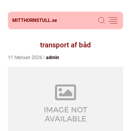
MITTHORNSTULL.
se
transport af båd
11 februari 2026
admin