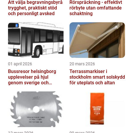
Att välja begravningsbyrå
Rörspräckning - effektivt
trygghet, praktiskt stöd
rörbyte utan omfattande
och personligt avsked
schaktning
01 april 2026
20 mars 2026
Bussresor helsingborg
Terrassmarkiser i
upplevelser på hjul
stockholm smart solskydd
genom sverige och
för uteplats och altan
europa