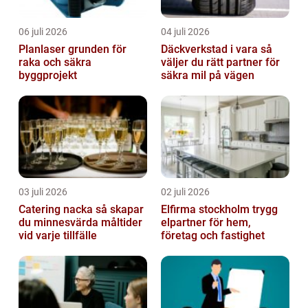
06 juli 2026
04 juli 2026
Planlaser grunden för
Däckverkstad i vara så
raka och säkra
väljer du rätt partner för
byggprojekt
säkra mil på vägen
03 juli 2026
02 juli 2026
Catering nacka så skapar
Elfirma stockholm trygg
du minnesvärda måltider
elpartner för hem,
vid varje tillfälle
företag och fastighet