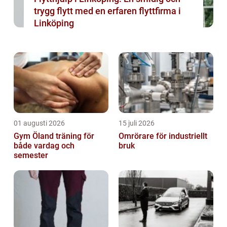
trygg flytt med en erfaren flyttfirma i
Linköping
01 augusti 2026
15 juli 2026
Gym Öland träning för
Omrörare för industriellt
både vardag och
bruk
semester