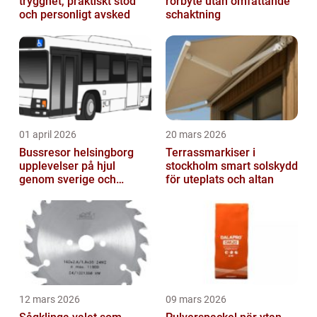
trygghet, praktiskt stöd
rörbyte utan omfattande
och personligt avsked
schaktning
01 april 2026
20 mars 2026
Bussresor helsingborg
Terrassmarkiser i
upplevelser på hjul
stockholm smart solskydd
genom sverige och
för uteplats och altan
europa
12 mars 2026
09 mars 2026