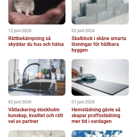
12 juni 2026
02 juni 2026
Råttbekämpning så
Skalblock i skåne smarta
skyddar du hus och hälsa
lösningar för hållbara
byggen
02 juni 2026
01 juni 2026
Våtlackering stockholm
Hemstädning gävle så
kunskap, kvalitet och rätt
skapar proffsstädning
val av partner
mer tid i vardagen