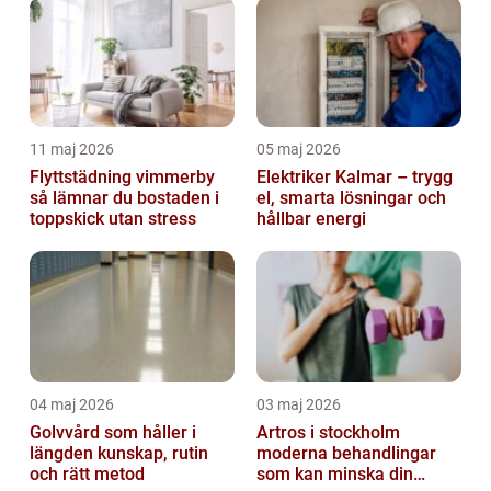
11 maj 2026
05 maj 2026
Flyttstädning vimmerby
Elektriker Kalmar – trygg
så lämnar du bostaden i
el, smarta lösningar och
toppskick utan stress
hållbar energi
04 maj 2026
03 maj 2026
Golvvård som håller i
Artros i stockholm
längden kunskap, rutin
moderna behandlingar
och rätt metod
som kan minska din