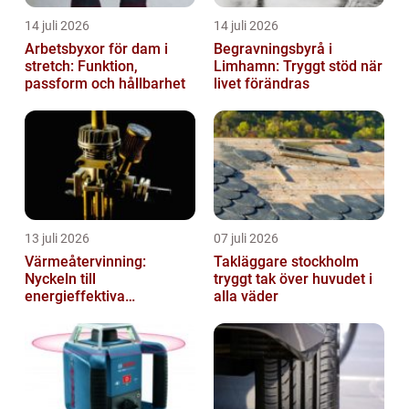
14 juli 2026
14 juli 2026
Arbetsbyxor för dam i
Begravningsbyrå i
stretch: Funktion,
Limhamn: Tryggt stöd när
passform och hållbarhet
livet förändras
13 juli 2026
07 juli 2026
Värmeåtervinning:
Takläggare stockholm
Nyckeln till
tryggt tak över huvudet i
energieffektiva
alla väder
anläggningar