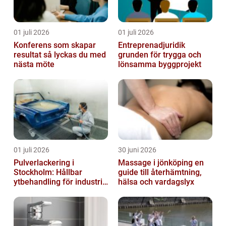
01 juli 2026
01 juli 2026
Konferens som skapar
Entreprenadjuridik
resultat så lyckas du med
grunden för trygga och
nästa möte
lönsamma byggprojekt
01 juli 2026
30 juni 2026
Pulverlackering i
Massage i jönköping en
Stockholm: Hållbar
guide till återhämtning,
ytbehandling för industri
hälsa och vardagslyx
och privatpersoner