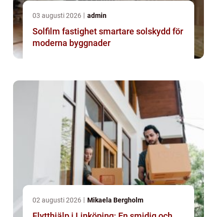
03 augusti 2026
admin
Solfilm fastighet smartare solskydd för
moderna byggnader
02 augusti 2026
Mikaela Bergholm
Flytthjälp i Linköping: En smidig och