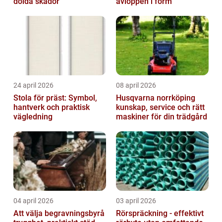
dolda skador
avloppen i form
24 april 2026
08 april 2026
Stola för präst: Symbol,
Husqvarna norrköping
hantverk och praktisk
kunskap, service och rätt
vägledning
maskiner för din trädgård
04 april 2026
03 april 2026
Att välja begravningsbyrå
Rörspräckning - effektivt