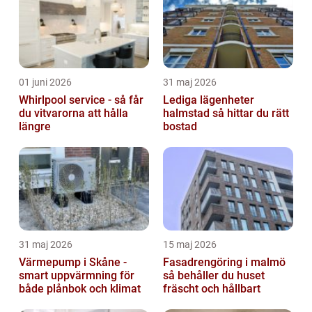
01 juni 2026
31 maj 2026
Whirlpool service - så får
Lediga lägenheter
du vitvarorna att hålla
halmstad så hittar du rätt
längre
bostad
31 maj 2026
15 maj 2026
Värmepump i Skåne -
Fasadrengöring i malmö
smart uppvärmning för
så behåller du huset
både plånbok och klimat
fräscht och hållbart