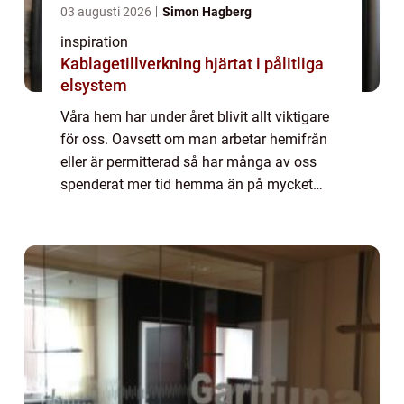
03 augusti 2026
Simon Hagberg
inspiration
Kablagetillverkning hjärtat i pålitliga
elsystem
Våra hem har under året blivit allt viktigare
för oss. Oavsett om man arbetar hemifrån
eller är permitterad så har många av oss
spenderat mer tid hemma än på mycket
länge. Detta har lett till at...