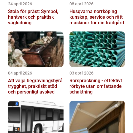
24 april 2026
08 april 2026
Stola för präst: Symbol,
Husqvarna norrköping
hantverk och praktisk
kunskap, service och rätt
vägledning
maskiner för din trädgård
04 april 2026
03 april 2026
Att välja begravningsbyrå
Rörspräckning - effektivt
trygghet, praktiskt stöd
rörbyte utan omfattande
och personligt avsked
schaktning