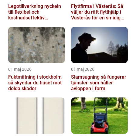
Legotillverkning nyckeln
Flyttfirma i Västerås: Så
till flexibel och
väljer du rätt flytthjälp i
kostnadseffektiv
Västerås för en smidig
produktion
flytt
01 maj 2026
01 maj 2026
Fuktmätning i stockholm
Slamsugning så fungerar
så skyddar du huset mot
tjänsten som håller
dolda skador
avloppen i form