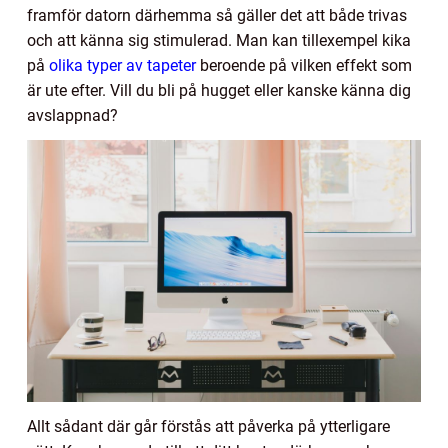
framför datorn därhemma så gäller det att både trivas
och att känna sig stimulerad. Man kan tillexempel kika
på
olika typer av tapeter
beroende på vilken effekt som
är ute efter. Vill du bli på hugget eller kanske känna dig
avslappnad?
Allt sådant där går förstås att påverka på ytterligare