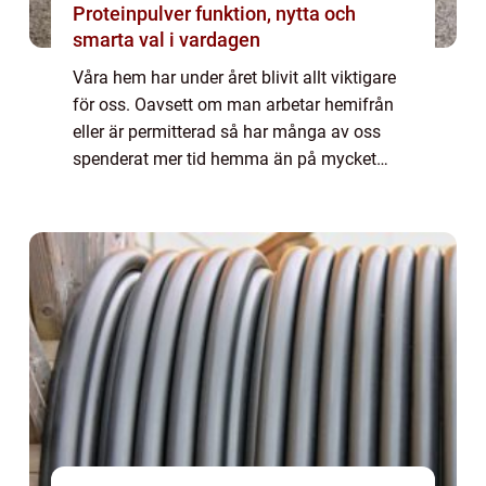
Proteinpulver funktion, nytta och
smarta val i vardagen
Våra hem har under året blivit allt viktigare
för oss. Oavsett om man arbetar hemifrån
eller är permitterad så har många av oss
spenderat mer tid hemma än på mycket
länge. Detta har lett till at...