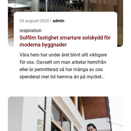
03 augusti 2026
admin
inspiration
Solfilm fastighet smartare solskydd för
moderna byggnader
Våra hem har under året blivit allt viktigare
för oss. Oavsett om man arbetar hemifrån
eller är permitterad så har många av oss
spenderat mer tid hemma än på mycket
länge. Detta har lett till at...