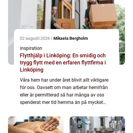
02 augusti 2026
Mikaela Bergholm
inspiration
Flytthjälp i Linköping: En smidig och
trygg flytt med en erfaren flyttfirma i
Linköping
Våra hem har under året blivit allt viktigare
för oss. Oavsett om man arbetar hemifrån
eller är permitterad så har många av oss
spenderat mer tid hemma än på mycket
länge. Detta har lett till at...