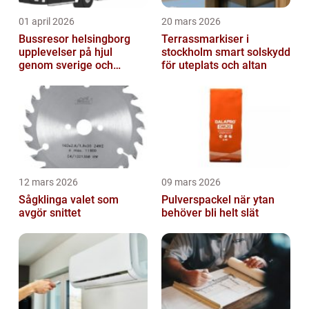
01 april 2026
20 mars 2026
Bussresor helsingborg
Terrassmarkiser i
upplevelser på hjul
stockholm smart solskydd
genom sverige och
för uteplats och altan
europa
12 mars 2026
09 mars 2026
Sågklinga valet som
Pulverspackel när ytan
avgör snittet
behöver bli helt slät