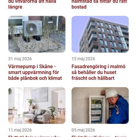
du vitvarorna att hålla
halmstad så hittar du rätt
längre
bostad
31 maj 2026
15 maj 2026
Värmepump i Skåne -
Fasadrengöring i malmö
smart uppvärmning för
så behåller du huset
både plånbok och klimat
fräscht och hållbart
11 maj 2026
05 maj 2026