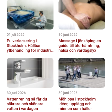
01 juli 2026
30 juni 2026
Pulverlackering i
Massage i jönköping en
Stockholm: Hållbar
guide till återhämtning,
ytbehandling för industri
hälsa och vardagslyx
och privatpersoner
30 juni 2026
30 juni 2026
Vattenrening så får du
Möhippa i stockholm
säkrare och skönare
idéer, upplägg och
vatten i vardagen
minnen som håller