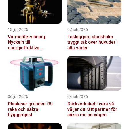
13 juli 2026
07 juli 2026
Värmeåtervinning:
Takläggare stockholm
Nyckeln till
tryggt tak över huvudet i
energieffektiva
alla väder
anläggningar
06 juli 2026
04 juli 2026
Planlaser grunden för
Däckverkstad i vara så
raka och säkra
väljer du rätt partner för
byggprojekt
säkra mil på vägen