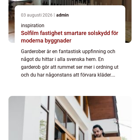
03 augusti 2026
admin
inspiration
Solfilm fastighet smartare solskydd för
moderna byggnader
Garderober är en fantastisk uppfinning och
något du hittar i alla svenska hem. En
garderob gör att rummet ser mer i ordning ut
och du har någonstans att förvara kläder.
Det finns förstås mycket annat förutom
kläder som du kan förvara i garderoben.
De...