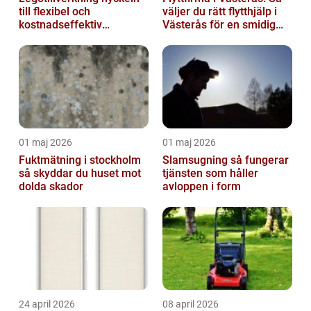
till flexibel och
väljer du rätt flytthjälp i
kostnadseffektiv
Västerås för en smidig
produktion
flytt
01 maj 2026
01 maj 2026
Fuktmätning i stockholm
Slamsugning så fungerar
så skyddar du huset mot
tjänsten som håller
dolda skador
avloppen i form
24 april 2026
08 april 2026