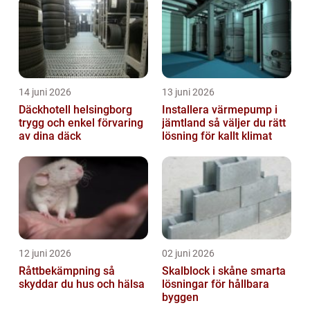
14 juni 2026
13 juni 2026
Däckhotell helsingborg
Installera värmepump i
trygg och enkel förvaring
jämtland så väljer du rätt
av dina däck
lösning för kallt klimat
12 juni 2026
02 juni 2026
Råttbekämpning så
Skalblock i skåne smarta
skyddar du hus och hälsa
lösningar för hållbara
byggen