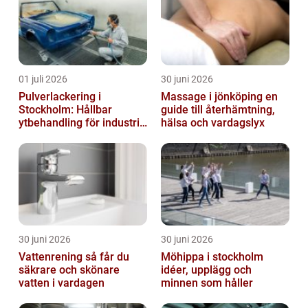
01 juli 2026
30 juni 2026
Pulverlackering i
Massage i jönköping en
Stockholm: Hållbar
guide till återhämtning,
ytbehandling för industri
hälsa och vardagslyx
och privatpersoner
30 juni 2026
30 juni 2026
Vattenrening så får du
Möhippa i stockholm
säkrare och skönare
idéer, upplägg och
vatten i vardagen
minnen som håller