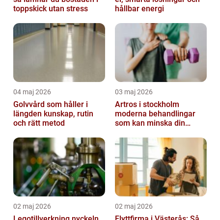
toppskick utan stress
hållbar energi
04 maj 2026
03 maj 2026
Golvvård som håller i
Artros i stockholm
längden kunskap, rutin
moderna behandlingar
och rätt metod
som kan minska din
smärta
02 maj 2026
02 maj 2026
Legotillverkning nyckeln
Flyttfirma i Västerås: Så