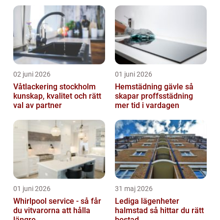
02 juni 2026
01 juni 2026
Våtlackering stockholm
Hemstädning gävle så
kunskap, kvalitet och rätt
skapar proffsstädning
val av partner
mer tid i vardagen
01 juni 2026
31 maj 2026
Whirlpool service - så får
Lediga lägenheter
du vitvarorna att hålla
halmstad så hittar du rätt
längre
bostad