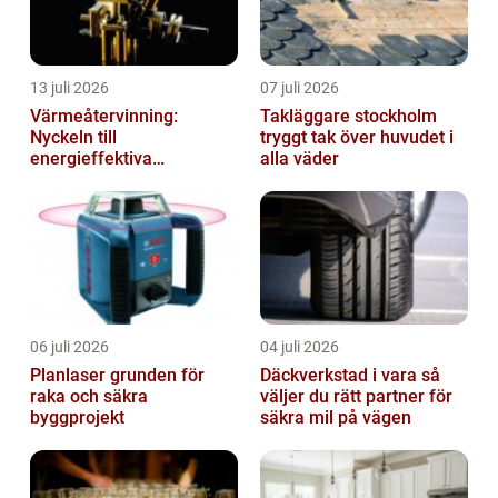
13 juli 2026
07 juli 2026
Värmeåtervinning:
Takläggare stockholm
Nyckeln till
tryggt tak över huvudet i
energieffektiva
alla väder
anläggningar
06 juli 2026
04 juli 2026
Planlaser grunden för
Däckverkstad i vara så
raka och säkra
väljer du rätt partner för
byggprojekt
säkra mil på vägen