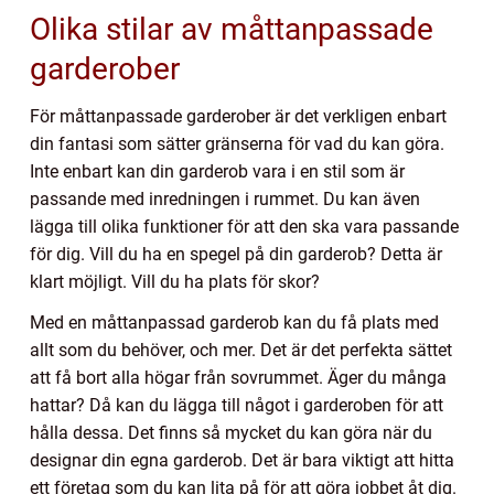
Olika stilar av måttanpassade
garderober
För måttanpassade garderober är det verkligen enbart
din fantasi som sätter gränserna för vad du kan göra.
Inte enbart kan din garderob vara i en stil som är
passande med inredningen i rummet. Du kan även
lägga till olika funktioner för att den ska vara passande
för dig. Vill du ha en spegel på din garderob? Detta är
klart möjligt. Vill du ha plats för skor?
Med en måttanpassad garderob kan du få plats med
allt som du behöver, och mer. Det är det perfekta sättet
att få bort alla högar från sovrummet. Äger du många
hattar? Då kan du lägga till något i garderoben för att
hålla dessa. Det finns så mycket du kan göra när du
designar din egna garderob. Det är bara viktigt att hitta
ett företag som du kan lita på för att göra jobbet åt dig.