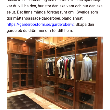
var du vill ha den, hur stor den ska vara och hur den ska
se ut. Det finns många företag runt om i Sverige som
gör måttanpassade garderober, bland annat
https://garderobsform.se/garderober-2
.
Skapa den
garderob du drömmer om för ditt hem.