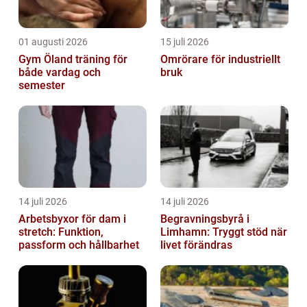
01 augusti 2026
15 juli 2026
Gym Öland träning för
Omrörare för industriellt
både vardag och
bruk
semester
14 juli 2026
14 juli 2026
Arbetsbyxor för dam i
Begravningsbyrå i
stretch: Funktion,
Limhamn: Tryggt stöd när
passform och hållbarhet
livet förändras