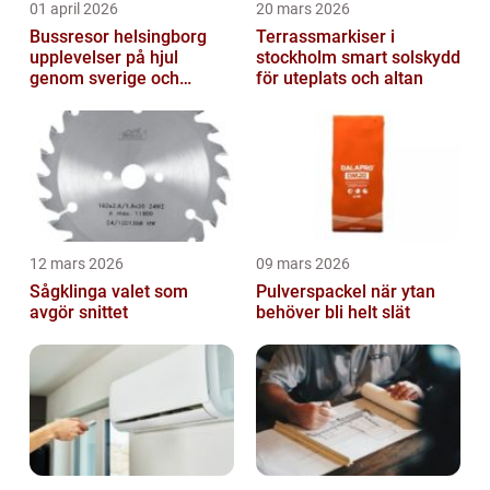
01 april 2026
20 mars 2026
Bussresor helsingborg
Terrassmarkiser i
upplevelser på hjul
stockholm smart solskydd
genom sverige och
för uteplats och altan
europa
12 mars 2026
09 mars 2026
Sågklinga valet som
Pulverspackel när ytan
avgör snittet
behöver bli helt slät