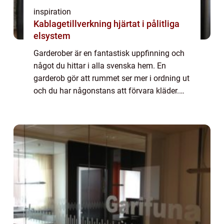
inspiration
Kablagetillverkning hjärtat i pålitliga
elsystem
Garderober är en fantastisk uppfinning och
något du hittar i alla svenska hem. En
garderob gör att rummet ser mer i ordning ut
och du har någonstans att förvara kläder.
Det finns förstås mycket annat förutom
kläder som du kan förvara i garderoben.
De...