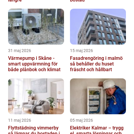
31 maj 2026
15 maj 2026
Värmepump i Skåne -
Fasadrengöring i malmö
smart uppvärmning för
så behåller du huset
både plånbok och klimat
fräscht och hållbart
11 maj 2026
05 maj 2026
Flyttstädning vimmerby
Elektriker Kalmar – trygg
så lämnar du bostaden i
el, smarta lösningar och