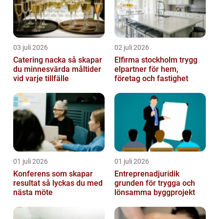
03 juli 2026
02 juli 2026
Catering nacka så skapar
Elfirma stockholm trygg
du minnesvärda måltider
elpartner för hem,
vid varje tillfälle
företag och fastighet
01 juli 2026
01 juli 2026
Konferens som skapar
Entreprenadjuridik
resultat så lyckas du med
grunden för trygga och
nästa möte
lönsamma byggprojekt