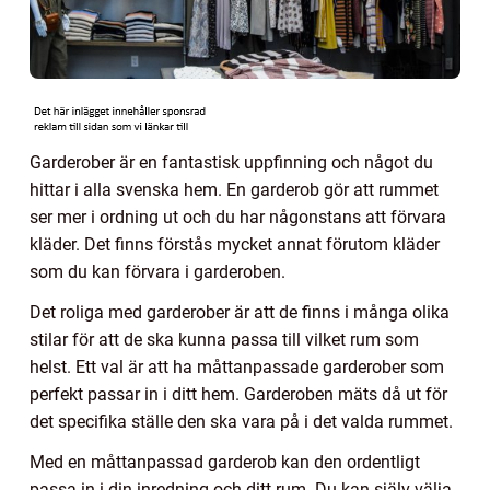
Garderober är en fantastisk uppfinning och något du
hittar i alla svenska hem. En garderob gör att rummet
ser mer i ordning ut och du har någonstans att förvara
kläder. Det finns förstås mycket annat förutom kläder
som du kan förvara i garderoben.
Det roliga med garderober är att de finns i många olika
stilar för att de ska kunna passa till vilket rum som
helst. Ett val är att ha måttanpassade garderober som
perfekt passar in i ditt hem. Garderoben mäts då ut för
det specifika ställe den ska vara på i det valda rummet.
Med en måttanpassad garderob kan den ordentligt
passa in i din inredning och ditt rum. Du kan själv välja