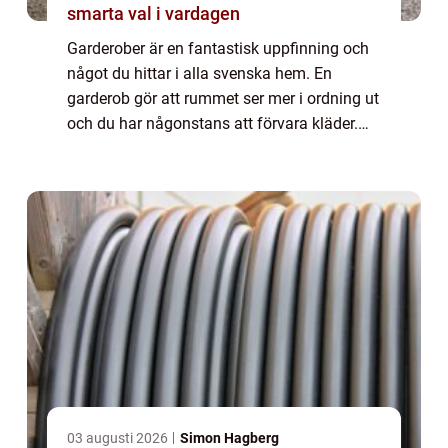
smarta val i vardagen
Garderober är en fantastisk uppfinning och
något du hittar i alla svenska hem. En
garderob gör att rummet ser mer i ordning ut
och du har någonstans att förvara kläder.
Det finns förstås mycket annat förutom
kläder som du kan förvara i garderoben.
De...
03 augusti 2026
Simon Hagberg