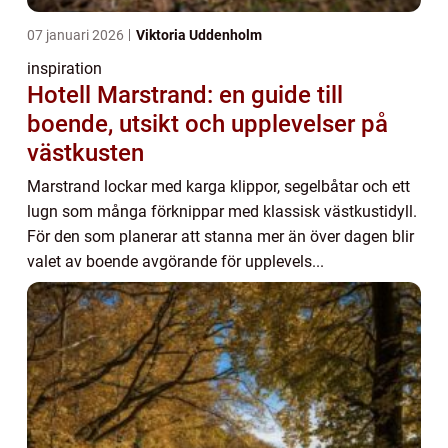
07 januari 2026
Viktoria Uddenholm
inspiration
Hotell Marstrand: en guide till
boende, utsikt och upplevelser på
västkusten
Marstrand lockar med karga klippor, segelbåtar och ett
lugn som många förknippar med klassisk västkustidyll.
För den som planerar att stanna mer än över dagen blir
valet av boende avgörande för upplevels...