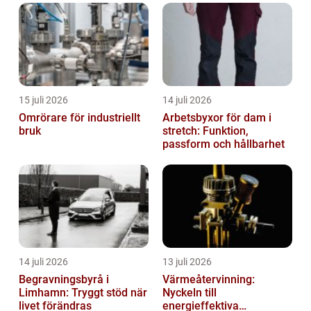
15 juli 2026
14 juli 2026
Omrörare för industriellt
Arbetsbyxor för dam i
bruk
stretch: Funktion,
passform och hållbarhet
14 juli 2026
13 juli 2026
Begravningsbyrå i
Värmeåtervinning:
Limhamn: Tryggt stöd när
Nyckeln till
livet förändras
energieffektiva