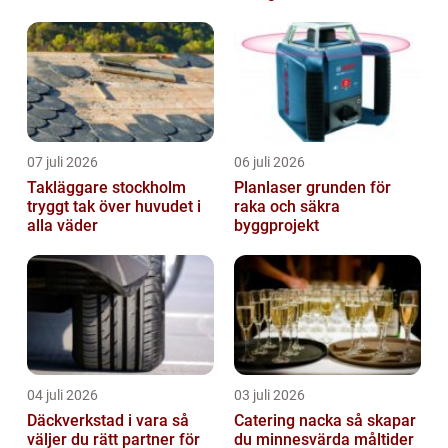
anläggningar
07 juli 2026
06 juli 2026
Takläggare stockholm
Planlaser grunden för
tryggt tak över huvudet i
raka och säkra
alla väder
byggprojekt
04 juli 2026
03 juli 2026
Däckverkstad i vara så
Catering nacka så skapar
väljer du rätt partner för
du minnesvärda måltider