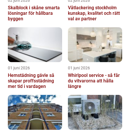
02 juni 2026
02 juni 2026
Skalblock i skåne smarta
Våtlackering stockholm
lösningar för hållbara
kunskap, kvalitet och rätt
byggen
val av partner
01 juni 2026
01 juni 2026
Hemstädning gävle så
Whirlpool service - så får
skapar proffsstädning
du vitvarorna att hålla
mer tid i vardagen
längre