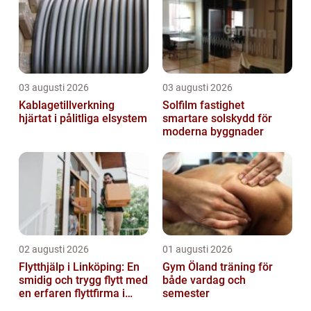
03 augusti 2026
03 augusti 2026
Kablagetillverkning
Solfilm fastighet
hjärtat i pålitliga elsystem
smartare solskydd för
moderna byggnader
02 augusti 2026
01 augusti 2026
Flytthjälp i Linköping: En
Gym Öland träning för
smidig och trygg flytt med
både vardag och
en erfaren flyttfirma i
semester
Linköping