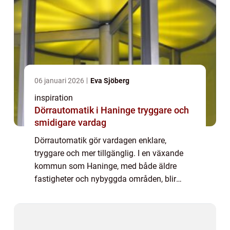
06 januari 2026
Eva Sjöberg
inspiration
Dörrautomatik i Haninge tryggare och
smidigare vardag
Dörrautomatik gör vardagen enklare,
tryggare och mer tillgänglig. I en växande
kommun som Haninge, med både äldre
fastigheter och nybyggda områden, blir
smarta dörrlösningar en viktig del av
modern s&aum...