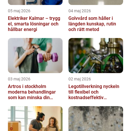
05 maj 2026
04 maj 2026
Elektriker Kalmar – trygg
Golvvård som håller i
el, smarta lösningar och
längden kunskap, rutin
hållbar energi
och rätt metod
03 maj 2026
02 maj 2026
Artros i stockholm
Legotillverkning nyckeln
moderna behandlingar
till flexibel och
som kan minska din
kostnadseffektiv
smärta
produktion