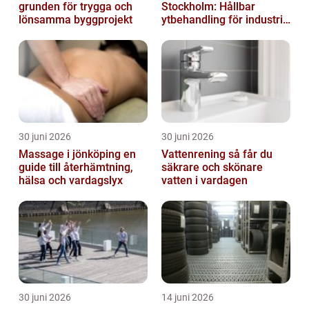
grunden för trygga och
Stockholm: Hållbar
lönsamma byggprojekt
ytbehandling för industri
och privatpersoner
30 juni 2026
30 juni 2026
Massage i jönköping en
Vattenrening så får du
guide till återhämtning,
säkrare och skönare
hälsa och vardagslyx
vatten i vardagen
30 juni 2026
14 juni 2026