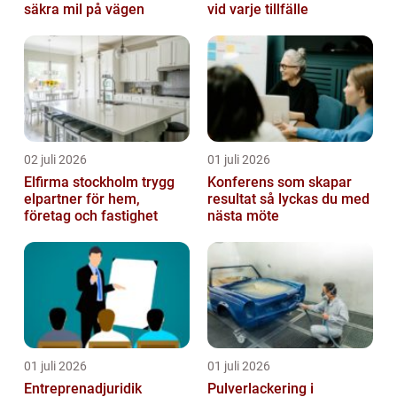
säkra mil på vägen
vid varje tillfälle
02 juli 2026
01 juli 2026
Elfirma stockholm trygg
Konferens som skapar
elpartner för hem,
resultat så lyckas du med
företag och fastighet
nästa möte
01 juli 2026
01 juli 2026
Entreprenadjuridik
Pulverlackering i