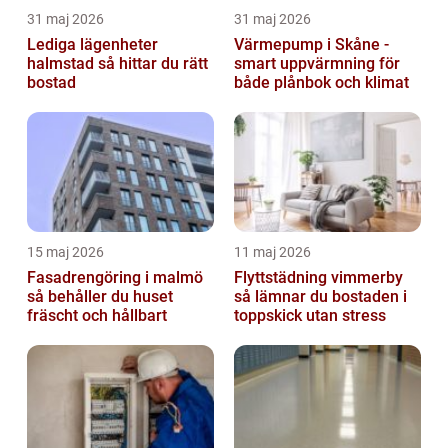
31 maj 2026
31 maj 2026
Lediga lägenheter
Värmepump i Skåne -
halmstad så hittar du rätt
smart uppvärmning för
bostad
både plånbok och klimat
15 maj 2026
11 maj 2026
Fasadrengöring i malmö
Flyttstädning vimmerby
så behåller du huset
så lämnar du bostaden i
fräscht och hållbart
toppskick utan stress