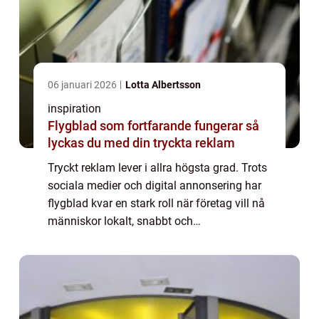
06 januari 2026
Lotta Albertsson
inspiration
Flygblad som fortfarande fungerar så
lyckas du med din tryckta reklam
Tryckt reklam lever i allra högsta grad. Trots
sociala medier och digital annonsering har
flygblad kvar en stark roll när företag vill nå
människor lokalt, snabbt och
kostnadseffektivt. När en person får ett
genom...