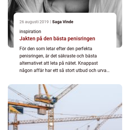
26 augusti 2019
Saga Vinde
inspiration
Jakten på den bästa penisringen
För den som letar efter den perfekta
penisringen, är det säkraste och bästa
alternativet att leta på nätet. Knappast
någon affär har ett så stort utbud och urval
av sexleksaker som just hemsidor på...