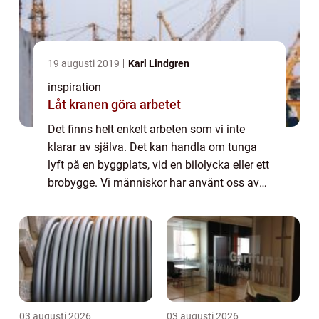
19 augusti 2019
Karl Lindgren
inspiration
Låt kranen göra arbetet
Det finns helt enkelt arbeten som vi inte
klarar av själva. Det kan handla om tunga
lyft på en byggplats, vid en bilolycka eller ett
brobygge. Vi människor har använt oss av
kranar genom tiderna för att få hjälp m...
03 augusti 2026
03 augusti 2026