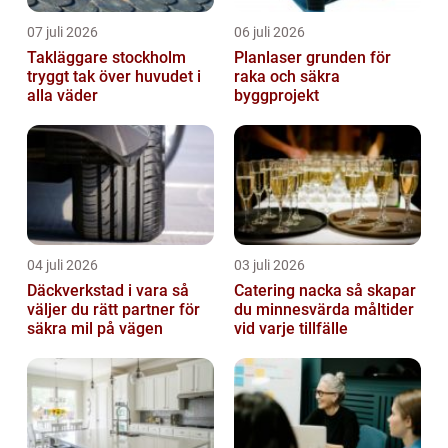
07 juli 2026
06 juli 2026
Takläggare stockholm
Planlaser grunden för
tryggt tak över huvudet i
raka och säkra
alla väder
byggprojekt
04 juli 2026
03 juli 2026
Däckverkstad i vara så
Catering nacka så skapar
väljer du rätt partner för
du minnesvärda måltider
säkra mil på vägen
vid varje tillfälle