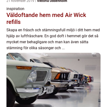
21 november 2019
Viktoria Uddenholm
inspiration
Väldoftande hem med Air Wick
refills
Skapa en fräsch och stämningsfull miljö i ditt hem med
hjälp av luftfräschare. En god doft i hemmet gör det så
mycket mer behagligare och man kan även sätta
stämning för olika säsonger och ...