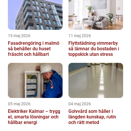
15 maj 2026
11 maj 2026
Fasadrengöring i malmö
Flyttstädning vimmerby
så behåller du huset
så lämnar du bostaden i
fräscht och hållbart
toppskick utan stress
05 maj 2026
04 maj 2026
Elektriker Kalmar – trygg
Golvvård som håller i
el, smarta lösningar och
längden kunskap, rutin
hållbar energi
och rätt metod