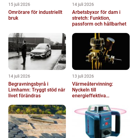
15 juli 2026
14 juli 2026
Omrörare för industriellt
Arbetsbyxor för dam i
bruk
stretch: Funktion,
passform och hållbarhet
14 juli 2026
13 juli 2026
Begravningsbyrå i
Värmeåtervinning:
Limhamn: Tryggt stöd när
Nyckeln till
livet förändras
energieffektiva
anläggningar