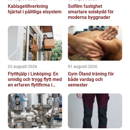
Kablagetillverkning
Solfilm fastighet
hjärtat i pålitliga elsystem
smartare solskydd för
moderna byggnader
02 augusti 2026
01 augusti 2026
Flytthjälp i Linköping: En
Gym Öland träning för
smidig och trygg flytt med
både vardag och
en erfaren flyttfirma i
semester
Linköping