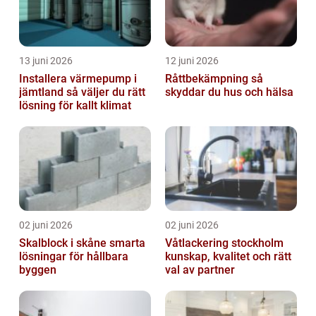
13 juni 2026
12 juni 2026
Installera värmepump i
Råttbekämpning så
jämtland så väljer du rätt
skyddar du hus och hälsa
lösning för kallt klimat
02 juni 2026
02 juni 2026
Skalblock i skåne smarta
Våtlackering stockholm
lösningar för hållbara
kunskap, kvalitet och rätt
byggen
val av partner