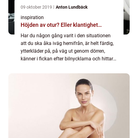
09 oktober 2019
Anton Lundbäck
inspiration
Höjden av otur? Eller klantighet…
Har du någon gång varit i den situationen
att du ska åka iväg hemifrån, är helt färdig,
ytterkläder på, på väg ut genom dörren,
känner i fickan efter bilnycklarna och hittar
dem i...