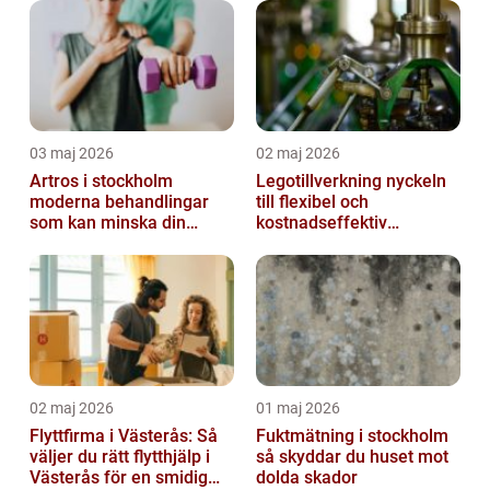
03 maj 2026
02 maj 2026
Artros i stockholm
Legotillverkning nyckeln
moderna behandlingar
till flexibel och
som kan minska din
kostnadseffektiv
smärta
produktion
02 maj 2026
01 maj 2026
Flyttfirma i Västerås: Så
Fuktmätning i stockholm
väljer du rätt flytthjälp i
så skyddar du huset mot
Västerås för en smidig
dolda skador