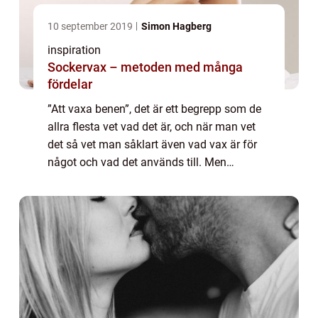
10 september 2019
Simon Hagberg
inspiration
Sockervax – metoden med många
fördelar
”Att vaxa benen”, det är ett begrepp som de
allra flesta vet vad det är, och när man vet
det så vet man såklart även vad vax är för
något och vad det används till. Men
sockervax då...