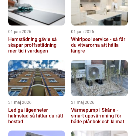
01 juni 2026
01 juni 2026
Hemstädning gävle så
Whirlpool service - så får
skapar proffsstädning
du vitvarorna att hålla
mer tid i vardagen
längre
31 maj 2026
31 maj 2026
Lediga lägenheter
Värmepump i Skåne -
halmstad så hittar du rätt
smart uppvärmning för
bostad
både plånbok och klimat