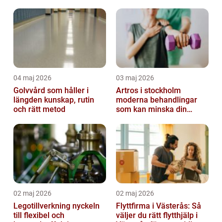
04 maj 2026
03 maj 2026
Golvvård som håller i
Artros i stockholm
längden kunskap, rutin
moderna behandlingar
och rätt metod
som kan minska din
smärta
02 maj 2026
02 maj 2026
Legotillverkning nyckeln
Flyttfirma i Västerås: Så
till flexibel och
väljer du rätt flytthjälp i