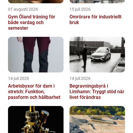
01 augusti 2026
15 juli 2026
Gym Öland träning för
Omrörare för industriellt
både vardag och
bruk
semester
14 juli 2026
14 juli 2026
Arbetsbyxor för dam i
Begravningsbyrå i
stretch: Funktion,
Limhamn: Tryggt stöd när
passform och hållbarhet
livet förändras