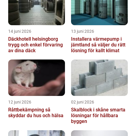
14 juni 2026
13 juni 2026
Däckhotell helsingborg
Installera värmepump i
trygg och enkel förvaring
jämtland så väljer du rätt
av dina däck
lösning för kallt klimat
12 juni 2026
02 juni 2026
Råttbekämpning så
Skalblock i skåne smarta
skyddar du hus och hälsa
lösningar för hållbara
byggen