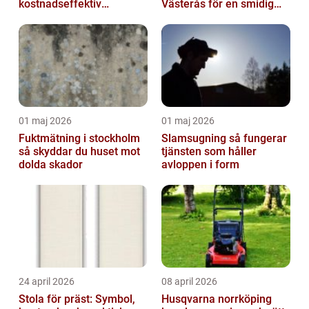
kostnadseffektiv
Västerås för en smidig
produktion
flytt
01 maj 2026
01 maj 2026
Fuktmätning i stockholm
Slamsugning så fungerar
så skyddar du huset mot
tjänsten som håller
dolda skador
avloppen i form
24 april 2026
08 april 2026
Stola för präst: Symbol,
Husqvarna norrköping