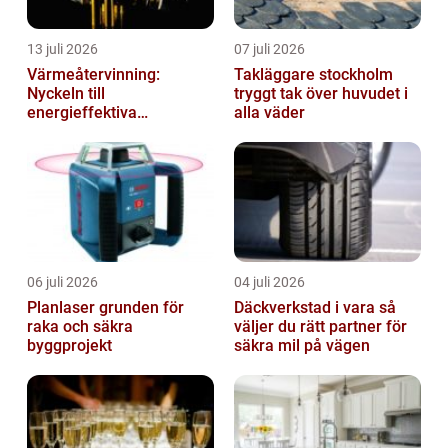
13 juli 2026
07 juli 2026
Värmeåtervinning:
Takläggare stockholm
Nyckeln till
tryggt tak över huvudet i
energieffektiva
alla väder
anläggningar
06 juli 2026
04 juli 2026
Planlaser grunden för
Däckverkstad i vara så
raka och säkra
väljer du rätt partner för
byggprojekt
säkra mil på vägen