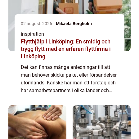
02 augusti 2026
Mikaela Bergholm
inspiration
Flytthjälp i Linköping: En smidig och
trygg flytt med en erfaren flyttfirma i
Linköping
Det kan finnas många anledningar till att
man behöver skicka paket eller försändelser
utomlands. Kanske har man ett företag och
har samarbetspartners i olika länder och
behöver skicka varor och dokumentation ö...