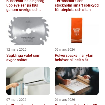
Bussresor helsingborg
Terrassmarkiser i
upplevelser på hjul
stockholm smart solskydd
genom sverige och
för uteplats och altan
europa
12 mars 2026
09 mars 2026
Sågklinga valet som
Pulverspackel när ytan
avgör snittet
behöver bli helt slät
07 mars 2026
06 mars 2026