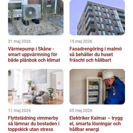
31 maj 2026
15 maj 2026
Värmepump i Skåne -
Fasadrengöring i malmö
smart uppvärmning för
så behåller du huset
både plånbok och klimat
fräscht och hållbart
11 maj 2026
05 maj 2026
Flyttstädning vimmerby
Elektriker Kalmar – trygg
så lämnar du bostaden i
el, smarta lösningar och
toppskick utan stress
hållbar energi