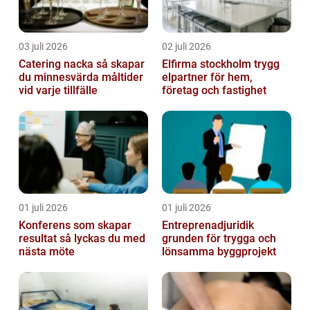
03 juli 2026
02 juli 2026
Catering nacka så skapar
Elfirma stockholm trygg
du minnesvärda måltider
elpartner för hem,
vid varje tillfälle
företag och fastighet
01 juli 2026
01 juli 2026
Konferens som skapar
Entreprenadjuridik
resultat så lyckas du med
grunden för trygga och
nästa möte
lönsamma byggprojekt