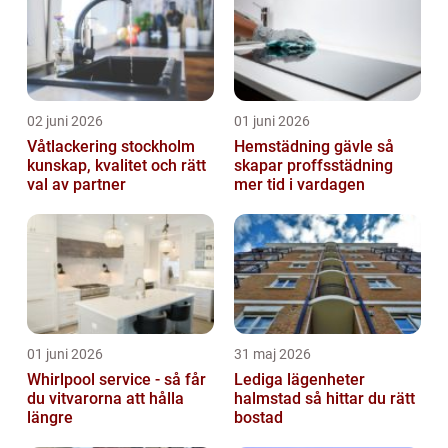
02 juni 2026
01 juni 2026
Våtlackering stockholm
Hemstädning gävle så
kunskap, kvalitet och rätt
skapar proffsstädning
val av partner
mer tid i vardagen
01 juni 2026
31 maj 2026
Whirlpool service - så får
Lediga lägenheter
du vitvarorna att hålla
halmstad så hittar du rätt
längre
bostad