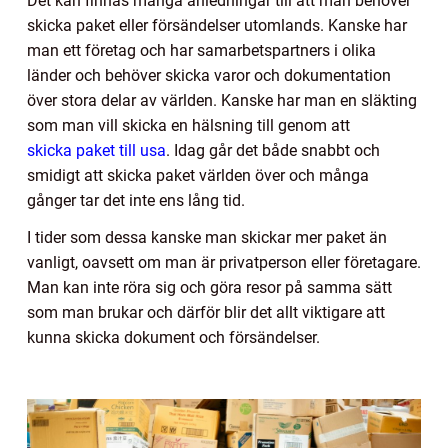
Det kan finnas många anledningar till att man behöver
skicka paket eller försändelser utomlands. Kanske har
man ett företag och har samarbetspartners i olika
länder och behöver skicka varor och dokumentation
över stora delar av världen. Kanske har man en släkting
som man vill skicka en hälsning till genom att
skicka paket till usa
. Idag går det både snabbt och
smidigt att skicka paket världen över och många
gånger tar det inte ens lång tid.
I tider som dessa kanske man skickar mer paket än
vanligt, oavsett om man är privatperson eller företagare.
Man kan inte röra sig och göra resor på samma sätt
som man brukar och därför blir det allt viktigare att
kunna skicka dokument och försändelser.