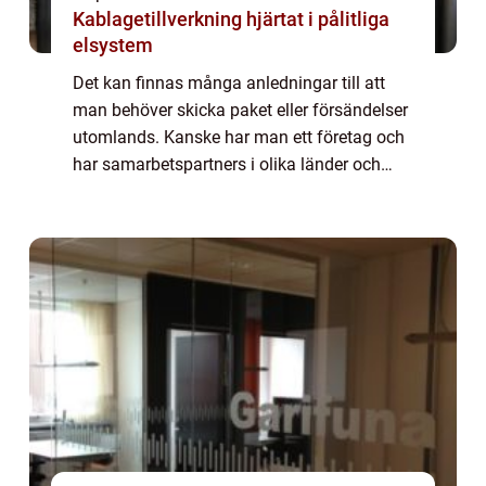
Kablagetillverkning hjärtat i pålitliga
elsystem
Det kan finnas många anledningar till att
man behöver skicka paket eller försändelser
utomlands. Kanske har man ett företag och
har samarbetspartners i olika länder och
behöver skicka varor och dokumentation ö...