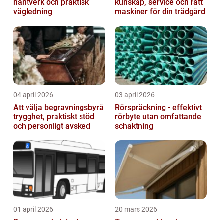
hantverk och praktisk
kunskap, service och rätt
vägledning
maskiner för din trädgård
04 april 2026
03 april 2026
Att välja begravningsbyrå
Rörspräckning - effektivt
trygghet, praktiskt stöd
rörbyte utan omfattande
och personligt avsked
schaktning
01 april 2026
20 mars 2026