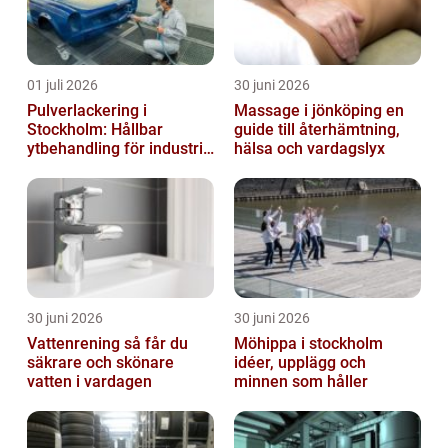
01 juli 2026
30 juni 2026
Pulverlackering i
Massage i jönköping en
Stockholm: Hållbar
guide till återhämtning,
ytbehandling för industri
hälsa och vardagslyx
och privatpersoner
30 juni 2026
30 juni 2026
Vattenrening så får du
Möhippa i stockholm
säkrare och skönare
idéer, upplägg och
vatten i vardagen
minnen som håller