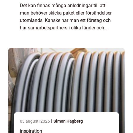
Det kan finnas många anledningar till att
man behöver skicka paket eller försändelser
utomlands. Kanske har man ett företag och
har samarbetspartners i olika länder och
behöver skicka varor och dokumentation ö...
03 augusti 2026
Simon Hagberg
inspiration