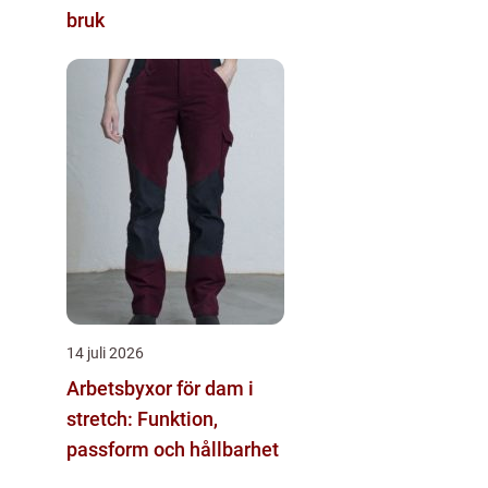
bruk
14 juli 2026
Arbetsbyxor för dam i
stretch: Funktion,
passform och hållbarhet