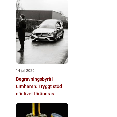
14 juli 2026
Begravningsbyrå i
Limhamn: Tryggt stöd
när livet förändras