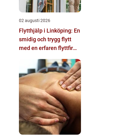
02 augusti 2026
Flytthjälp i Linköping: En
smidig och trygg flytt
med en erfaren flyttfirma
i Linköping