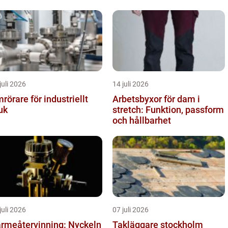
Linköping
juli 2026
14 juli 2026
rörare för industriellt
Arbetsbyxor för dam i
uk
stretch: Funktion, passform
och hållbarhet
juli 2026
07 juli 2026
rmeåtervinning: Nyckeln
Takläggare stockholm