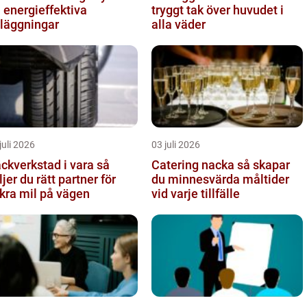
ll energieffektiva
tryggt tak över huvudet i
läggningar
alla väder
juli 2026
03 juli 2026
ckverkstad i vara så
Catering nacka så skapar
ljer du rätt partner för
du minnesvärda måltider
kra mil på vägen
vid varje tillfälle