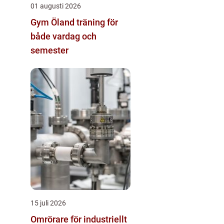
01 augusti 2026
Gym Öland träning för
både vardag och
semester
15 juli 2026
Omrörare för industriellt