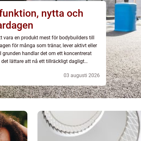
vardagen
tt vara en produkt mest för bodybuilders till
dagen för många som tränar, lever aktivt eller
 I grunden handlar det om ett koncentrerat
et lättare att nå ett tillräckligt dagligt
mer eller mindre. För många kan...
03 augusti 2026