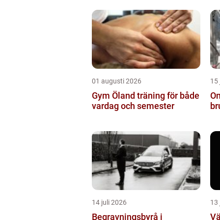
01 augusti 2026
15 
Gym Öland träning för både
Om
vardag och semester
br
14 juli 2026
13 
Begravningsbyrå i
Vä