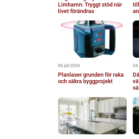
Limhamn: Tryggt stöd när
ti
livet förändras
an
06 juli 2026
04 
Planlaser grunden för raka
Dä
och säkra byggprojekt
vä
sä